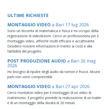
ULTIME RICHIESTE
MONTAGGIO VIDEO
a Bari
17
lug
2026
Sono un docente di matematica e fisica e mi occupo della
registrazione di videolezioni. Cerco un professionista per il
montaggio video, affinché risulti efficace e accattivante.
Desidero ricevere informazioni in merito ai costi e alla
fattibilità del progetto.
POST PRODUZIONE AUDIO
a Bari
26
mag
2026
Ho bisogno di ripulire degli audio da rumori e fruscii. Alcune
parti non sono comprensibili.
MONTAGGIO VIDEO
a Bari
27
apr
2026
Cerco montatori video per il montaggio di un video di
matrimonio. Il progetto prevede la realizzazione di un trailer
e di un montaggio della durata di 20 minuti.