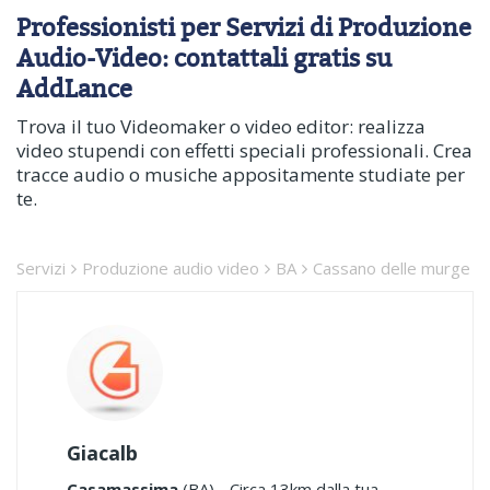
Professionisti per Servizi di Produzione
Audio-Video: contattali gratis su
AddLance
Trova il tuo Videomaker o video editor: realizza
video stupendi con effetti speciali professionali. Crea
tracce audio o musiche appositamente studiate per
te.
Servizi
Produzione audio video
BA
Cassano delle murge
Giacalb
Casamassima
(BA) - Circa 13km dalla tua