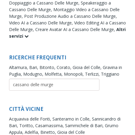
Doppiaggio a Cassano Delle Murge,
Speakeraggio a
Cassano Delle Murge,
Montaggio Video a Cassano Delle
Murge,
Post Produzione Audio a Cassano Delle Murge,
Video AI a Cassano Delle Murge,
Video Editing AI a Cassano
Delle Murge,
Creare Avatar AI a Cassano Delle Murge,
Altri
servizi
RICERCHE FREQUENTI
Altamura,
Bari,
Bitonto,
Corato,
Gioia del Colle,
Gravina in
Puglia,
Modugno,
Molfetta,
Monopoli,
Terlizzi,
Triggiano
CITTÀ VICINE
Acquaviva delle Fonti,
Santeramo in Colle,
Sannicandro di
Bari,
Toritto,
Casamassima,
Sammichele di Bari,
Grumo
Appula,
Adelfia,
Binetto,
Gioia del Colle