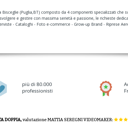
a Bisceglie (Puglia,BT) composto da 4 componenti specializzati che svol
olgere e gestire con massima serietà e passione, le richieste dedicat
nterviste - Cataloghi - Foto e-commerce - Grow-up Brand - Riprese Ae
più di 80.000
A
professionisti
F
TA DOPPIA,
valutazione
MATTIA SEREGNI VIDEOMAKER: