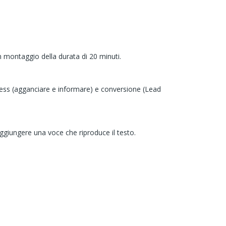
n montaggio della durata di 20 minuti.
eness (agganciare e informare) e conversione (Lead
aggiungere una voce che riproduce il testo.