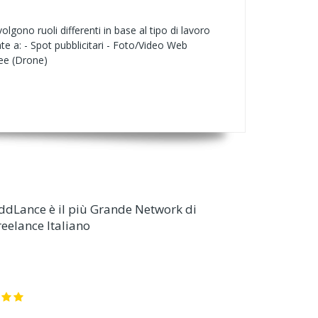
gono ruoli differenti in base al tipo di lavoro
e a: - Spot pubblicitari - Foto/Video Web
ree (Drone)
ddLance è il più Grande Network di
reelance Italiano