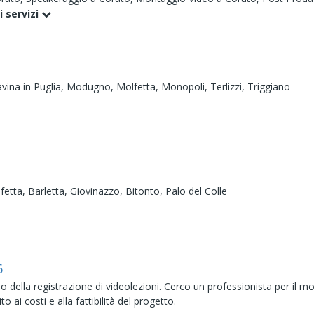
i servizi
vina in Puglia,
Modugno,
Molfetta,
Monopoli,
Terlizzi,
Triggiano
fetta,
Barletta,
Giovinazzo,
Bitonto,
Palo del Colle
6
ella registrazione di videolezioni. Cerco un professionista per il mon
 ai costi e alla fattibilità del progetto.