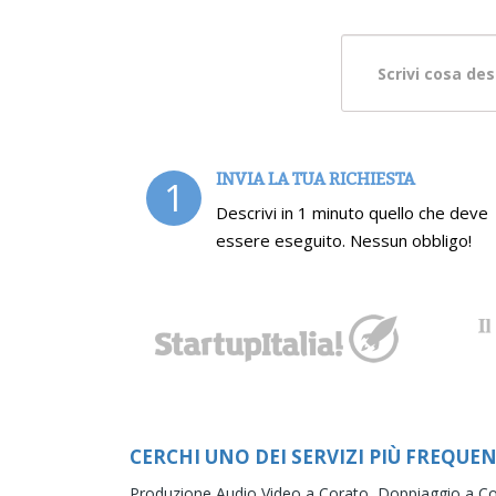
INVIA LA TUA RICHIESTA
1
Descrivi in 1 minuto quello che deve
essere eseguito. Nessun obbligo!
CERCHI UNO DEI SERVIZI PIÙ FREQUEN
Produzione Audio Video a Corato,
Doppiaggio a C