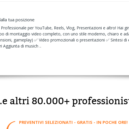
alla tua posizione
rofessionale per YouTube, Reels, Vlog, Presentazioni e altro! Hai gir
upo di montaggio video completo, con uno stile moderno, chiaro e ada
ensioni, gameplay) ✅ Video promozionali o presentazioni ✅ Sintesi di e
i Aggiunta di musich ..
..e altri 80.000+ professionis
PREVENTIVI SELEZIONATI - GRATIS - IN POCHE ORE!