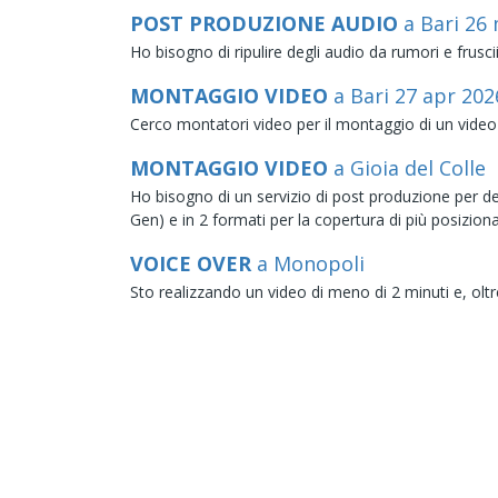
POST PRODUZIONE AUDIO
a Bari
26
Ho bisogno di ripulire degli audio da rumori e frusci
MONTAGGIO VIDEO
a Bari
27
apr
202
Cerco montatori video per il montaggio di un video d
MONTAGGIO VIDEO
a Gioia del Colle
Ho bisogno di un servizio di post produzione per d
Gen) e in 2 formati per la copertura di più posizion
VOICE OVER
a Monopoli
Sto realizzando un video di meno di 2 minuti e, oltr