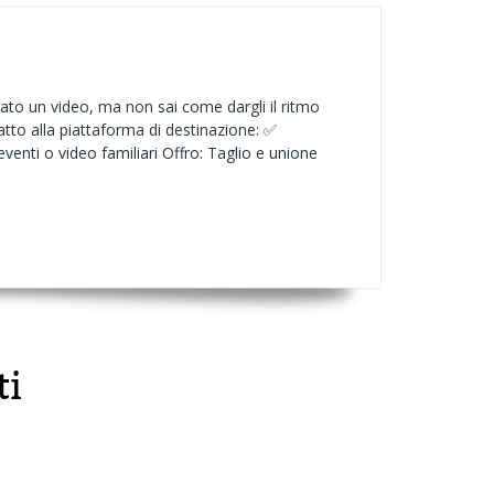
ato un video, ma non sai come dargli il ritmo
tto alla piattaforma di destinazione: ✅
venti o video familiari Offro: Taglio e unione
ti