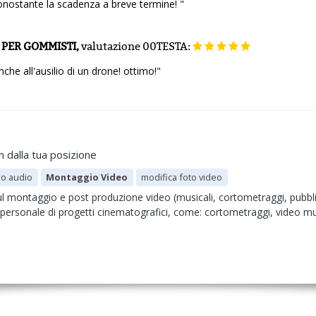
nostante la scadenza a breve termine! "
 PER GOMMISTI,
valutazione
00TESTA:
che all'ausilio di un drone! ottimo!"
m dalla tua posizione
o audio
Montaggio Video
modifica foto video
l montaggio e post produzione video (musicali, cortometraggi, pubblici
personale di progetti cinematografici, come: cortometraggi, video mus