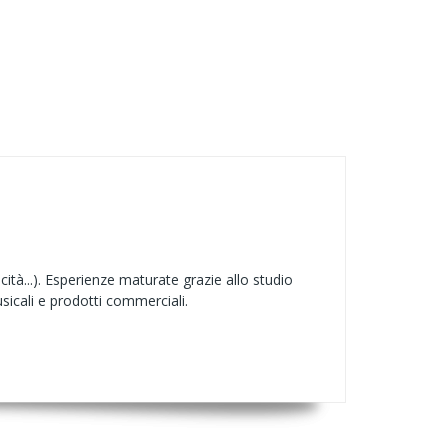
tà...). Esperienze maturate grazie allo studio
icali e prodotti commerciali.