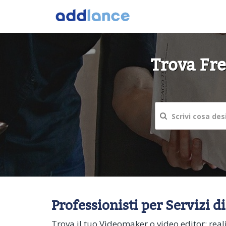
Trova Fre
Professionisti per Servizi 
Trova il tuo Videomaker o video editor: real