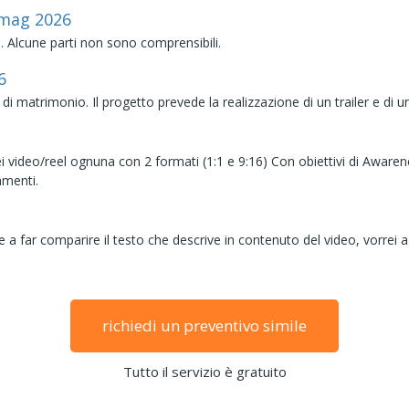
mag
2026
i. Alcune parti non sono comprensibili.
6
i matrimonio. Il progetto prevede la realizzazione di un trailer e di u
ei video/reel ognuna con 2 formati (1:1 e 9:16) Con obiettivi di Awar
amenti.
e a far comparire il testo che descrive in contenuto del video, vorrei 
richiedi un preventivo simile
Tutto il servizio è gratuito