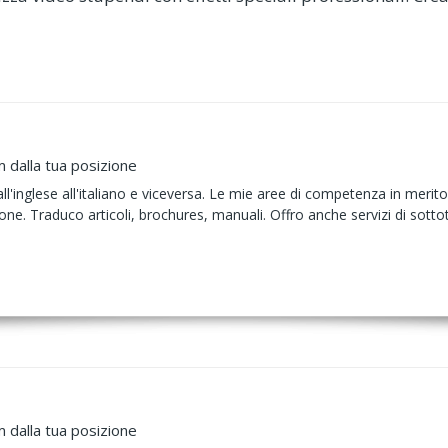
m dalla tua posizione
all'inglese all'italiano e viceversa. Le mie aree di competenza in merito
zione. Traduco articoli, brochures, manuali. Offro anche servizi di sott
m dalla tua posizione