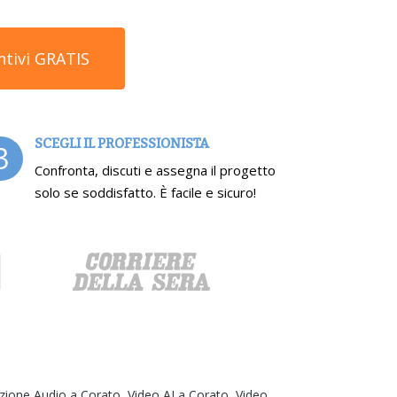
ntivi GRATIS
SCEGLI IL PROFESSIONISTA
3
Confronta, discuti e assegna il progetto
solo se soddisfatto. È facile e sicuro!
zione Audio a Corato,
Video AI a Corato,
Video