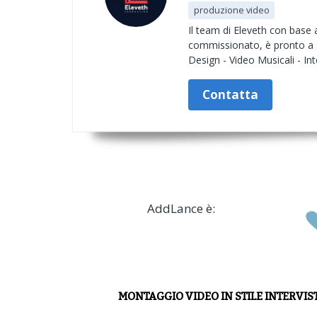
produzione video
Il team di Eleveth con base 
commissionato, è pronto a sv
Design - Video Musicali - I
Contatta
AddLance è:
MONTAGGIO VIDEO IN STILE INTERVIS