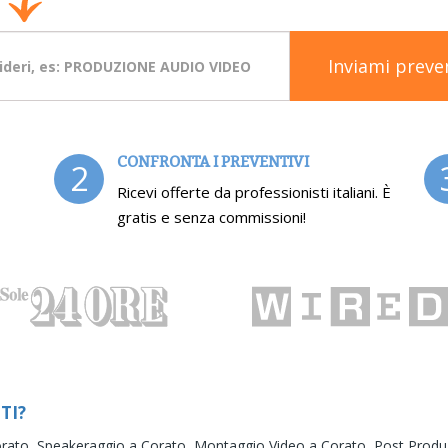
Inviami preve
CONFRONTA I PREVENTIVI
2
Ricevi offerte da professionisti italiani. È
gratis e senza commissioni!
TI?
orato,
Speakeraggio a Corato,
Montaggio Video a Corato,
Post Produ