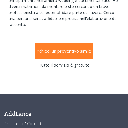
principalmente nell'ambito wedding e documentaristico. Ho
diversi matrimoni da montare e sto cercando un bravo
professionista a cui poter affidare parte del lavoro. Cerco
una persona seria, affidabile e precisa nell'elaborazione del
racconto.
richiedi un preventivo simile
Tutto il servizio è gratuito
AddLance
Chi siamo
/
Contatti