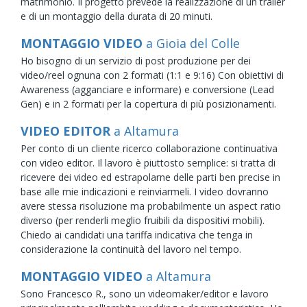
matrimonio. Il progetto prevede la realizzazione di un trailer
e di un montaggio della durata di 20 minuti.
MONTAGGIO VIDEO
a Gioia del Colle
Ho bisogno di un servizio di post produzione per dei
video/reel ognuna con 2 formati (1:1 e 9:16) Con obiettivi di
Awareness (agganciare e informare) e conversione (Lead
Gen) e in 2 formati per la copertura di più posizionamenti.
VIDEO EDITOR
a Altamura
Per conto di un cliente ricerco collaborazione continuativa
con video editor. Il lavoro è piuttosto semplice: si tratta di
ricevere dei video ed estrapolarne delle parti ben precise in
base alle mie indicazioni e reinviarmeli. I video dovranno
avere stessa risoluzione ma probabilmente un aspect ratio
diverso (per renderli meglio fruibili da dispositivi mobili).
Chiedo ai candidati una tariffa indicativa che tenga in
considerazione la continuità del lavoro nel tempo.
MONTAGGIO VIDEO
a Altamura
Sono Francesco R., sono un videomaker/editor e lavoro