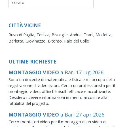
CITTÀ VICINE
Ruvo di Puglia,
Terlizzi,
Bisceglie,
Andria,
Trani,
Molfetta,
Barletta,
Giovinazzo,
Bitonto,
Palo del Colle
ULTIME RICHIESTE
MONTAGGIO VIDEO
a Bari
17
lug
2026
Sono un docente di matematica e fisica e mi occupo della
registrazione di videolezioni. Cerco un professionista per il
montaggio video, affinché risulti efficace e accattivante.
Desidero ricevere informazioni in merito ai costi e alla
fattibilità del progetto.
MONTAGGIO VIDEO
a Bari
27
apr
2026
Cerco montatori video per il montaggio di un video di