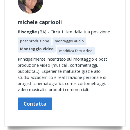
michele capriooli
Bisceglie
(BA) - Circa 11km dalla tua posizione
post produzione
montaggio audio
Montaggio Video
modifica foto video
Principalmente incentrato sul montaggio e post
produzione video (musicali, cortometraggi,
pubblicità...). Esperienze maturate grazie allo
studio accademico e realizzazione personale di
progetti cinematografici, come: cortometraggi,
video musicali e prodotti commerciali.
Contatta