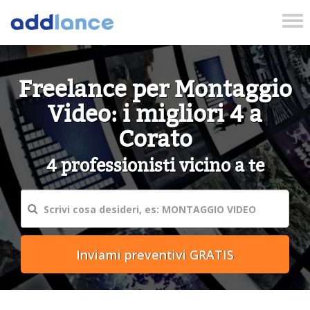
Tog
nav
Freelance per Montaggio
Video: i migliori 4 a
Corato
4 professionisti vicino a te