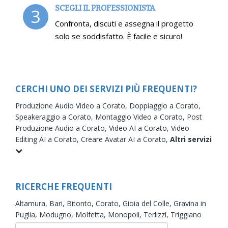
SCEGLI IL PROFESSIONISTA
3
Confronta, discuti e assegna il progetto
solo se soddisfatto. È facile e sicuro!
CERCHI UNO DEI SERVIZI PIÙ FREQUENTI?
Produzione Audio Video a Corato,
Doppiaggio a Corato,
Speakeraggio a Corato,
Montaggio Video a Corato,
Post
Produzione Audio a Corato,
Video AI a Corato,
Video
Editing AI a Corato,
Creare Avatar AI a Corato,
Altri servizi
RICERCHE FREQUENTI
Altamura,
Bari,
Bitonto,
Corato,
Gioia del Colle,
Gravina in
Puglia,
Modugno,
Molfetta,
Monopoli,
Terlizzi,
Triggiano