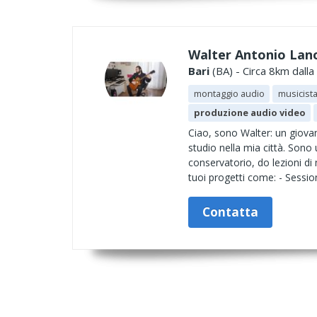
Walter Antonio Lan
Bari
(BA) - Circa 8km dalla
montaggio audio
musicist
produzione audio video
Ciao, sono Walter: un giovan
studio nella mia città. Sono 
conservatorio, do lezioni di
tuoi progetti come: - Sessio
Contatta