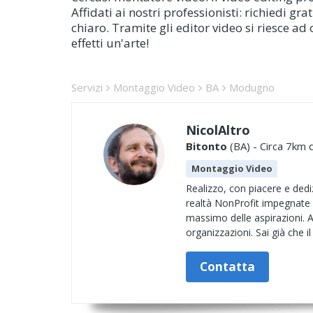
Affidati ai nostri professionisti: richiedi 
chiaro. Tramite gli editor video si riesce ad
effetti un'arte!
Servizi
Montaggio Video
BA
Modugno
NicolAltro
Bitonto
(BA) - Circa 7km d
Montaggio Video
Realizzo, con piacere e dedi
realtà NonProfit impegnate 
massimo delle aspirazioni. A
organizzazioni. Sai già che il b
Contatta