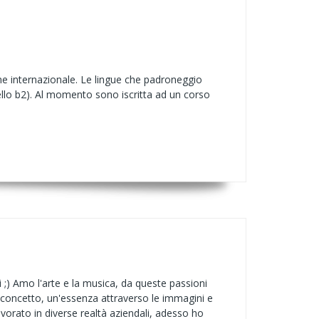
one internazionale. Le lingue che padroneggio
ivello b2). Al momento sono iscritta ad un corso
i ;) Amo l'arte e la musica, da queste passioni
n concetto, un'essenza attraverso le immagini e
lavorato in diverse realtà aziendali, adesso ho