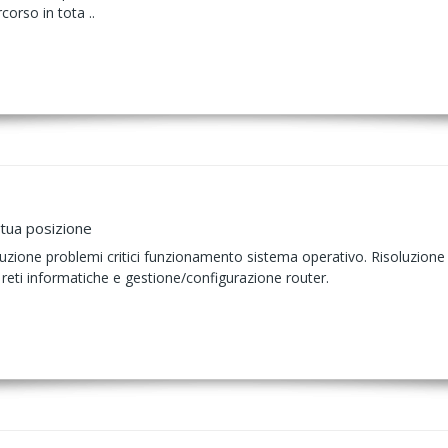
corso in tota ..
 tua posizione
oluzione problemi critici funzionamento sistema operativo. Risoluzion
 reti informatiche e gestione/configurazione router.