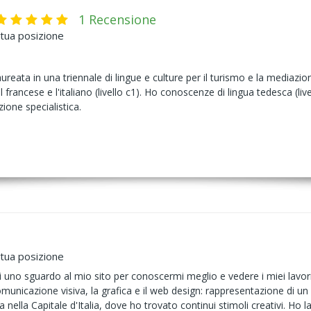
1 Recensione
 tua posizione
eata in una triennale di lingue e culture per il turismo e la mediazi
il francese e l'italiano (livello c1). Ho conoscenze di lingua tedesca (l
zione specialistica.
 tua posizione
Dai uno sguardo al mio sito per conoscermi meglio e vedere i miei lavor
municazione visiva, la grafica e il web design: rappresentazione di u
ta nella Capitale d'Italia, dove ho trovato continui stimoli creativi. Ho 