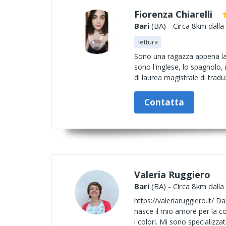
Fiorenza Chiarelli
Bari
(BA) - Circa 8km dalla
lettura
Sono una ragazza appena laur
sono l'inglese, lo spagnolo, 
di laurea magistrale di tradu
Contatta
Valeria Ruggiero
Bari
(BA) - Circa 8km dalla
https://valeriaruggiero.it/ 
nasce il mio amore per la co
i colori. Mi sono specializza