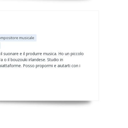
ompositore musicale
 il suonare e il produrre musica. Ho un piccolo
a o il bouzouki irlandese. Studio in
 piattaforme. Posso propormi e aiutarti con i