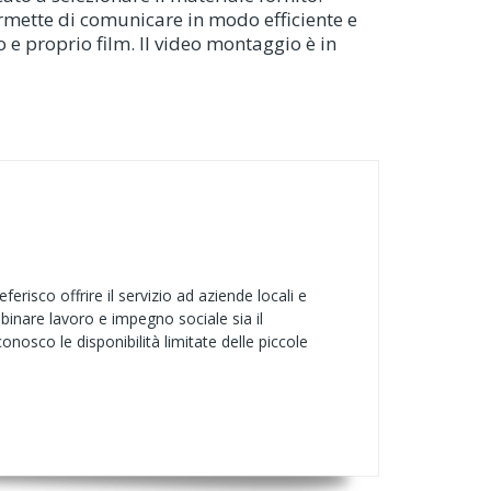
permette di comunicare in modo efficiente e
o e proprio film. Il video montaggio è in
risco offrire il servizio ad aziende locali e
inare lavoro e impegno sociale sia il
osco le disponibilità limitate delle piccole