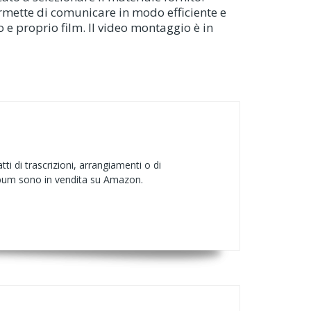
permette di comunicare in modo efficiente e
o e proprio film. Il video montaggio è in
i di trascrizioni, arrangiamenti o di
 album sono in vendita su Amazon.