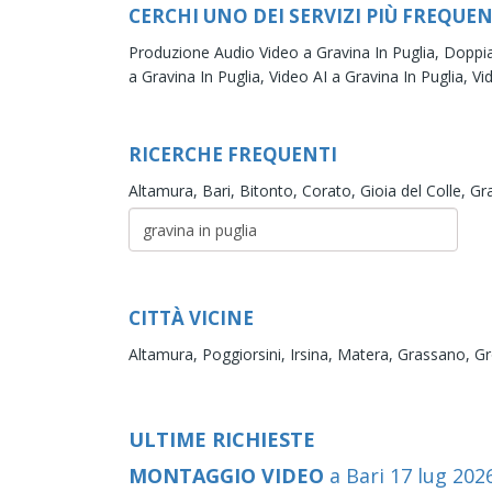
CERCHI UNO DEI SERVIZI PIÙ FREQUEN
Produzione Audio Video a Gravina In Puglia,
Doppia
a Gravina In Puglia,
Video AI a Gravina In Puglia,
Vi
RICERCHE FREQUENTI
Altamura,
Bari,
Bitonto,
Corato,
Gioia del Colle,
Gra
CITTÀ VICINE
Altamura,
Poggiorsini,
Irsina,
Matera,
Grassano,
Gr
ULTIME RICHIESTE
MONTAGGIO VIDEO
a Bari
17
lug
202