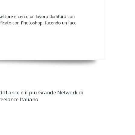
 settore e cerco un lavoro duraturo con
dificate con Photoshop, facendo un face
ddLance è il più Grande Network di
reelance Italiano