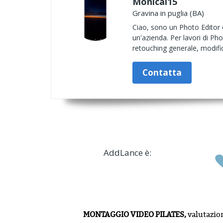
Monical15
Gravina in puglia (BA)
Ciao, sono un Photo Editor 
un'azienda. Per lavori di P
retouching generale, modifica
Contatta
AddLance è:
MONTAGGIO VIDEO PILATES,
valutazio