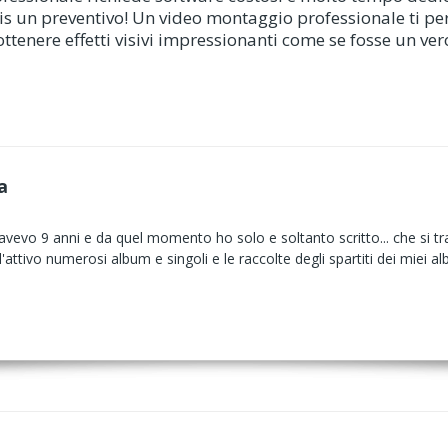
gratis un preventivo! Un video montaggio professionale ti 
 ottenere effetti visivi impressionanti come se fosse un ver
a
vevo 9 anni e da quel momento ho solo e soltanto scritto... che si tratt
ll'attivo numerosi album e singoli e le raccolte degli spartiti dei miei