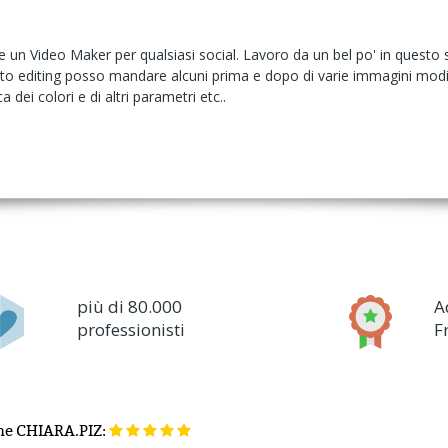
e un Video Maker per qualsiasi social. Lavoro da un bel po' in questo
hoto editing posso mandare alcuni prima e dopo di varie immagini mo
 dei colori e di altri parametri etc..
più di 80.000
A
professionisti
F
ne
CHIARA.PIZ: