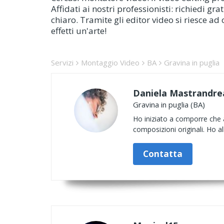
Affidati ai nostri professionisti: richiedi 
chiaro. Tramite gli editor video si riesce ad
effetti un'arte!
Servizi
Montaggio Video
BA
Gravina in puglia
Daniela Mastrandre
Gravina in puglia (BA)
Ho iniziato a comporre che a
composizioni originali. Ho a
Contatta