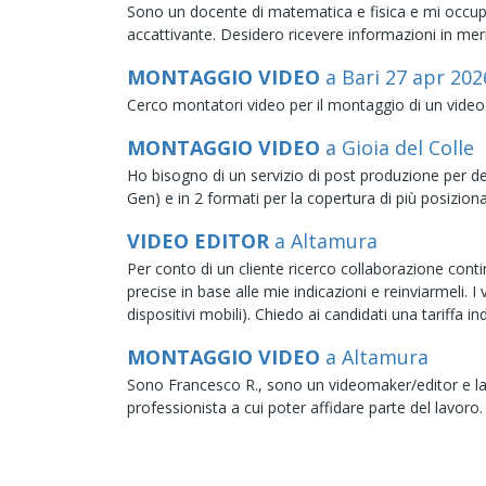
Sono un docente di matematica e fisica e mi occupo d
accattivante. Desidero ricevere informazioni in merito
MONTAGGIO VIDEO
a Bari
27
apr
202
Cerco montatori video per il montaggio di un video d
MONTAGGIO VIDEO
a Gioia del Colle
Ho bisogno di un servizio di post produzione per d
Gen) e in 2 formati per la copertura di più posizion
VIDEO EDITOR
a Altamura
Per conto di un cliente ricerco collaborazione contin
precise in base alle mie indicazioni e reinviarmeli.
dispositivi mobili). Chiedo ai candidati una tariffa 
MONTAGGIO VIDEO
a Altamura
Sono Francesco R., sono un videomaker/editor e la
professionista a cui poter affidare parte del lavoro