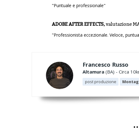
"Puntuale e professionale"
ADOBE AFTER EFFECTS,
valutazione
MA
"Professionista eccezionale. Veloce, puntua
Francesco Russo
Altamura
(BA) - Circa 10k
post produzione
Montag
.