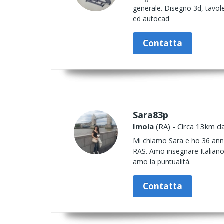
generale. Disegno 3d, tavole
ed autocad
Contatta
Sara83p
Imola
(RA) - Circa 13km da
Mi chiamo Sara e ho 36 anni
RAS. Amo insegnare Italiano,
amo la puntualità.
Contatta