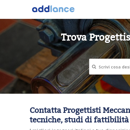
Trova Progetti
Contatta Progettisti Meccani
tecniche, studi di fattibilità