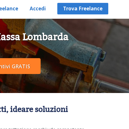
eelance
Accedi
Trova Freelance
 Massa Lombarda
ti, ideare soluzioni