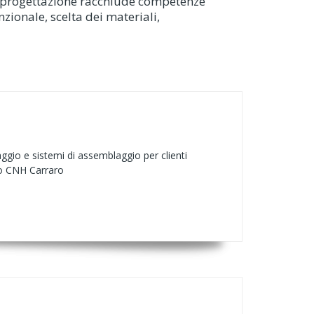
 La progettazione racchiude competenze
unzionale, scelta dei materiali,
ggio e sistemi di assemblaggio per clienti
o CNH Carraro