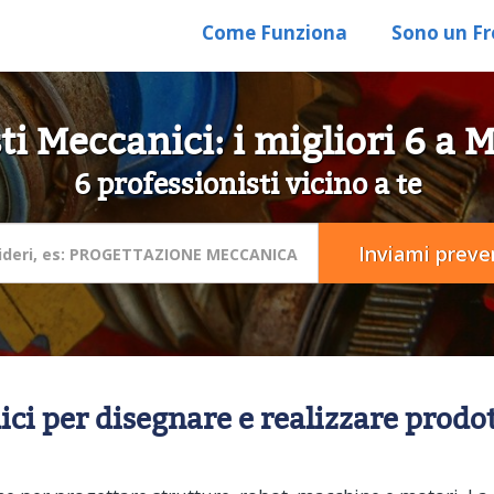
Come Funziona
Sono un Fr
sti Meccanici: i migliori 6 a
6 professionisti vicino a te
ci per disegnare e realizzare prodot