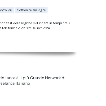
trollori
elettronica analogica
n test delle logiche sviluppare in tempi brevi.
telefonica o on site su richiesta.
ddLance è il più Grande Network di
reelance Italiano