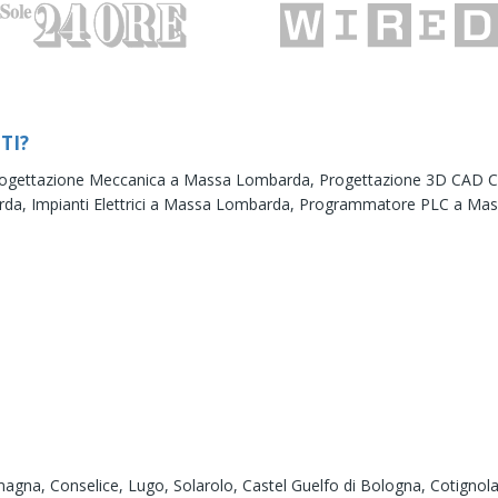
TI?
ogettazione Meccanica a Massa Lombarda,
Progettazione 3D CAD 
rda,
Impianti Elettrici a Massa Lombarda,
Programmatore PLC a Ma
magna,
Conselice,
Lugo,
Solarolo,
Castel Guelfo di Bologna,
Cotignol