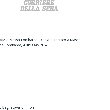
CAM a Massa Lombarda,
Disegno Tecnico a Massa
ssa Lombarda,
Altri servizi
a,
Bagnacavallo,
Imola