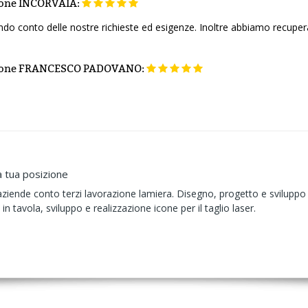
ione
INCORVAIA:
ndo conto delle nostre richieste ed esigenze. Inoltre abbiamo recuper
ione
FRANCESCO PADOVANO:
a tua posizione
ziende conto terzi lavorazione lamiera. Disegno, progetto e sviluppo 
n tavola, sviluppo e realizzazione icone per il taglio laser.