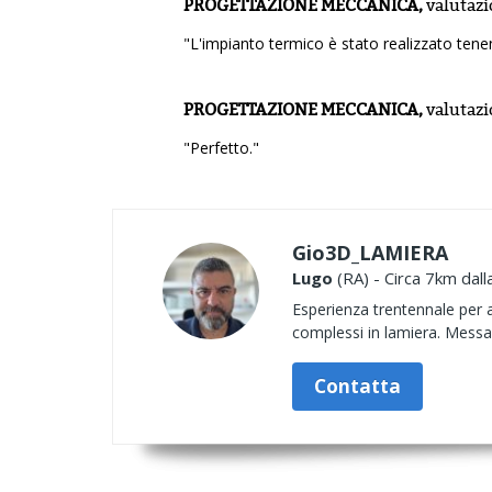
PROGETTAZIONE MECCANICA,
valutaz
"L'impianto termico è stato realizzato tene
PROGETTAZIONE MECCANICA,
valutaz
"Perfetto."
Gio3D_LAMIERA
Lugo
(RA) - Circa 7km dall
Esperienza trentennale per a
complessi in lamiera. Messa i
Contatta