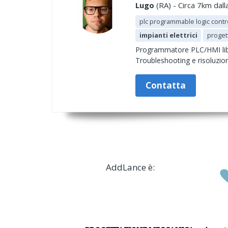
Lugo
(RA) - Circa 7km dall
plc programmable logic contr
impianti elettrici
proget
Programmatore PLC/HMI libero
Troubleshooting e risoluzion
Contatta
AddLance è: