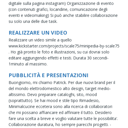
digitale sulla pagina instagram) Organizzazione di evento
(con contenuti grafici, locandine, comunicazione degli
eventi e videomaking) Si può anche stabilire collaborazione
su solo una delle due task.
REALIZZARE UN VIDEO
Realizzare un video simile a quello
www.kickstarter.com/projects/scale75/minipedia-by-scale75
. Ho già pronto le foto e illustrazioni, su cui dovrai solo
editare aggiungendo effetti e testi. Durata 30 secondi-
1minuto al massimo.
PUBBLICITÀ E PRESENTAZIONI
Buongiorno, mi chiamo Patrick. Per due nuovi brand per il
del mondo elettrodomestico alto design, target medio-
altissimo. Devo preparare cataloghi, sito, mood
(soprattutto). Se hai mood e stile tipo Rimadesio,
Minimalcucine eccetera sono alla ricerca di collaboratori
che mi possano affiancare ed affiniare il tutto. Desidero
fare una scelta a breve e voglio valutare tutte le possibilita'.
Collaborazione duratura, ho sempre parecchi progetti. -