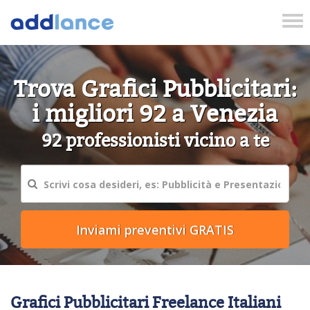
Tog
nav
Trova Grafici Pubblicitari:
i migliori 92 a Venezia
92 professionisti vicino a te
Grafici Pubblicitari Freelance Italiani