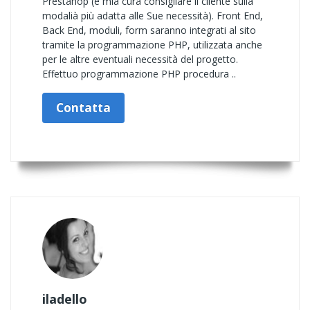
Prestahop (è mia cura consigliare il cliente sulla
modalià più adatta alle Sue necessità). Front End,
Back End, moduli, form saranno integrati al sito
tramite la programmazione PHP, utilizzata anche
per le altre eventuali necessità del progetto.
Effettuo programmazione PHP procedura ..
Contatta
iladello