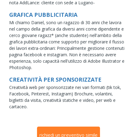
nota AddLance: cliente con sede a Lugano-
GRAFICA PUBBLICITARIA
Mi chiamo Daniel, sono un ragazzo di 30 anni che lavora
nel campo della grafica da diversi anni come dipendente e
cerco giovane ragazz* (anche studente) nell'ambito della
grafica pubblicitaria come supporto per migliorare il flusso
dei lavori extra-ordinari: Principalmente gestione contenuti
pagina facebook e instagram. Non è necessario avere
esperienza, solo capacità nell'utilizzo di Adobe Illustrator e
Photoshop.
CREATIVITÀ PER SPONSORIZZATE
Creatività web per sponsorizzate nei vari formati (tik tok,
Facebook, Pinterest, Instagram) Brochure, volantini,
biglietti da visita, creatività statiche e video, per web e
cartaceo.
richiedi un preventivo simile