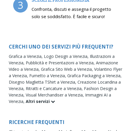
SCEGLI IL PROFESSIONISTA
3
Confronta, discuti e assegna il progetto
solo se soddisfatto. È facile e sicuro!
CERCHI UNO DEI SERVIZI PIÙ FREQUENTI?
Grafica a Venezia,
Logo Design a Venezia,
Illustrazioni a
Venezia,
Pubblicità e Presentazioni a Venezia,
Animazione
Video a Venezia,
Grafica Sito Web a Venezia,
Volantino Flyer
a Venezia,
Fumetto a Venezia,
Grafica Packaging a Venezia,
Disegno Maglietta TShirt a Venezia,
Creazione Locandina a
Venezia,
Ritratti e Caricature a Venezia,
Fashion Design a
Venezia,
Visual Merchandiser a Venezia,
Immagini AI a
Venezia,
Altri servizi
RICERCHE FREQUENTI