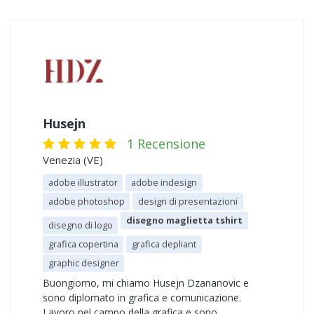
Husejn
1 Recensione
Venezia (VE)
adobe illustrator
adobe indesign
adobe photoshop
design di presentazioni
disegno maglietta tshirt
disegno di logo
grafica copertina
grafica depliant
graphic designer
Buongiorno, mi chiamo Husejn Dzananovic e
sono diplomato in grafica e comunicazione.
Lavoro nel campo della grafica e sono