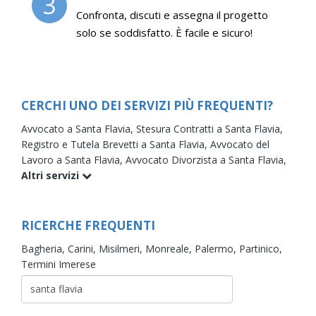
3
Confronta, discuti e assegna il progetto
solo se soddisfatto. È facile e sicuro!
CERCHI UNO DEI SERVIZI PIÙ FREQUENTI?
Avvocato a Santa Flavia,
Stesura Contratti a Santa Flavia,
Registro e Tutela Brevetti a Santa Flavia,
Avvocato del
Lavoro a Santa Flavia,
Avvocato Divorzista a Santa Flavia,
Altri servizi
RICERCHE FREQUENTI
Bagheria,
Carini,
Misilmeri,
Monreale,
Palermo,
Partinico,
Termini Imerese