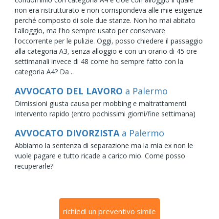
non era ristrutturato e non corrispondeva alle mie esigenze
perché composto di sole due stanze. Non ho mai abitato
l'alloggio, ma l'ho sempre usato per conservare
l'occorrente per le pulizie. Oggi, posso chiedere il passaggio
alla categoria A3, senza alloggio e con un orario di 45 ore
settimanali invece di 48 come ho sempre fatto con la
categoria A4? Da ..
AVVOCATO DEL LAVORO
a Palermo
Dimissioni giusta causa per mobbing e maltrattamenti.
Intervento rapido (entro pochissimi giorni/fine settimana)
AVVOCATO DIVORZISTA
a Palermo
Abbiamo la sentenza di separazione ma la mia ex non le
vuole pagare e tutto ricade a carico mio. Come posso
recuperarle?
richiedi un preventivo simile