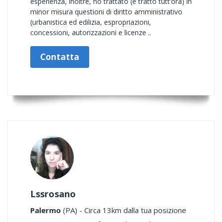
esperienza, inoltre, ho trattato (e tratto tutt’ora) in
minor misura questioni di diritto amministrativo
(urbanistica ed edilizia, espropriazioni,
concessioni, autorizzazioni e licenze ..
Contatta
Lssrosano
Palermo
(PA) - Circa 13km dalla tua posizione