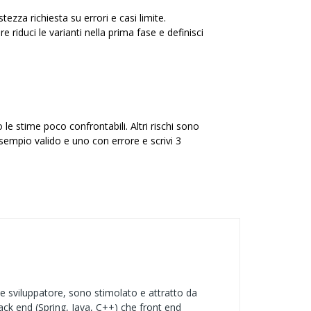
ezza richiesta su errori e casi limite.
 riduci le varianti nella prima fase e definisci
 le stime poco confrontabili. Altri rischi sono
esempio valido e uno con errore e scrivi 3
 sviluppatore, sono stimolato e attratto da
back end (Spring, Java, C++) che front end