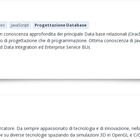
res
JavaScript
Progettazione Database
on conoscenza approfondita dei principale Data base relazionali (Or
o di progettazione che di programmazione. Ottima conoscenza di Java
 Data Integration ed Enterprise Service BUs
rcatore. Da sempre appassionato di tecnologia e di innovazione, nella
i e su diverse tecnologie spaziando da simulazioni 3D in OpenGL e C/C+