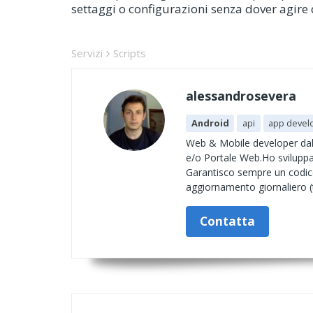
settaggi o configurazioni senza dover agir
Servizi
Scripts
alessandrosevera
Android
api
app devel
Web & Mobile developer dal 2
e/o Portale Web.Ho sviluppat
Garantisco sempre un codice
aggiornamento giornaliero (
Contatta