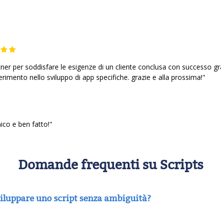
er per soddisfare le esigenze di un cliente conclusa con successo graz
erimento nello sviluppo di app specifiche. grazie e alla prossima!"
ico e ben fatto!"
Domande frequenti su Scripts
sviluppare uno script senza ambiguità?