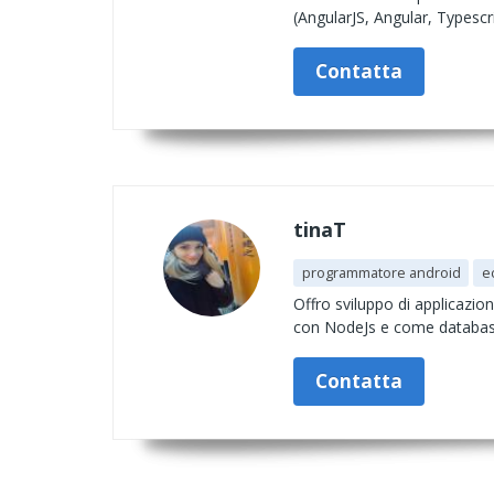
(AngularJS, Angular, Typescr
Contatta
tinaT
programmatore android
e
Offro sviluppo di applicazio
con NodeJs e come databas
Contatta