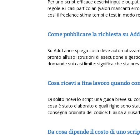
Per uno script efficace descrivi input e output
regole e i casi particolari (valori mancanti er
così il freelance stima tempi e test in modo rea
Come pubblicare la richiesta su Add
Su AddLance spiega cosa deve automatizzare lo
pronto all'uso istruzioni di esecuzione e gesti
domande sui casi limite: significa che sta pr
Cosa ricevi a fine lavoro quando co
Di solito ricevi lo script una guida breve su co
cosa è stato elaborato e quali righe sono state
consegna ordinata del codice: ti aiuta a riusa
Da cosa dipende il costo di uno scri