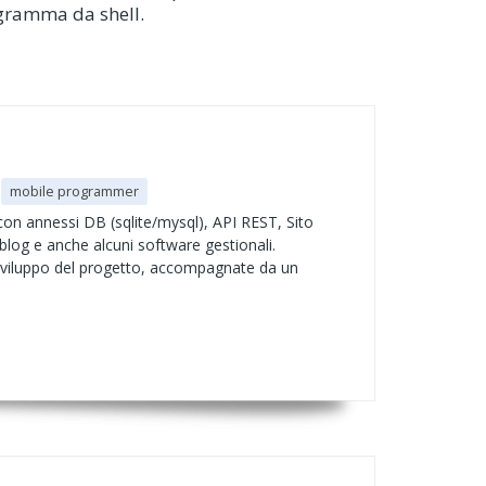
ogramma da shell.
mobile programmer
con annessi DB (sqlite/mysql), API REST, Sito
blog e anche alcuni software gestionali.
 sviluppo del progetto, accompagnate da un