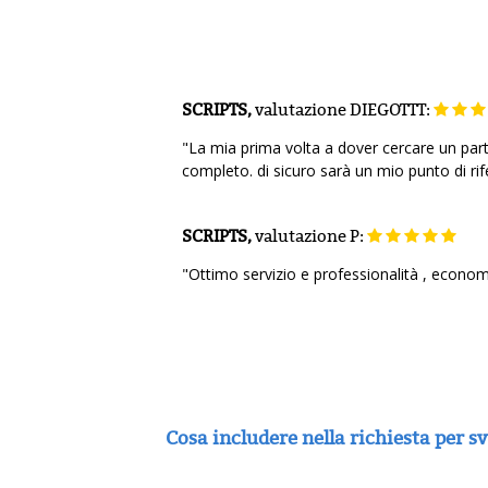
SCRIPTS,
valutazione
DIEGOTTT:
"La mia prima volta a dover cercare un partn
completo. di sicuro sarà un mio punto di rif
SCRIPTS,
valutazione
P:
"Ottimo servizio e professionalità , econom
Cosa includere nella richiesta per 