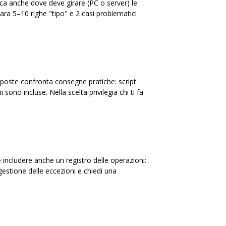
dica anche dove deve girare (PC o server) le
para 5–10 righe "tipo" e 2 casi problematici
oposte confronta consegne pratiche: script
ono incluse. Nella scelta privilegia chi ti fa
le includere anche un registro delle operazioni:
gestione delle eccezioni e chiedi una