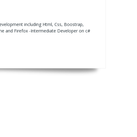
evelopment including Html, Css, Boostrap,
me and Firefox -Intermediate Developer on c#