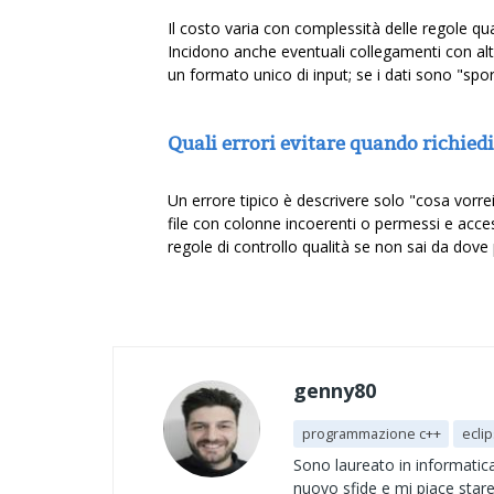
Il costo varia con complessità delle regole qual
Incidono anche eventuali collegamenti con altri 
un formato unico di input; se i dati sono "spo
Quali errori evitare quando richie
Un errore tipico è descrivere solo "cosa vorrei
file con colonne incoerenti o permessi e acces
regole di controllo qualità se non sai da dove p
genny80
programmazione c++
ecli
Sono laureato in informatic
nuovo sfide e mi piace stare