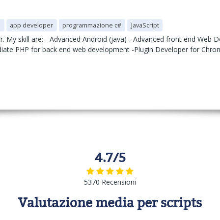
d
app developer
programmazione c#
JavaScript
 My skill are: - Advanced Android (java) - Advanced front end Web D
mediate PHP for back end web development -Plugin Developer for Chro
4.7/5
5370 Recensioni
Valutazione media per scripts