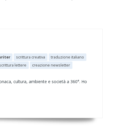
riter
scrittura creativa
traduzione italiano
scrittura lettere
creazione newsletter
naca, cultura, ambiente e società a 360°. Ho