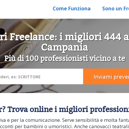
Come Funziona
Sono un Fr
ri Freelance: i migliori 444 
Campania
Più di 100 professionisti vicino a te
? Trova online i migliori professionis
va e per la comunicazione. Serve sensibilità e molta fanta
 racconti per bambini o umoristici. Anche canovacci teatrali