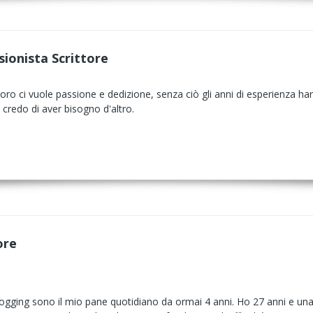
sionista Scrittore
oro ci vuole passione e dedizione, senza ciò gli anni di esperienza ha
n credo di aver bisogno d'altro.
ore
gging sono il mio pane quotidiano da ormai 4 anni. Ho 27 anni e una f