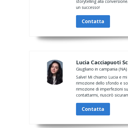
storytelling alla conversion
un successo!
Contatta
Lucia Cacciapuoti Sc
Giugliano in campania (NA)
Salve! Mi chiamo Lucia e mi 
rimozione dello sfondo e so
rimozione di imperfezioni sul
contattarmi, riuscirò sicura
Contatta