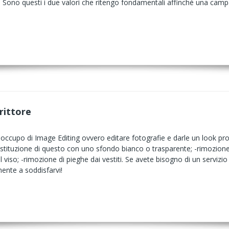
e. Sono questi i due valori che ritengo fondamentali affinché una camp
rittore
occupo di Image Editing ovvero editare fotografie e darle un look profes
stituzione di questo con uno sfondo bianco o trasparente; -rimozione 
 viso; -rimozione di pieghe dai vestiti. Se avete bisogno di un servizio 
mente a soddisfarvi!