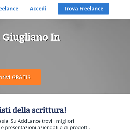
eelance
Accedi
Trova Freelance
a Giugliano In
ti della scrittura!
sia. Su AddLance trovi i migliori
 e presentazioni aziendali o di prodotti.