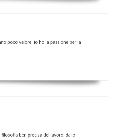
nno poco valore. Io ho la passione per la
ilosofia ben precisa del lavoro: dallo