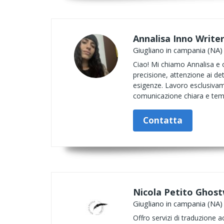
Annalisa Inno Write
Giugliano in campania (NA)
Ciao! Mi chiamo Annalisa e of
precisione, attenzione ai det
esigenze. Lavoro esclusivame
comunicazione chiara e temp
Contatta
Nicola Petito Ghost
Giugliano in campania (NA)
Offro servizi di traduzione a