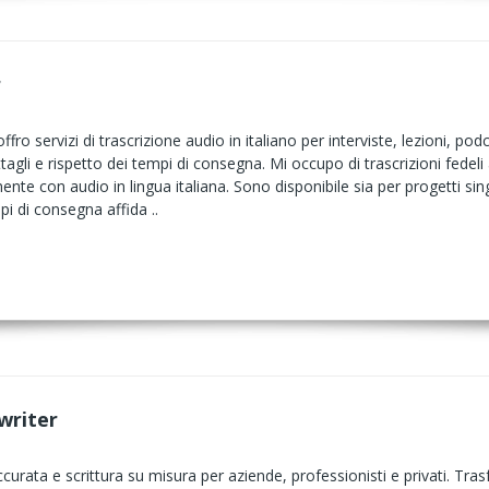
r
fro servizi di trascrizione audio in italiano per interviste, lezioni, pod
tagli e rispetto dei tempi di consegna. Mi occupo di trascrizioni fedeli
nte con audio in lingua italiana. Sono disponibile sia per progetti sing
i di consegna affida ..
writer
ccurata e scrittura su misura per aziende, professionisti e privati. Trasf