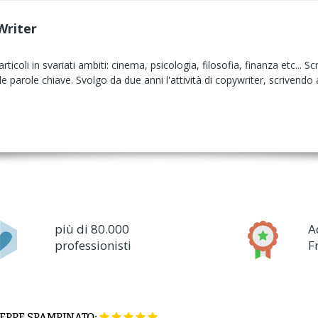
Writer
icoli in svariati ambiti: cinema, psicologia, filosofia, finanza etc... Sc
lle parole chiave. Svolgo da due anni l'attività di copywriter, scrivendo 
più di 80.000
A
professionisti
F
EPPE SPAMPINATO: