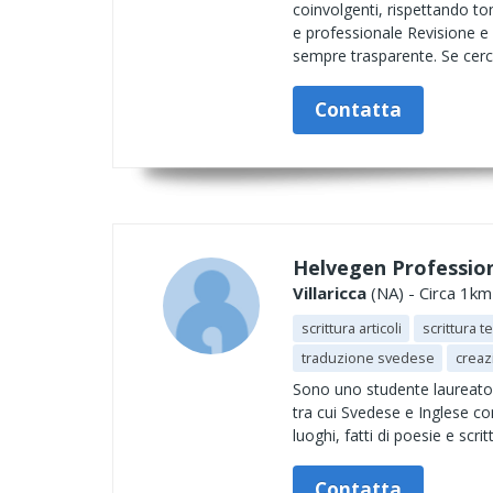
coinvolgenti, rispettando ton
e professionale Revisione e 
sempre trasparente. Se cerch
Contatta
Helvegen Profession
Villaricca
(NA) - Circa 1km
scrittura articoli
scrittura t
traduzione svedese
creazi
Sono uno studente laureato (
tra cui Svedese e Inglese c
luoghi, fatti di poesie e scr
Contatta