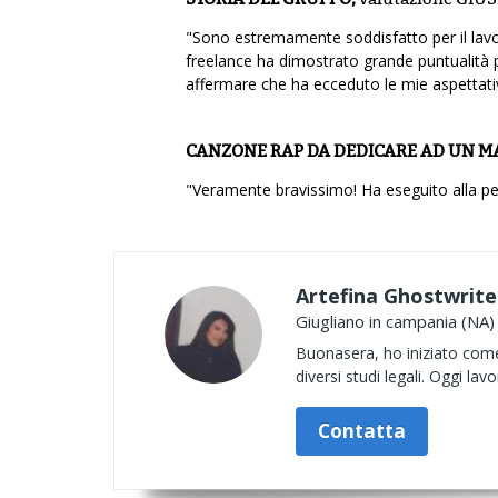
"Sono estremamente soddisfatto per il lavor
freelance ha dimostrato grande puntualità 
affermare che ha ecceduto le mie aspettati
CANZONE RAP DA DEDICARE AD UN M
"Veramente bravissimo! Ha eseguito alla perf
Artefina Ghostwrite
Giugliano in campania (NA)
Buonasera, ho iniziato come 
diversi studi legali. Oggi la
Contatta