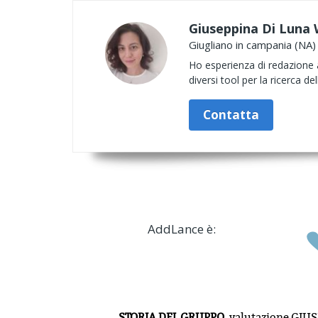
Giuseppina Di Luna 
Giugliano in campania (NA)
Ho esperienza di redazione art
diversi tool per la ricerca de
Contatta
AddLance è:
STORIA DEL GRUPPO,
valutazione
GIUS