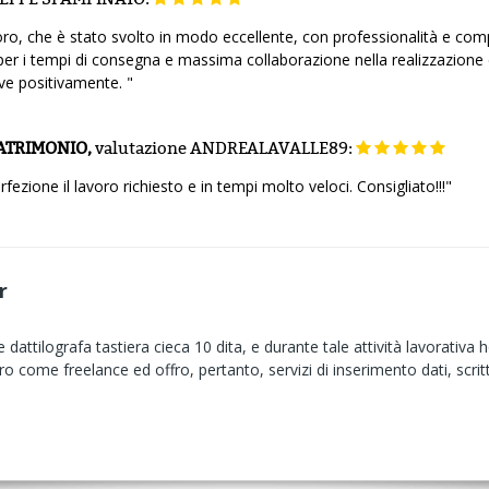
o, che è stato svolto in modo eccellente, con professionalità e compe
per i tempi di consegna e massima collaborazione nella realizzazione
ve positivamente. "
ATRIMONIO,
valutazione
ANDREALAVALLE89:
ezione il lavoro richiesto e in tempi molto veloci. Consigliato!!!"
r
dattilografa tastiera cieca 10 dita, e durante tale attività lavorativa 
voro come freelance ed offro, pertanto, servizi di inserimento dati, scrit