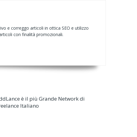
rivo e correggo articoli in ottica SEO e utilizzo
articoli con finalità promozionali.
ddLance è il più Grande Network di
reelance Italiano