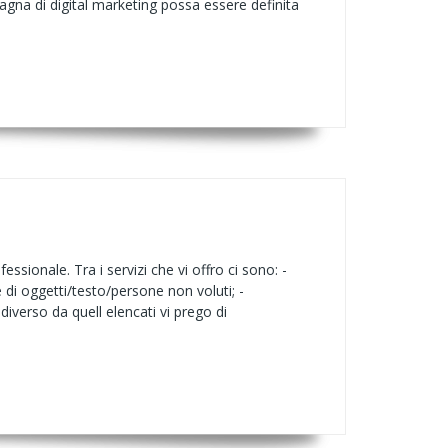
agna di digital marketing possa essere definita
sionale. Tra i servizi che vi offro ci sono: -
di oggetti/testo/persone non voluti; -
diverso da quell elencati vi prego di