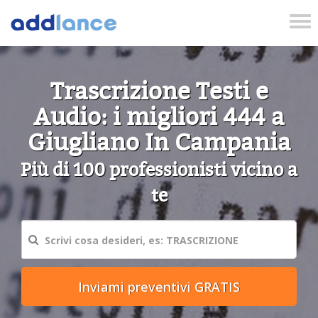
Tog
nav
Trascrizione Testi e
Audio: i migliori 444 a
Giugliano In Campania
Più di 100 professionisti vicino a
te