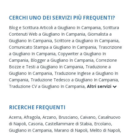
CERCHI UNO DEI SERVIZI PIÙ FREQUENTI?
Blog e Scrittura Articoli a Giugliano In Campania,
Scrittura
Contenuti Web a Giugliano In Campania,
Giornalista a
Giugliano In Campania,
Scrittore a Giugliano In Campania,
Comunicato Stampa a Giugliano In Campania,
Trascrizione
a Giugliano In Campania,
Copywriter a Giugliano In
Campania,
Blogger a Giugliano In Campania,
Correzione
Bozze e Testi a Giugliano In Campania,
Traduzione a
Giugliano In Campania,
Traduzione Inglese a Giugliano In
Campania,
Traduzione Tedesco a Giugliano In Campania,
Traduzione CV a Giugliano In Campania,
Altri servizi
RICERCHE FREQUENTI
Acerra,
Afragola,
Arzano,
Brusciano,
Caivano,
Casalnuovo
di Napoli,
Casoria,
Castellammare di Stabia,
Ercolano,
Giugliano in Campania,
Marano di Napoli,
Melito di Napoli,