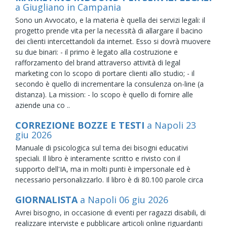
a Giugliano in Campania
Sono un Avvocato, e la materia è quella dei servizi legali: il
progetto prende vita per la necessità di allargare il bacino
dei clienti intercettandoli da internet. Esso si dovrà muovere
su due binari: - il primo è legato alla costruzione e
rafforzamento del brand attraverso attività di legal
marketing con lo scopo di portare clienti allo studio; - il
secondo è quello di incrementare la consulenza on-line (a
distanza). La mission: - lo scopo è quello di fornire alle
aziende una co ..
CORREZIONE BOZZE E TESTI
a Napoli
23
giu
2026
Manuale di psicologica sul tema dei bisogni educativi
speciali. Il libro è interamente scritto e rivisto con il
supporto dell'IA, ma in molti punti è impersonale ed è
necessario personalizzarlo. Il libro è di 80.100 parole circa
GIORNALISTA
a Napoli
06
giu
2026
Avrei bisogno, in occasione di eventi per ragazzi disabili, di
realizzare interviste e pubblicare articoli online riguardanti