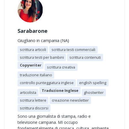
Sarabarone
Giugliano in campania (NA)
scrittura articoli
scrittura testi commerciali
scrittura testi per bambini
scrittura contenuti
Copywriter
scrittura creativa
traduzione italiano
controllo punteggiatura inglese
english spelling
Traduzione Inglese
articolista
ghostwriter
scrittura lettere
creazione newsletter
scrittura discorsi
Sono una giornalista di stampa, radio e
televisione campana. MI occupo
fondamentalmente di cronaca, cultura, ambiente