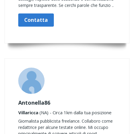
sempre trasparente. Se cerchi parole che funzio ..
Contatta
Antonella86
Villaricca
(NA) - Circa 1km dalla tua posizione
Giornalista pubblicista freelance. Collaboro come
redattrice per alcune testate online. Mi occupo
principalmente di scrivere articoli di sport,