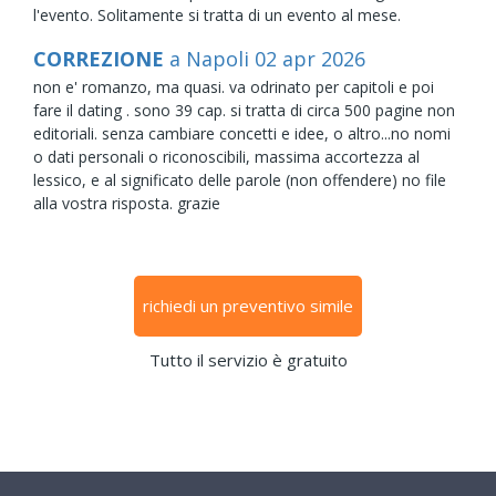
l'evento. Solitamente si tratta di un evento al mese.
CORREZIONE
a Napoli
02
apr
2026
non e' romanzo, ma quasi. va odrinato per capitoli e poi
fare il dating . sono 39 cap. si tratta di circa 500 pagine non
editoriali. senza cambiare concetti e idee, o altro...no nomi
o dati personali o riconoscibili, massima accortezza al
lessico, e al significato delle parole (non offendere) no file
alla vostra risposta. grazie
richiedi un preventivo simile
Tutto il servizio è gratuito