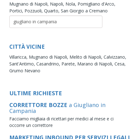
Mugnano di Napoli,
Napoli,
Nola,
Pomigliano d'Arco,
Portici,
Pozzuoli,
Quarto,
San Giorgio a Cremano
CITTÀ VICINE
Villaricca,
Mugnano di Napoli,
Melito di Napoli,
Calvizzano,
Sant'Antimo,
Casandrino,
Parete,
Marano di Napoli,
Cesa,
Grumo Nevano
ULTIME RICHIESTE
CORRETTORE BOZZE
a Giugliano in
Campania
Facciamo migliaia di ricettari per medici al mese e ci
occorre un correttore
MARKETING INBOUND PER SERVIZI LEGALI