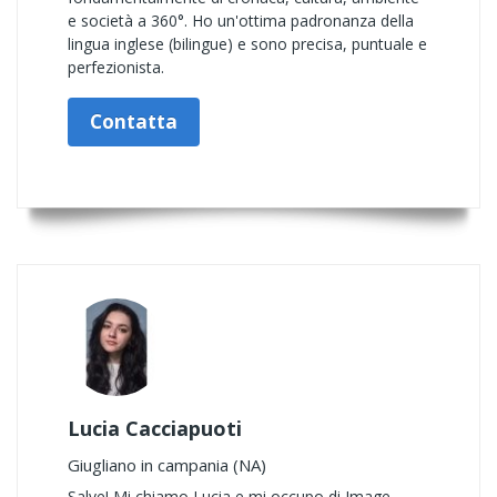
e società a 360°. Ho un'ottima padronanza della
lingua inglese (bilingue) e sono precisa, puntuale e
perfezionista.
Contatta
Lucia Cacciapuoti
Giugliano in campania (NA)
Salve! Mi chiamo Lucia e mi occupo di Image