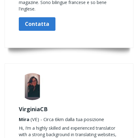
magazine. Sono bilingue francese e so bene
l'inglese.
Contatta
VirginiaCB
Mira
(VE) - Circa 6km dalla tua posizione
Hi, I’m a highly skilled and experienced translator
with a strong background in translating websites,