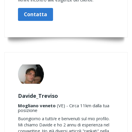
Contatta
Davide_Treviso
Mogliano veneto
(VE) - Circa 11km dalla tua
posizione
Buongiorno a tutti/e e benvenuti sul mio profilo.
Mi chiamo Davide e ho 2 annu di esperienza nel
copywriting. Ho già diversi articoli "rankati" nella