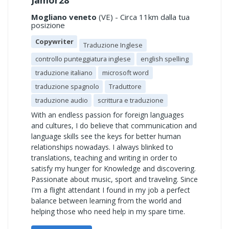
Jamor28
Mogliano veneto
(VE) - Circa 11km dalla tua
posizione
Copywriter
Traduzione Inglese
controllo punteggiatura inglese
english spelling
traduzione italiano
microsoft word
traduzione spagnolo
Traduttore
traduzione audio
scrittura e traduzione
With an endless passion for foreign languages
and cultures, I do believe that communication and
language skills see the keys for better human
relationships nowadays. I always blinked to
translations, teaching and writing in order to
satisfy my hunger for Knowledge and discovering.
Passionate about music, sport and traveling. Since
I'm a flight attendant I found in my job a perfect
balance between learning from the world and
helping those who need help in my spare time.