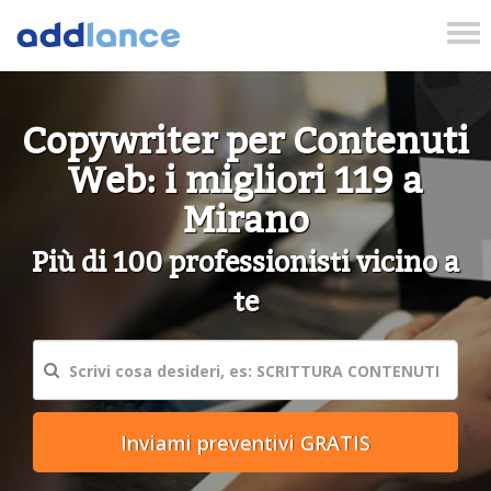
Tog
nav
Copywriter per Contenuti
Web: i migliori 119 a
Mirano
Più di 100 professionisti vicino a
te