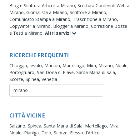
Blog e Scrittura Articoli a Mirano,
Scrittura Contenuti Web a
Mirano,
Giornalista a Mirano,
Scrittore a Mirano,
Comunicato Stampa a Mirano,
Trascrizione a Mirano,
Copywriter a Mirano,
Blogger a Mirano,
Correzione Bozze
e Testi a Mirano,
Altri servizi
RICERCHE FREQUENTI
Chioggia,
Jesolo,
Marcon,
Martellago,
Mira,
Mirano,
Noale,
Portogruaro,
San Dona di Piave,
Santa Maria di Sala,
Scorze,
Spinea,
Venezia
CITTÀ VICINE
Salzano,
Spinea,
Santa Maria di Sala,
Martellago,
Mira,
Noale,
Pianiga,
Dolo,
Scorze,
Fiesso d'Artico