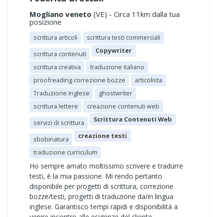
Mogliano veneto
(VE) - Circa 11km dalla tua
posizione
scrittura articoli
scrittura testi commerciali
Copywriter
scrittura contenuti
scrittura creativa
traduzione italiano
proofreading correzione bozze
articolista
Traduzione Inglese
ghostwriter
scrittura lettere
creazione contenuti web
Scrittura Contenuti Web
servizi di scrittura
creazione testi
sbobinatura
traduzione curriculum
Ho sempre amato moltissimo scrivere e tradurre
testi, è la mia passione. Mi rendo pertanto
disponibile per progetti di scrittura, correzione
bozze/testi, progetti di traduzione da/in lingua
inglese. Garantisco tempi rapidi e disponibilità a
venire incontro alle esigenze del cliente.