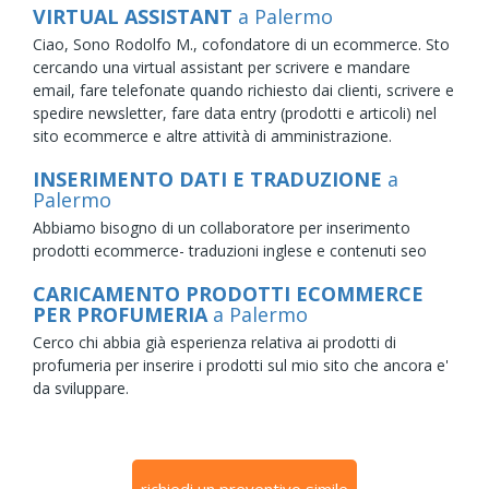
VIRTUAL ASSISTANT
a Palermo
Ciao, Sono Rodolfo M., cofondatore di un ecommerce. Sto
cercando una virtual assistant per scrivere e mandare
email, fare telefonate quando richiesto dai clienti, scrivere e
spedire newsletter, fare data entry (prodotti e articoli) nel
sito ecommerce e altre attività di amministrazione.
INSERIMENTO DATI E TRADUZIONE
a
Palermo
Abbiamo bisogno di un collaboratore per inserimento
prodotti ecommerce- traduzioni inglese e contenuti seo
CARICAMENTO PRODOTTI ECOMMERCE
PER PROFUMERIA
a Palermo
Cerco chi abbia già esperienza relativa ai prodotti di
profumeria per inserire i prodotti sul mio sito che ancora e'
da sviluppare.
richiedi un preventivo simile