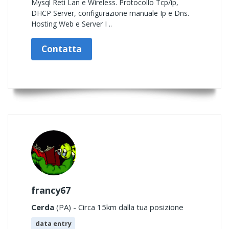
Mysql Reti Lan e Wireless. Protocollo Tcp/ip,
DHCP Server, configurazione manuale Ip e Dns.
Hosting Web e Server I ..
Contatta
francy67
Cerda
(PA) - Circa 15km dalla tua posizione
data entry