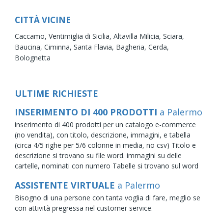
CITTÀ VICINE
Caccamo,
Ventimiglia di Sicilia,
Altavilla Milicia,
Sciara,
Baucina,
Ciminna,
Santa Flavia,
Bagheria,
Cerda,
Bolognetta
ULTIME RICHIESTE
INSERIMENTO DI 400 PRODOTTI
a Palermo
inserimento di 400 prodotti per un catalogo e-commerce
(no vendita), con titolo, descrizione, immagini, e tabella
(circa 4/5 righe per 5/6 colonne in media, no csv) Titolo e
descrizione si trovano su file word. immagini su delle
cartelle, nominati con numero Tabelle si trovano sul word
ASSISTENTE VIRTUALE
a Palermo
Bisogno di una persone con tanta voglia di fare, meglio se
con attività pregressa nel customer service.