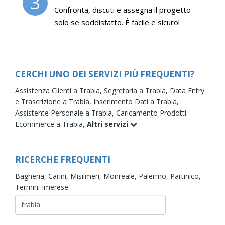
3
Confronta, discuti e assegna il progetto
solo se soddisfatto. È facile e sicuro!
CERCHI UNO DEI SERVIZI PIÙ FREQUENTI?
Assistenza Clienti a Trabia,
Segretaria a Trabia,
Data Entry
e Trascrizione a Trabia,
Inserimento Dati a Trabia,
Assistente Personale a Trabia,
Caricamento Prodotti
Ecommerce a Trabia,
Altri servizi
RICERCHE FREQUENTI
Bagheria,
Carini,
Misilmeri,
Monreale,
Palermo,
Partinico,
Termini Imerese