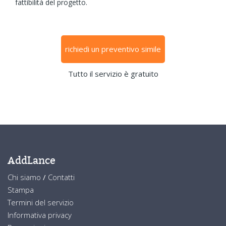
fattibilità del progetto.
richiedi un preventivo simile
Tutto il servizio è gratuito
AddLance
Chi siamo
/
Contatti
Stampa
Termini del servizio
Informativa privacy