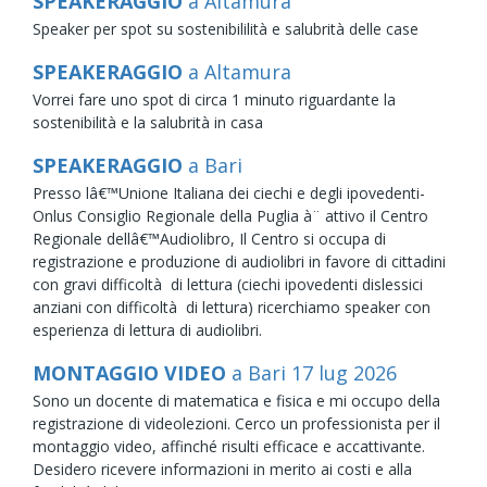
SPEAKERAGGIO
a Altamura
Speaker per spot su sostenibililità e salubrità delle case
SPEAKERAGGIO
a Altamura
Vorrei fare uno spot di circa 1 minuto riguardante la
sostenibilità e la salubrità in casa
SPEAKERAGGIO
a Bari
Presso lâ€™Unione Italiana dei ciechi e degli ipovedenti-
Onlus Consiglio Regionale della Puglia à¨ attivo il Centro
Regionale dellâ€™Audiolibro, Il Centro si occupa di
registrazione e produzione di audiolibri in favore di cittadini
con gravi difficoltà di lettura (ciechi ipovedenti dislessici
anziani con difficoltà di lettura) ricerchiamo speaker con
esperienza di lettura di audiolibri.
MONTAGGIO VIDEO
a Bari
17
lug
2026
Sono un docente di matematica e fisica e mi occupo della
registrazione di videolezioni. Cerco un professionista per il
montaggio video, affinché risulti efficace e accattivante.
Desidero ricevere informazioni in merito ai costi e alla