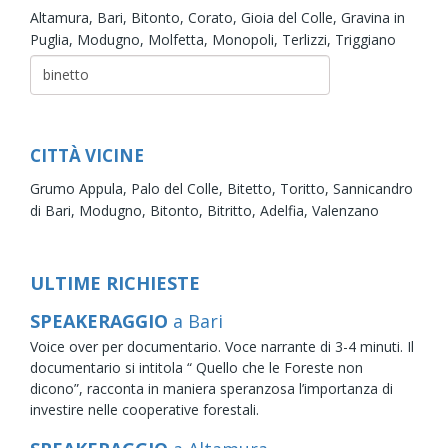
Altamura,
Bari,
Bitonto,
Corato,
Gioia del Colle,
Gravina in
Puglia,
Modugno,
Molfetta,
Monopoli,
Terlizzi,
Triggiano
CITTÀ VICINE
Grumo Appula,
Palo del Colle,
Bitetto,
Toritto,
Sannicandro
di Bari,
Modugno,
Bitonto,
Bitritto,
Adelfia,
Valenzano
ULTIME RICHIESTE
SPEAKERAGGIO
a Bari
Voice over per documentario. Voce narrante di 3-4 minuti. Il
documentario si intitola “ Quello che le Foreste non
dicono”, racconta in maniera speranzosa l’importanza di
investire nelle cooperative forestali.