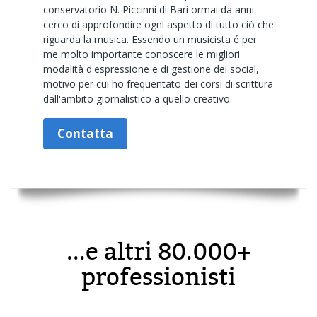
conservatorio N. Piccinni di Bari ormai da anni
cerco di approfondire ogni aspetto di tutto ciò che
riguarda la musica. Essendo un musicista é per
me molto importante conoscere le migliori
modalità d'espressione e di gestione dei social,
motivo per cui ho frequentato dei corsi di scrittura
dall'ambito giornalistico a quello creativo.
Contatta
...e altri 80.000+
professionisti