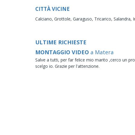
CITTÀ VICINE
Calciano,
Grottole,
Garaguso,
Tricarico,
Salandra,
I
ULTIME RICHIESTE
MONTAGGIO VIDEO
a Matera
Salve a tutti, per far felice mio marito ,cerco un
scelgo io. Grazie per l'attenzione.