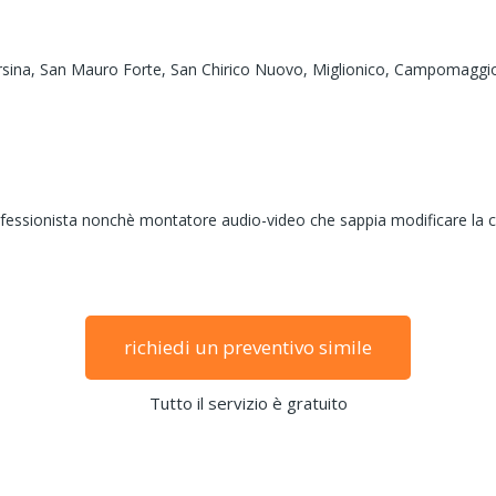
rsina,
San Mauro Forte,
San Chirico Nuovo,
Miglionico,
Campomaggi
 professionista nonchè montatore audio-video che sappia modificare l
richiedi un preventivo simile
Tutto il servizio è gratuito