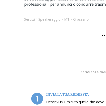
professionali per annunci o condurre trasmi
Servizi
Speakeraggio
MT
Grassano
.
INVIA LA TUA RICHIESTA
1
Descrivi in 1 minuto quello che deve