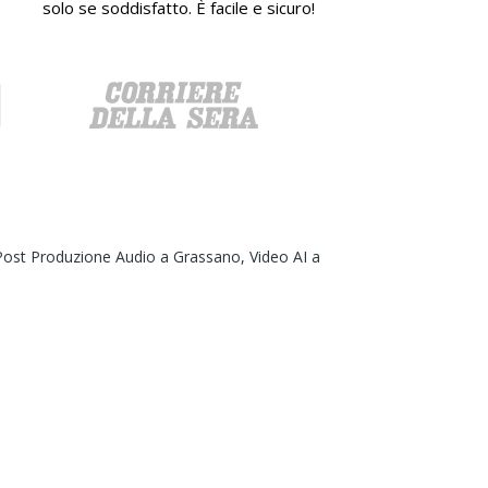
solo se soddisfatto. È facile e sicuro!
Post Produzione Audio a Grassano,
Video AI a