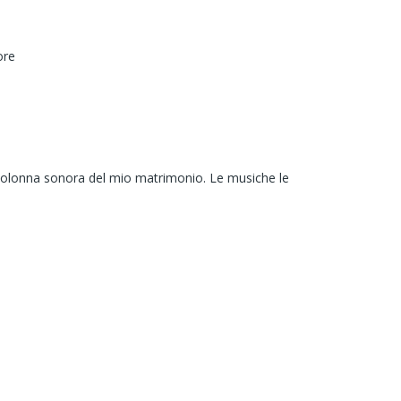
ore
a colonna sonora del mio matrimonio. Le musiche le