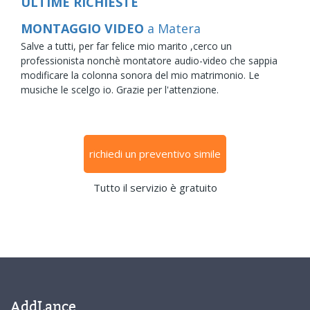
ULTIME RICHIESTE
MONTAGGIO VIDEO
a Matera
Salve a tutti, per far felice mio marito ,cerco un
professionista nonchè montatore audio-video che sappia
modificare la colonna sonora del mio matrimonio. Le
musiche le scelgo io. Grazie per l'attenzione.
richiedi un preventivo simile
Tutto il servizio è gratuito
AddLance