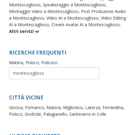
Montescaglioso,
Speakeraggio a Montescaglioso,
Montaggio Video a Montescaglioso,
Post Produzione Audio
a Montescaglioso,
Video AI a Montescaglioso,
Video Editing
AI a Montescaglioso,
Creare Avatar AI a Montescaglioso,
Altri servizi
RICERCHE FREQUENTI
Matera,
Pisticci,
Policoro
CITTÀ VICINE
Ginosa,
Pomarico,
Matera,
Miglionico,
Laterza,
Ferrandina,
Pisticci,
Grottole,
Palagianello,
Santeramo in Colle