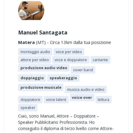
Manuel Santagata
Matera
(MT) - Circa 13km dalla tua posizione
montaggio audio
voce per video
attore per video
voce e doppiatore
cantante
produzione audio video
cover band
doppiaggio
speakeraggio
produzione musicale
musica audio e video
voice over
doppiatore
voice talent
lettura
speaker
Ciao, sono Manuel, Attore – Doppiatore –
Speaker Pubblicitario Professionista. Ho
conseguito il diploma di terzo livello come Attore-