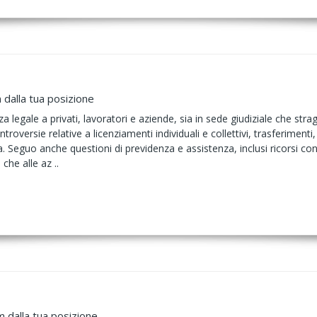
 dalla tua posizione
 legale a privati, lavoratori e aziende, sia in sede giudiziale che stragi
ntroversie relative a licenziamenti individuali e collettivi, trasferim
ica. Seguo anche questioni di previdenza e assistenza, inclusi ricorsi con
 che alle az ..
m dalla tua posizione