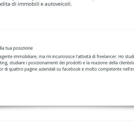
ita di immobili e autoveicoli.
lla tua posizione
agente immobiliare, ma mi incuriosisce l'attività di freelancer. Ho stud
ing, studiare i posizionamenti dei prodotti e la reazione della clientela 
r di quattro pagine aziendali su facebook e molto competente nell'esp