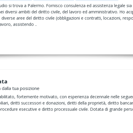
udio si trova a Palermo. Fornisco consulenza ed assistenza legale sia 
i diversi ambiti del diritto civile, del lavoro ed amministrativo. Ho acq
iverse aree del diritto civile (obbligazioni e contratti, locazioni, respons
lavoro, assistendo ..
ata
 dalla tua posizione
litato, fortemente motivato, con esperienza decennale nelle seguenti
iliari, diritti successori e donazioni, diritti della proprietà, diritto bancar
, procedure esecutive e diritto processuale civile. Dotata di grande pe