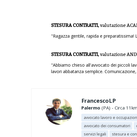
STESURA CONTRATTI,
valutazione
ACA
"Ragazza gentile, rapida e preparatissima! 
STESURA CONTRATTI,
valutazione
AND
"Abbiamo chieso all'avvocato dei piccoli lavo
lavori abbatanza semplice. Comunicazione, 
FrancescoLP
Palermo
(PA) - Circa 11km
avvocato lavoro e occupazio
avvocato dei consumatori
servizi legali
stesura e con