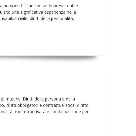
a persone fisiche che ad imprese, enti e
uisito una significativa esperienza nella
abilità civile, diritti della personalità,
 materie: Diritti della persona e della
io, diritti obbligatori e contrattualistica, diritto
rsonalità, molto motivata e con la passione per