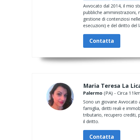
Avvocato dal 2014, il mio st
pubbliche amministrazioni, ne
gestione di contenziosi nelle d
esecuzioni) e del diritto del 
Contatta
Maria Teresa La Lic
Palermo
(PA) - Circa 11km
Sono un giovane Avvocato abi
famiglia, diritti reali e immob
tributario, recupero crediti
il diritto.
Contatta