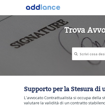
Trova Avvoc
Supporto per la Stesura di u
L'avvocato Contrattualista si occupa della s
valutare la validità di un contratto stabilen