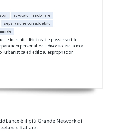
atori
avvocato immobiliare
separazione con addebito
iniale
le inerenti i diritti reali e possessori, le
separazioni personali ed il divorzio. Nella mia
o (urbanistica ed edilizia, espropriazioni,
ddLance è il più Grande Network di
reelance Italiano