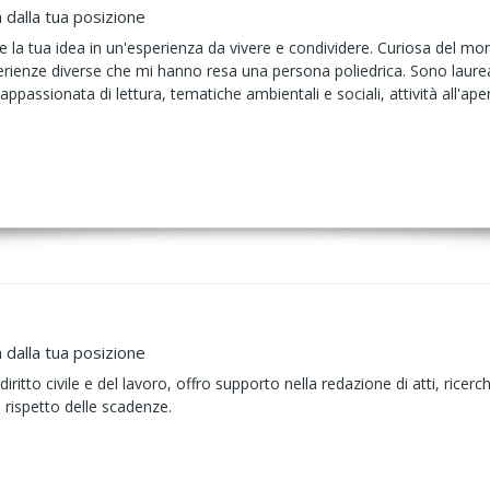
 dalla tua posizione
la tua idea in un'esperienza da vivere e condividere. Curiosa del mond
erienze diverse che mi hanno resa una persona poliedrica. Sono laure
o appassionata di lettura, tematiche ambientali e sociali, attività all'
.
 dalla tua posizione
ritto civile e del lavoro, offro supporto nella redazione di atti, ricerch
 rispetto delle scadenze.