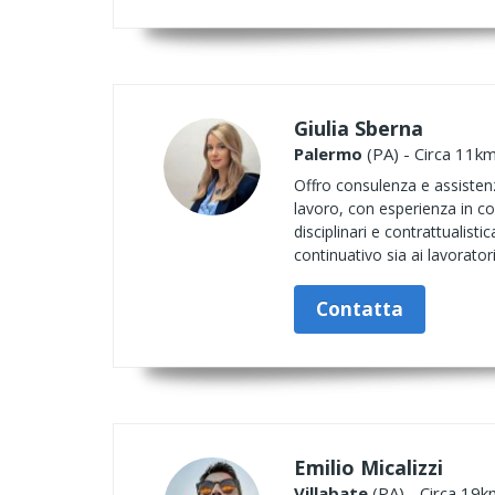
Giulia Sberna
Palermo
(PA) - Circa 11km
Offro consulenza e assistenza
lavoro, con esperienza in co
disciplinari e contrattualist
continuativo sia ai lavoratori
Contatta
Emilio Micalizzi
Villabate
(PA) - Circa 19k