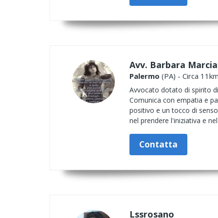
Avv. Barbara Marci
Palermo
(PA) - Circa 11km
Avvocato dotato di spirito d
Comunica con empatia e pas
positivo e un tocco di senso
nel prendere l'iniziativa e ne
Contatta
Lssrosano