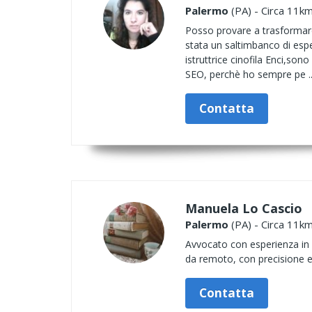
Palermo
(PA) - Circa 11km
Posso provare a trasformare 
stata un saltimbanco di esp
istruttrice cinofila Enci,son
SEO, perchè ho sempre pe .
Contatta
Manuela Lo Cascio
Palermo
(PA) - Circa 11km
Avvocato con esperienza in di
da remoto, con precisione e
Contatta