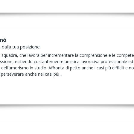
anò
 dalla tua posizione
i squadra, che lavora per incrementare la comprensione e le competenze 
sione, esibendo costantemente un'etica lavorativa professionale ed 
 dell'umorismo in studio. Affronta di petto anche i casi più difficili 
l perseverare anche nei casi più ..