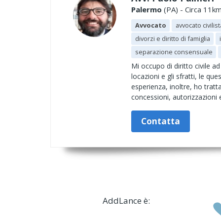
Palermo
(PA) - Circa 11km
Avvocato
avvocato civilist
divorzi e diritto di famiglia
separazione consensuale
Mi occupo di diritto civile ad
locazioni e gli sfratti, le qu
esperienza, inoltre, ho tratta
concessioni, autorizzazioni e
Contatta
AddLance è: