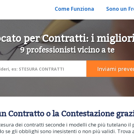
Come Funziona
Sono un Fr
ato per Contratti: i miglior
9 professionisti vicino a te
n Contratto o la Contestazione grazi
tesura dei contratti seconde i modelli che più tutelano il 
do se gli obblighi sono inesistenti o non più validi. Trova 