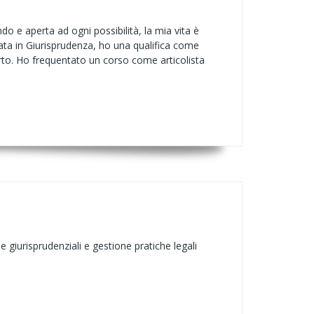
o e aperta ad ogni possibilità, la mia vita è
ata in Giurisprudenza, ho una qualifica come
aperto. Ho frequentato un corso come articolista
e giurisprudenziali e gestione pratiche legali