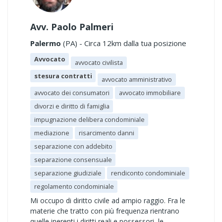
Avv. Paolo Palmeri
Palermo
(PA) - Circa 12km dalla tua posizione
Avvocato
avvocato civilista
stesura contratti
avvocato amministrativo
avvocato dei consumatori
avvocato immobiliare
divorzi e diritto di famiglia
impugnazione delibera condominiale
mediazione
risarcimento danni
separazione con addebito
separazione consensuale
separazione giudiziale
rendiconto condominiale
regolamento condominiale
Mi occupo di diritto civile ad ampio raggio. Fra le
materie che tratto con più frequenza rientrano
quelle inerenti i diritti reali e possessori, le