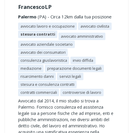
FrancescoLP
Palermo
(PA) - Circa 12km dalla tua posizione
avvocato lavoro e occupazione
avvocato civilista
stesura contratti
avvocato amministrativo
avvocato aziendale societario
avvocato dei consumatori
consulenza giuslavoristica
invio diffida
mediazione
preparazione documenti legali
risarcimento danni
servizi legali
stesura e consulenza contratti
contratti commerciali
controversie di lavoro
Avvocato dal 2014, il mio studio si trova a
Palermo. Fornisco consulenza ed assistenza
legale sia a persone fisiche che ad imprese, enti e
pubbliche amministrazioni, nei diversi ambiti del
diritto civile, del lavoro ed amministrativo. Ho
acquisito una significativa esperienza nella