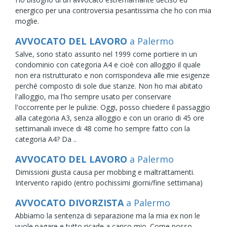
energico per una controversia pesantissima che ho con mia
moglie.
AVVOCATO DEL LAVORO
a Palermo
Salve, sono stato assunto nel 1999 come portiere in un
condominio con categoria A4 e cioè con alloggio il quale
non era ristrutturato e non corrispondeva alle mie esigenze
perché composto di sole due stanze. Non ho mai abitato
l'alloggio, ma l'ho sempre usato per conservare
l'occorrente per le pulizie. Oggi, posso chiedere il passaggio
alla categoria A3, senza alloggio e con un orario di 45 ore
settimanali invece di 48 come ho sempre fatto con la
categoria A4? Da ..
AVVOCATO DEL LAVORO
a Palermo
Dimissioni giusta causa per mobbing e maltrattamenti.
Intervento rapido (entro pochissimi giorni/fine settimana)
AVVOCATO DIVORZISTA
a Palermo
Abbiamo la sentenza di separazione ma la mia ex non le
vuole pagare e tutto ricade a carico mio. Come posso