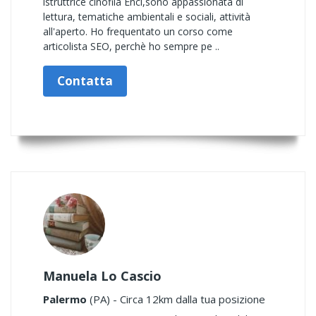
istruttrice cinofila Enci,sono appassionata di
lettura, tematiche ambientali e sociali, attività
all'aperto. Ho frequentato un corso come
articolista SEO, perchè ho sempre pe ..
Contatta
Manuela Lo Cascio
Palermo
(PA) - Circa 12km dalla tua posizione