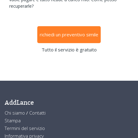
recuperarle?
richiedi un preventivo simile
Tutto il servizio è gratuito
AddLance
Chi siamo
/
Contatti
Stampa
Termini del servizio
Informativa privacy