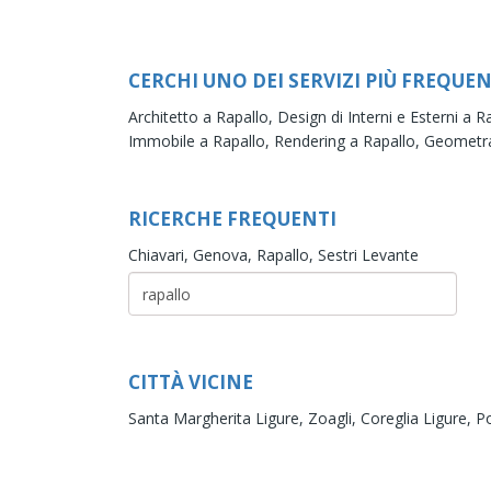
CERCHI UNO DEI SERVIZI PIÙ FREQUEN
Architetto a Rapallo,
Design di Interni e Esterni a R
Immobile a Rapallo,
Rendering a Rapallo,
Geometra
RICERCHE FREQUENTI
Chiavari,
Genova,
Rapallo,
Sestri Levante
CITTÀ VICINE
Santa Margherita Ligure,
Zoagli,
Coreglia Ligure,
Po