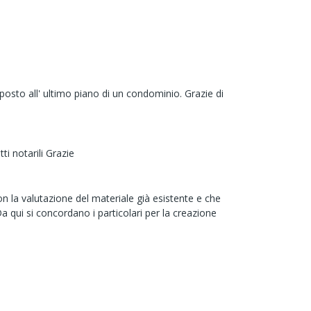
posto all' ultimo piano di un condominio. Grazie di
i notarili Grazie
on la valutazione del materiale già esistente e che
Da qui si concordano i particolari per la creazione