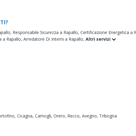
TI?
apallo,
Responsabile Sicurezza a Rapallo,
Certificazione Energetica a 
 a Rapallo,
Arredatore Di Interni a Rapallo,
Altri servizi
rtofino,
Cicagna,
Camogli,
Orero,
Recco,
Avegno,
Tribogna