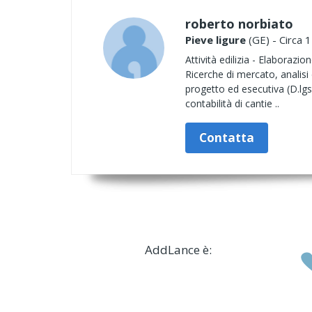
roberto norbiato
Pieve ligure
(GE) - Circa 
Attività edilizia - Elaborazio
Ricerche di mercato, analisi 
progetto ed esecutiva (D.lgs
contabilità di cantie ..
Contatta
AddLance è: