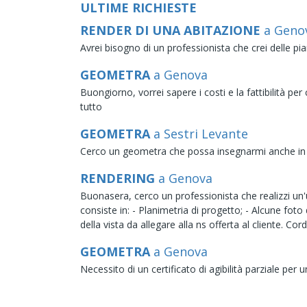
ULTIME RICHIESTE
RENDER DI UNA ABITAZIONE
a Geno
Avrei bisogno di un professionista che crei delle pi
GEOMETRA
a Genova
Buongiorno, vorrei sapere i costi e la fattibilità p
tutto
GEOMETRA
a Sestri Levante
Cerco un geometra che possa insegnarmi anche in remo
RENDERING
a Genova
Buonasera, cerco un professionista che realizzi un'u
consiste in: - Planimetria di progetto; - Alcune foto
della vista da allegare alla ns offerta al cliente. Cor
GEOMETRA
a Genova
Necessito di un certificato di agibilità parziale per