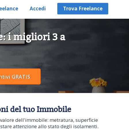
eelance
Accedi
Trova Freelance
 i migliori 3 a
oni del tuo Immobile
 valore dell'immobile: metratura, superficie
estare attenzione allo stato degli isolamenti.