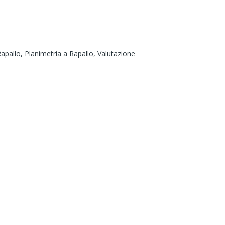
Rapallo,
Planimetria a Rapallo,
Valutazione