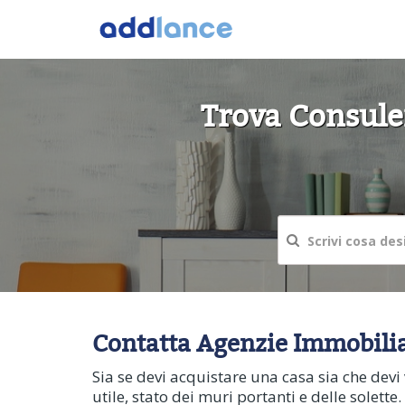
Trova Consulen
Contatta Agenzie Immobiliar
Sia se devi acquistare una casa sia che dev
utile, stato dei muri portanti e delle solett