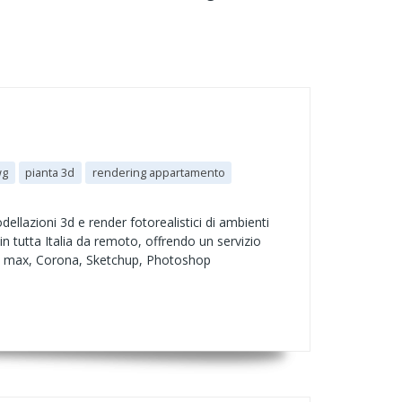
wg
pianta 3d
rendering appartamento
ellazioni 3d e render fotorealistici di ambienti
in tutta Italia da remoto, offrendo un servizio
udio max, Corona, Sketchup, Photoshop