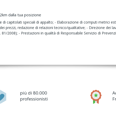
12km dalla tua posizione
ne di capitolati speciali di appalto; - Elaborazione di computi metrici est
dei prezzi, redazione di relazioni tecnico/qualitative; - Direzione dei l
. 81/2008); - Prestazioni in qualità di Responsabile Servizio di Preve
più di 80.000
A
professionisti
F