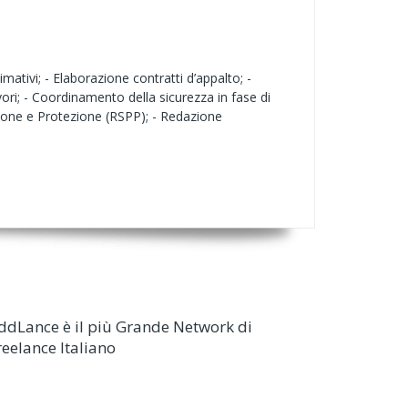
imativi; - Elaborazione contratti d’appalto; -
avori; - Coordinamento della sicurezza in fase di
nzione e Protezione (RSPP); - Redazione
ddLance è il più Grande Network di
reelance Italiano