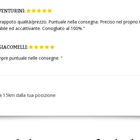
VENTURINI:
rappoto qualità/prezzo. Puntuale nella consegna. Preciso nel proprio la
ile ed accattivante. Consigliato al 100%."
GIACOMELLI:
pre puntuale nelle consegne. "
a 15km dalla tua posizione