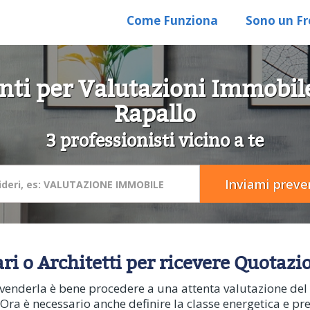
Come Funziona
Sono un Fr
ti per Valutazioni Immobile:
Rapallo
3 professionisti vicino a te
i o Architetti per ricevere Quotazi
i venderla è bene procedere a una attenta valutazione del
e. Ora è necessario anche definire la classe energetica e pr