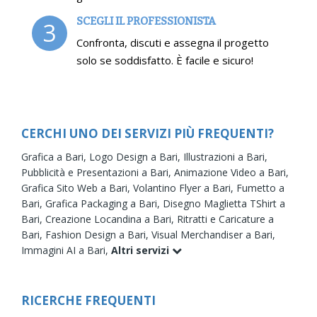
SCEGLI IL PROFESSIONISTA
3
Confronta, discuti e assegna il progetto
solo se soddisfatto. È facile e sicuro!
CERCHI UNO DEI SERVIZI PIÙ FREQUENTI?
Grafica a Bari,
Logo Design a Bari,
Illustrazioni a Bari,
Pubblicità e Presentazioni a Bari,
Animazione Video a Bari,
Grafica Sito Web a Bari,
Volantino Flyer a Bari,
Fumetto a
Bari,
Grafica Packaging a Bari,
Disegno Maglietta TShirt a
Bari,
Creazione Locandina a Bari,
Ritratti e Caricature a
Bari,
Fashion Design a Bari,
Visual Merchandiser a Bari,
Immagini AI a Bari,
Altri servizi
RICERCHE FREQUENTI