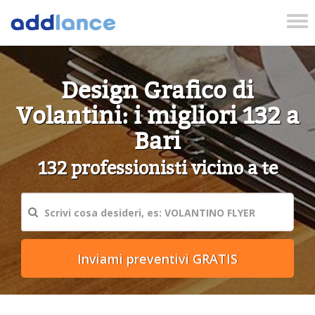
Tog
nav
Design Grafico di
Volantini: i migliori 132 a
Bari
132 professionisti vicino a te