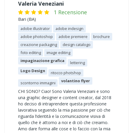
Valeria Veneziani
1 Recensione
Bari (BA)
adobe illustrator
adobe indesign
adobe photoshop
adobe premiere
brochure
creazione packaging
design catalogo
foto editing
image editing
impaginazione grafica
lettering
Logo Design
ritocco photshop
volantino flyer
scontorno immagini
CHI SONO? Ciao! Sono Valeria Veneziani e sono
una graphic designer e content creator, dal 2018
ho deciso di intraprendere questa professione
lavorativa seguendo la mia passione per ciò che
riguarda l’identità e la comunicazione visiva di
quello che è attorno a noi e di ciò che creiamo.
Amo dare forma alle cose e lo faccio con la mia