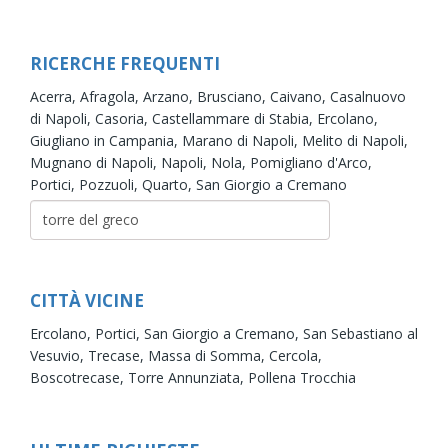
RICERCHE FREQUENTI
Acerra,
Afragola,
Arzano,
Brusciano,
Caivano,
Casalnuovo
di Napoli,
Casoria,
Castellammare di Stabia,
Ercolano,
Giugliano in Campania,
Marano di Napoli,
Melito di Napoli,
Mugnano di Napoli,
Napoli,
Nola,
Pomigliano d'Arco,
Portici,
Pozzuoli,
Quarto,
San Giorgio a Cremano
CITTÀ VICINE
Ercolano,
Portici,
San Giorgio a Cremano,
San Sebastiano al
Vesuvio,
Trecase,
Massa di Somma,
Cercola,
Boscotrecase,
Torre Annunziata,
Pollena Trocchia