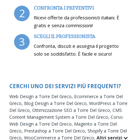
CONFRONTA I PREVENTIVI
2
Ricevi offerte da professionisti italiani. È
gratis e senza commissioni!
SCEGLI IL PROFESSIONISTA
3
Confronta, discuti e assegna il progetto
solo se soddisfatto. È facile e sicuro!
CERCHI UNO DEI SERVIZI PIÙ FREQUENTI?
Web Design a Torre Del Greco,
Ecommerce a Torre Del
Greco,
Blog Design a Torre Del Greco,
WordPress a Torre
Del Greco,
Ottimizzazione SEO a Torre Del Greco,
CMS
Content Management System a Torre Del Greco,
Corso
Web Design a Torre Del Greco,
Magento a Torre Del
Greco,
Prestashop a Torre Del Greco,
Shopify a Torre Del
Greco,
WooCommerce a Torre Del Greco,
Altri servizi