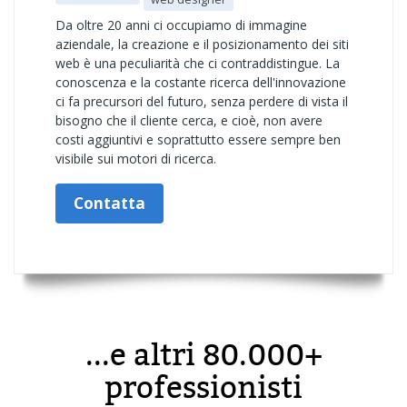
Da oltre 20 anni ci occupiamo di immagine
aziendale, la creazione e il posizionamento dei siti
web è una peculiarità che ci contraddistingue. La
conoscenza e la costante ricerca dell'innovazione
ci fa precursori del futuro, senza perdere di vista il
bisogno che il cliente cerca, e cioè, non avere
costi aggiuntivi e soprattutto essere sempre ben
visibile sui motori di ricerca.
Contatta
...e altri 80.000+
professionisti