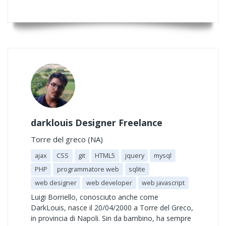
darklouis Designer Freelance
Torre del greco (NA)
ajax
CSS
git
HTML5
jquery
mysql
PHP
programmatore web
sqlite
web designer
web developer
web javascript
Luigi Borriello, conosciuto anche come
DarkLouis, nasce il 20/04/2000 a Torre del Greco,
in provincia di Napoli. Sin da bambino, ha sempre