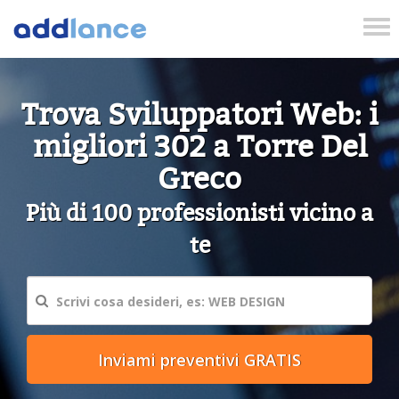
Tog
nav
Trova Sviluppatori Web: i
migliori 302 a Torre Del
Greco
Più di 100 professionisti vicino a
te