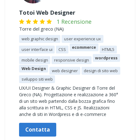
Totoi Web Designer
1 Recensione
Torre del greco (NA)
web graphic design
user experience ux
ecommerce
user interface ui
CSS
HTML5
wordpress
mobile design
responsive design
Web Design
web designer
design di sito web
sviluppo siti web
UX/UI Designer & Graphic Designer di Torre del
Greco (NA). Progettazione e realizzazione a 360°
di un sito web partendo dalla bozza grafica fino
alla scrittura in HTML, CSS e JS. Realizzazioni
anche di siti in Wordpress e di e-commerce
Contatta