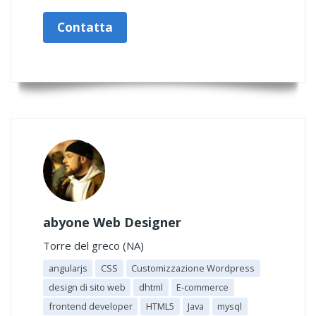
Contatta
abyone Web Designer
Torre del greco (NA)
angularjs
CSS
Customizzazione Wordpress
design di sito web
dhtml
E-commerce
frontend developer
HTML5
Java
mysql