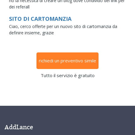
ho la necessita di creare un blog dove condivido dei link per
dei referall
SITO DI CARTOMANZIA
Ciao, cerco offerte per un nuovo sito di cartomanzia da
definire insieme, grazie
richiedi un preventivo simile
Tutto il servizio è gratuito
AddLance