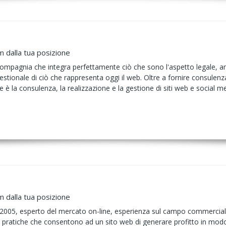
m dalla tua posizione
compagnia che integra perfettamente ciò che sono l'aspetto legale, am
stionale di ciò che rappresenta oggi il web. Oltre a fornire consulenz
 è la consulenza, la realizzazione e la gestione di siti web e social m
m dalla tua posizione
005, esperto del mercato on-line, esperienza sul campo commerciale 
ie pratiche che consentono ad un sito web di generare profitto in mo