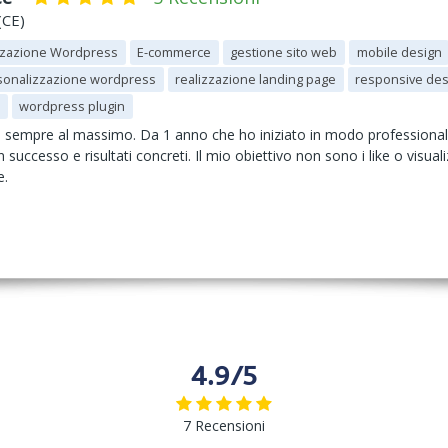
(CE)
zazione Wordpress
E-commerce
gestione sito web
mobile design
sonalizzazione wordpress
realizzazione landing page
responsive des
wordpress plugin
 sempre al massimo. Da 1 anno che ho iniziato in modo professionale
n successo e risultati concreti. Il mio obiettivo non sono i like o visua
e.
4.9/5
7 Recensioni