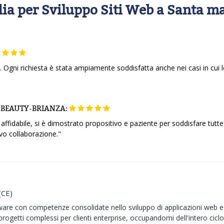
ia per Sviluppo Siti Web a Santa ma
à . Ogni richiesta è stata ampiamente soddisfatta anche nei casi in cui
BEAUTY-BRIANZA:
ffidabile, si è dimostrato propositivo e paziente per soddisfare tutte 
vo collaborazione."
(CE)
are con competenze consolidate nello sviluppo di applicazioni web e 
rogetti complessi per clienti enterprise, occupandomi dell'intero ciclo