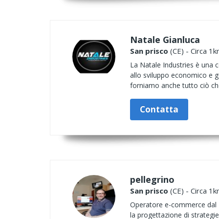
Natale Gianluca
San prisco
(CE) - Circa 1k
La Natale Industries è una 
allo sviluppo economico e ge
forniamo anche tutto ciò che
Contatta
pellegrino
San prisco
(CE) - Circa 1k
Operatore e-commerce dal 2
la progettazione di strateg