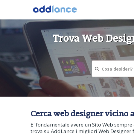
Trova Web Design
Cerca web designer vicino al
E' fondamentale avere un Sito Web sempre a
trova su AddLance i migliori Web Designer fr