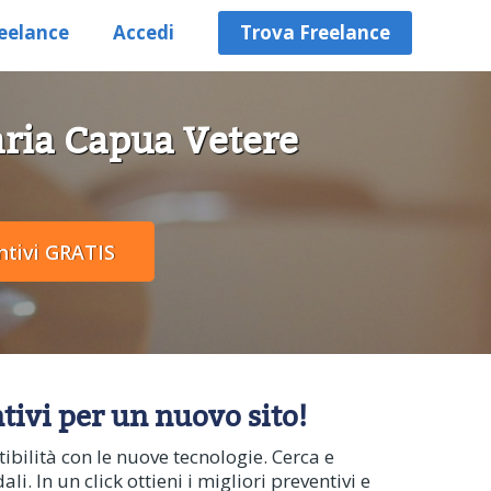
eelance
Accedi
Trova Freelance
aria Capua Vetere
ntivi per un nuovo sito!
ilità con le nuove tecnologie. Cerca e
 In un click ottieni i migliori preventivi e