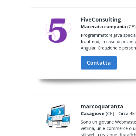
FiveConsulting
Macerata campania
(CE)
Programmatore Java specializ
front-end, in caso di poche 
Angular. Creazione e person
Contatta
marcoquaranta
Casagiove
(CE) - Circa 4k
Sono un giovane Webmaster, i
vetrina, un e-commerce o un 
siti web, creazione di grafich