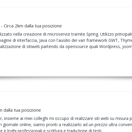
 - Circa 2km dalla tua posizione
zato nella creazione di microservizi tramite Spring. Utilizzo principal
pagine di interfaccia, Java con l'ausilio dei vari framework GWT, Thym
alizzazione di sitiweb partendo da opensource quali Wordpress, jooml
m dalla tua posizione
nsieme ai miei colleghi mi occupo di realizzare siti web su misura per
giornale online, siamo pronti a realizzarlo ad un prezzo ultra convenie
e e loghi professionali e scrittura e traduzione di testi.