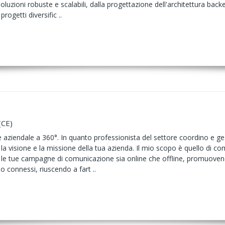
soluzioni robuste e scalabili, dalla progettazione dell'architettura back
rogetti diversific ..
(CE)
aziendale a 360°. In quanto professionista del settore coordino e ge
a visione e la missione della tua azienda. Il mio scopo è quello di com
to le tue campagne di comunicazione sia online che offline, promuov
o connessi, riuscendo a fart ..