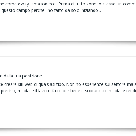
rne come e-bay, amazon ecc.. Prima di tutto sono io stesso un comm
 questo campo perché l'ho fatto da solo iniziando ..
m dalla tua posizione
e creare siti web di qualsiasi tipo. Non ho esperienze sul settore ma a
eciso, mi piace il lavoro fatto per bene e soprattutto mi piace rendere