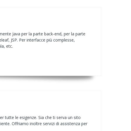
mente Java per la parte back-end, per la parte
eleaf, JSP. Per interfacce più complesse,
a, etc.
 tutte le esigenze. Sia che ti serva un sito
nte. Offriamo inoltre servizi di assistenza per