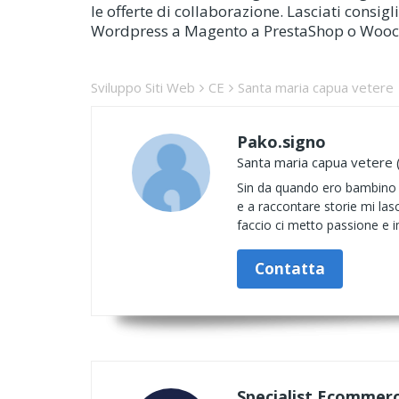
le offerte di collaborazione. Lasciati consigl
Wordpress a Magento a PrestaShop o Woo
Sviluppo Siti Web
CE
Santa maria capua vetere
Pako.signo
Santa maria capua vetere 
Sin da quando ero bambino la
e a raccontare storie mi las
faccio ci metto passione e 
Contatta
Specialist Ecommer