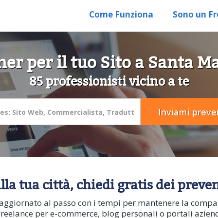
Come Funziona
Sono un Fr
er per il tuo Sito a Santa M
85 professionisti vicino a te
la tua città, chiedi gratis dei preve
ggiornato al passo con i tempi per mantenere la compatib
eelance per e-commerce, blog personali o portali aziendali.