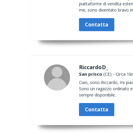
piattaforme di vendita este
me, sono diventato bravo in
Contatta
RiccardoD_
San prisco
(CE) - Circa 1k
Ciao, sono Riccardo, mi piac
Sono un ragazzo ordinato e pr
sempre disponibile.
Contatta