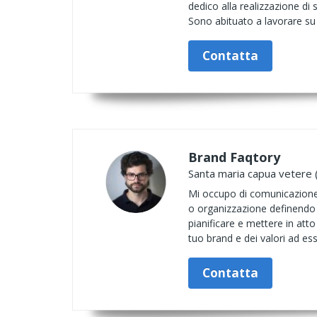
dedico alla realizzazione di 
Sono abituato a lavorare su p
Contatta
Brand Faqtory
Santa maria capua vetere 
Mi occupo di comunicazione 
o organizzazione definendo l
pianificare e mettere in at
tuo brand e dei valori ad ess
Contatta