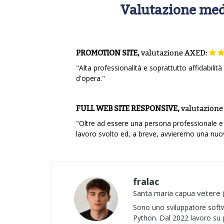
Valutazione med
PROMOTION SITE,
valutazione
AXED:
"Alta professionalità e soprattutto affidabilit
d'opera."
FULL WEB SITE RESPONSIVE,
valutazione
"Oltre ad essere una persona professionale e a
lavoro svolto ed, a breve, avvieremo una nuo
fralac
Santa maria capua vetere 
Sono uno sviluppatore softw
Python. Dal 2022 lavoro su p