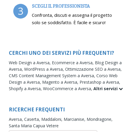
SCEGLI IL PROFESSIONISTA
3
Confronta, discuti e assegna il progetto
solo se soddisfatto. È facile e sicuro!
CERCHI UNO DEI SERVIZI PIÙ FREQUENTI?
Web Design a Aversa,
Ecommerce a Aversa,
Blog Design a
Aversa,
WordPress a Aversa,
Ottimizzazione SEO a Aversa,
CMS Content Management System a Aversa,
Corso Web
Design a Aversa,
Magento a Aversa,
Prestashop a Aversa,
Shopify a Aversa,
WooCommerce a Aversa,
Altri servizi
RICERCHE FREQUENTI
Aversa,
Caserta,
Maddaloni,
Marcianise,
Mondragone,
Santa Maria Capua Vetere