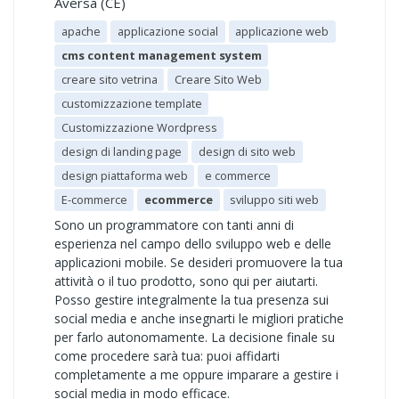
Aversa (CE)
apache
applicazione social
applicazione web
cms content management system
creare sito vetrina
Creare Sito Web
customizzazione template
Customizzazione Wordpress
design di landing page
design di sito web
design piattaforma web
e commerce
E-commerce
ecommerce
sviluppo siti web
Sono un programmatore con tanti anni di
esperienza nel campo dello sviluppo web e delle
applicazioni mobile. Se desideri promuovere la tua
attività o il tuo prodotto, sono qui per aiutarti.
Posso gestire integralmente la tua presenza sui
social media e anche insegnarti le migliori pratiche
per farlo autonomamente. La decisione finale su
come procedere sarà tua: puoi affidarti
completamente a me oppure imparare a gestire i
social media in modo efficace.