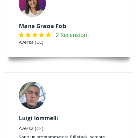
Maria Grazia Foti
2 Recensioni
Aversa (CE)
Luigi Iommelli
Aversa (CE)
Sono un programmatore full stack, sempre