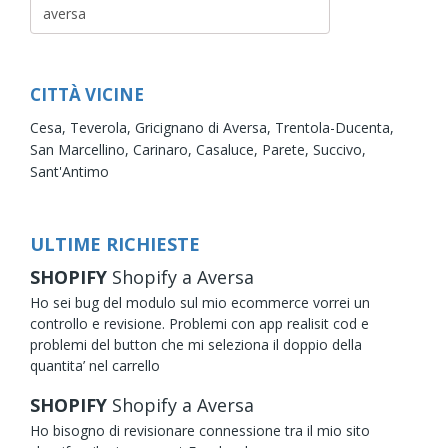
CITTÀ VICINE
Cesa,
Teverola,
Gricignano di Aversa,
Trentola-Ducenta,
San Marcellino,
Carinaro,
Casaluce,
Parete,
Succivo,
Sant'Antimo
ULTIME RICHIESTE
SHOPIFY
Shopify
a Aversa
Ho sei bug del modulo sul mio ecommerce vorrei un
controllo e revisione. Problemi con app realisit cod e
problemi del button che mi seleziona il doppio della
quantita’ nel carrello
SHOPIFY
Shopify
a Aversa
Ho bisogno di revisionare connessione tra il mio sito