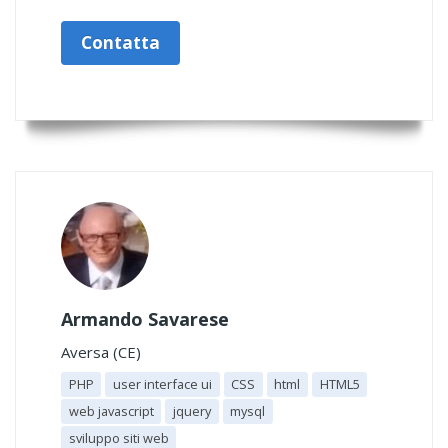
Contatta
Armando Savarese
Aversa (CE)
PHP
user interface ui
CSS
html
HTML5
web javascript
jquery
mysql
sviluppo siti web