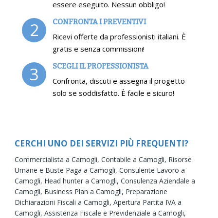
essere eseguito. Nessun obbligo!
CONFRONTA I PREVENTIVI
2
Ricevi offerte da professionisti italiani. È
gratis e senza commissioni!
SCEGLI IL PROFESSIONISTA
3
Confronta, discuti e assegna il progetto
solo se soddisfatto. È facile e sicuro!
CERCHI UNO DEI SERVIZI PIÙ FREQUENTI?
Commercialista a Camogli,
Contabile a Camogli,
Risorse
Umane e Buste Paga a Camogli,
Consulente Lavoro a
Camogli,
Head hunter a Camogli,
Consulenza Aziendale a
Camogli,
Business Plan a Camogli,
Preparazione
Dichiarazioni Fiscali a Camogli,
Apertura Partita IVA a
Camogli,
Assistenza Fiscale e Previdenziale a Camogli,