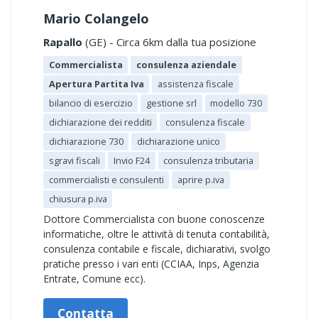
Mario Colangelo
Rapallo
(GE) - Circa 6km dalla tua posizione
Commercialista
consulenza aziendale
Apertura Partita Iva
assistenza fiscale
bilancio di esercizio
gestione srl
modello 730
dichiarazione dei redditi
consulenza fiscale
dichiarazione 730
dichiarazione unico
sgravi fiscali
Invio F24
consulenza tributaria
commercialisti e consulenti
aprire p.iva
chiusura p.iva
Dottore Commercialista con buone conoscenze
informatiche, oltre le attività di tenuta contabilità,
consulenza contabile e fiscale, dichiarativi, svolgo
pratiche presso i vari enti (CCIAA, Inps, Agenzia
Entrate, Comune ecc).
Contatta