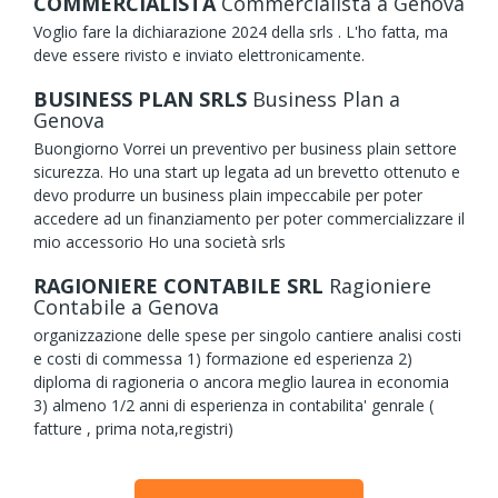
COMMERCIALISTA
Commercialista
a Genova
Voglio fare la dichiarazione 2024 della srls . L'ho fatta, ma
deve essere rivisto e inviato elettronicamente.
BUSINESS PLAN SRLS
Business Plan
a
Genova
Buongiorno Vorrei un preventivo per business plain settore
sicurezza. Ho una start up legata ad un brevetto ottenuto e
devo produrre un business plain impeccabile per poter
accedere ad un finanziamento per poter commercializzare il
mio accessorio Ho una società srls
RAGIONIERE CONTABILE SRL
Ragioniere
Contabile
a Genova
organizzazione delle spese per singolo cantiere analisi costi
e costi di commessa 1) formazione ed esperienza 2)
diploma di ragioneria o ancora meglio laurea in economia
3) almeno 1/2 anni di esperienza in contabilita' genrale (
fatture , prima nota,registri)