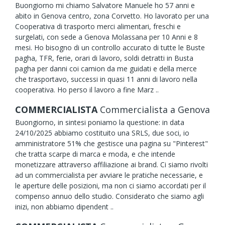
Buongiorno mi chiamo Salvatore Manuele ho 57 anni e
abito in Genova centro, zona Corvetto. Ho lavorato per una
Cooperativa di trasporto merci alimentari, freschi e
surgelati, con sede a Genova Molassana per 10 Anni e 8
mesi. Ho bisogno di un controllo accurato di tutte le Buste
pagha, TFR, ferie, orari di lavoro, soldi detratti in Busta
pagha per danni coi camion da me guidati e della merce
che trasportavo, successi in quasi 11 anni di lavoro nella
cooperativa. Ho perso il lavoro a fine Marz ..
COMMERCIALISTA
Commercialista
a Genova
Buongiorno, in sintesi poniamo la questione: in data
24/10/2025 abbiamo costituito una SRLS, due soci, io
amministratore 51% che gestisce una pagina su "Pinterest"
che tratta scarpe di marca e moda, e che intende
monetizzare attraverso affiliazione ai brand. Ci siamo rivolti
ad un commercialista per avviare le pratiche necessarie, e
le aperture delle posizioni, ma non ci siamo accordati per il
compenso annuo dello studio. Considerato che siamo agli
inizi, non abbiamo dipendent ..