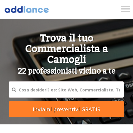
Tog
nav
Trova il tuo
Commercialista a
Camogli
22 professionisti vicino a te