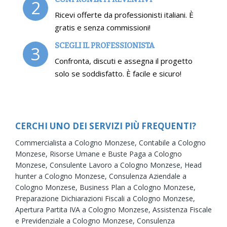
2
Ricevi offerte da professionisti italiani. È
gratis e senza commissioni!
SCEGLI IL PROFESSIONISTA
3
Confronta, discuti e assegna il progetto
solo se soddisfatto. È facile e sicuro!
CERCHI UNO DEI SERVIZI PIÙ FREQUENTI?
Commercialista a Cologno Monzese,
Contabile a Cologno
Monzese,
Risorse Umane e Buste Paga a Cologno
Monzese,
Consulente Lavoro a Cologno Monzese,
Head
hunter a Cologno Monzese,
Consulenza Aziendale a
Cologno Monzese,
Business Plan a Cologno Monzese,
Preparazione Dichiarazioni Fiscali a Cologno Monzese,
Apertura Partita IVA a Cologno Monzese,
Assistenza Fiscale
e Previdenziale a Cologno Monzese,
Consulenza