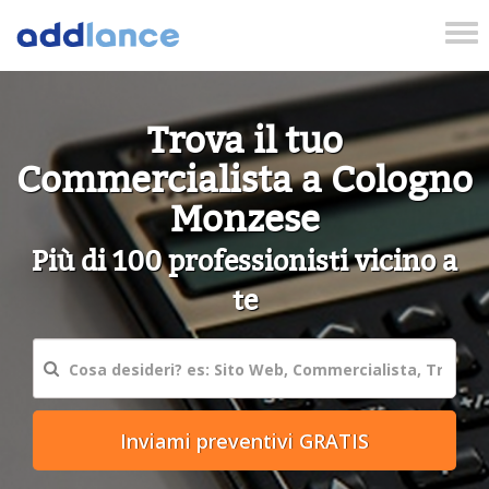
Tog
nav
Trova il tuo
Commercialista a Cologno
Monzese
Più di 100 professionisti vicino a
te