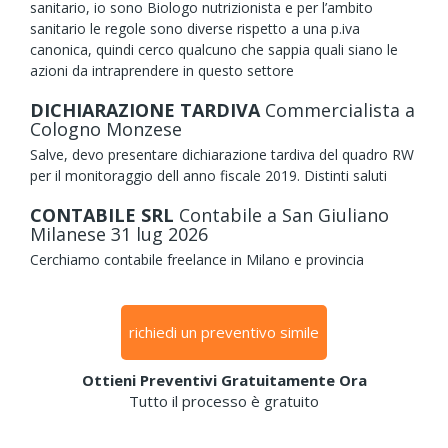
sanitario, io sono Biologo nutrizionista e per l’ambito
sanitario le regole sono diverse rispetto a una p.iva
canonica, quindi cerco qualcuno che sappia quali siano le
azioni da intraprendere in questo settore
DICHIARAZIONE TARDIVA
Commercialista
a
Cologno Monzese
Salve, devo presentare dichiarazione tardiva del quadro RW
per il monitoraggio dell anno fiscale 2019. Distinti saluti
CONTABILE SRL
Contabile
a San Giuliano
Milanese
31
lug
2026
Cerchiamo contabile freelance in Milano e provincia
richiedi un preventivo simile
Ottieni Preventivi Gratuitamente Ora
Tutto il processo è gratuito