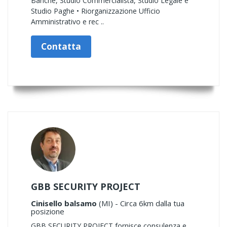
Banche, Studio Commercialista, Studio Legale e
Studio Paghe • Riorganizzazione Ufficio
Amministrativo e rec ..
Contatta
GBB SECURITY PROJECT
Cinisello balsamo
(MI) - Circa 6km dalla tua
posizione
GBB SECURITY PROJECT fornisce consulenza e