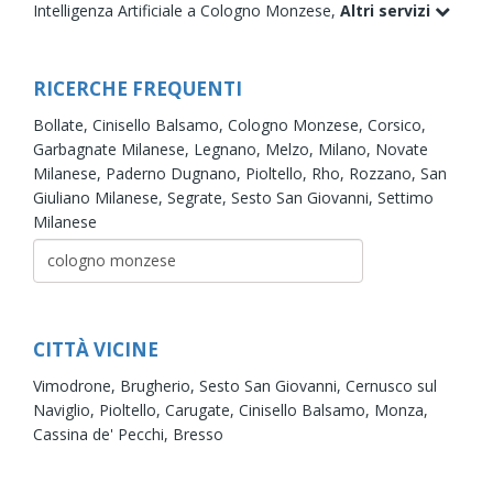
Intelligenza Artificiale a Cologno Monzese,
Altri servizi
RICERCHE FREQUENTI
Bollate,
Cinisello Balsamo,
Cologno Monzese,
Corsico,
Garbagnate Milanese,
Legnano,
Melzo,
Milano,
Novate
Milanese,
Paderno Dugnano,
Pioltello,
Rho,
Rozzano,
San
Giuliano Milanese,
Segrate,
Sesto San Giovanni,
Settimo
Milanese
CITTÀ VICINE
Vimodrone,
Brugherio,
Sesto San Giovanni,
Cernusco sul
Naviglio,
Pioltello,
Carugate,
Cinisello Balsamo,
Monza,
Cassina de' Pecchi,
Bresso