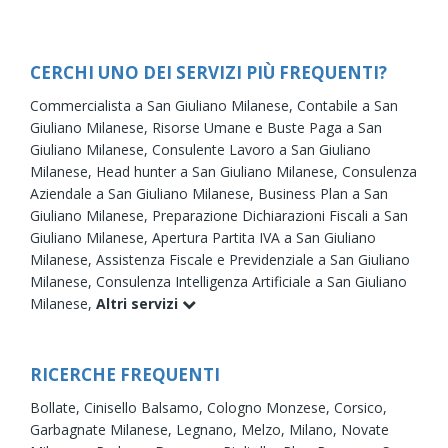
CERCHI UNO DEI SERVIZI PIÙ FREQUENTI?
Commercialista a San Giuliano Milanese,
Contabile a San
Giuliano Milanese,
Risorse Umane e Buste Paga a San
Giuliano Milanese,
Consulente Lavoro a San Giuliano
Milanese,
Head hunter a San Giuliano Milanese,
Consulenza
Aziendale a San Giuliano Milanese,
Business Plan a San
Giuliano Milanese,
Preparazione Dichiarazioni Fiscali a San
Giuliano Milanese,
Apertura Partita IVA a San Giuliano
Milanese,
Assistenza Fiscale e Previdenziale a San Giuliano
Milanese,
Consulenza Intelligenza Artificiale a San Giuliano
Milanese,
Altri servizi
RICERCHE FREQUENTI
Bollate,
Cinisello Balsamo,
Cologno Monzese,
Corsico,
Garbagnate Milanese,
Legnano,
Melzo,
Milano,
Novate