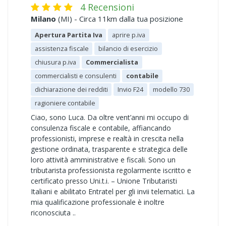
4 Recensioni
Milano
(MI) - Circa 11km dalla tua posizione
Apertura Partita Iva
aprire p.iva
assistenza fiscale
bilancio di esercizio
chiusura p.iva
Commercialista
commercialisti e consulenti
contabile
dichiarazione dei redditi
Invio F24
modello 730
ragioniere contabile
Ciao, sono Luca. Da oltre vent’anni mi occupo di
consulenza fiscale e contabile, affiancando
professionisti, imprese e realtà in crescita nella
gestione ordinata, trasparente e strategica delle
loro attività amministrative e fiscali. Sono un
tributarista professionista regolarmente iscritto e
certificato presso Uni.t.i. – Unione Tributaristi
Italiani e abilitato Entratel per gli invii telematici. La
mia qualificazione professionale è inoltre
riconosciuta ..