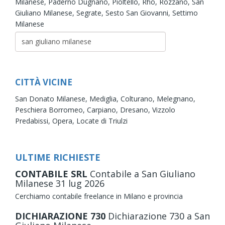
Milanese,
Paderno Dugnano,
Pioltello,
Rho,
Rozzano,
San
Giuliano Milanese,
Segrate,
Sesto San Giovanni,
Settimo
Milanese
CITTÀ VICINE
San Donato Milanese,
Mediglia,
Colturano,
Melegnano,
Peschiera Borromeo,
Carpiano,
Dresano,
Vizzolo
Predabissi,
Opera,
Locate di Triulzi
ULTIME RICHIESTE
CONTABILE SRL
Contabile
a San Giuliano
Milanese
31
lug
2026
Cerchiamo contabile freelance in Milano e provincia
DICHIARAZIONE 730
Dichiarazione 730
a San