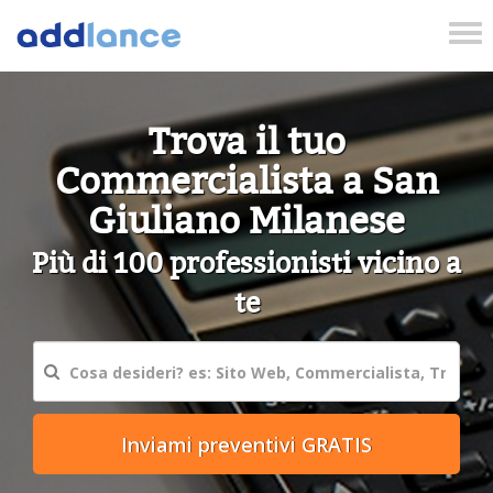
Tog
nav
Trova il tuo
Commercialista a San
Giuliano Milanese
Più di 100 professionisti vicino a
te