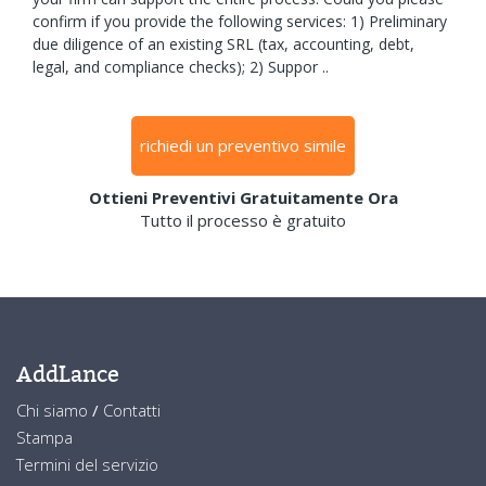
confirm if you provide the following services: 1) Preliminary
due diligence of an existing SRL (tax, accounting, debt,
legal, and compliance checks); 2) Suppor ..
richiedi un preventivo simile
Ottieni Preventivi Gratuitamente Ora
Tutto il processo è gratuito
AddLance
Chi siamo
/
Contatti
Stampa
Termini del servizio