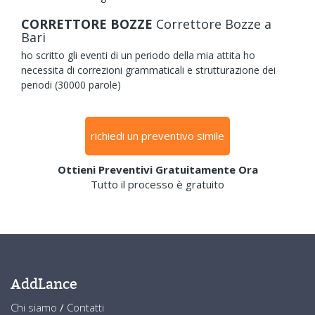
CORRETTORE BOZZE
Correttore Bozze
a
Bari
ho scritto gli eventi di un periodo della mia attita ho
necessita di correzioni grammaticali e strutturazione dei
periodi (30000 parole)
richiedi un preventivo simile
Ottieni Preventivi Gratuitamente Ora
Tutto il processo è gratuito
AddLance
Chi siamo
/
Contatti