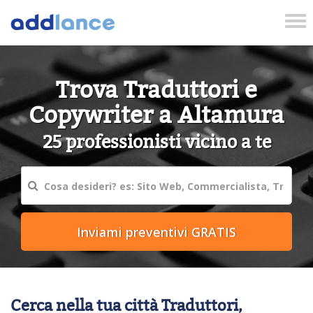
Tog
nav
Trova Traduttori e
Copywriter a Altamura
25 professionisti vicino a te
Cerca nella tua città Traduttori,