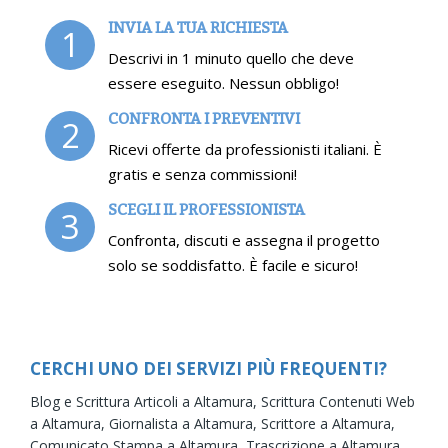
INVIA LA TUA RICHIESTA
1
Descrivi in 1 minuto quello che deve
essere eseguito. Nessun obbligo!
CONFRONTA I PREVENTIVI
2
Ricevi offerte da professionisti italiani. È
gratis e senza commissioni!
SCEGLI IL PROFESSIONISTA
3
Confronta, discuti e assegna il progetto
solo se soddisfatto. È facile e sicuro!
CERCHI UNO DEI SERVIZI PIÙ FREQUENTI?
Blog e Scrittura Articoli a Altamura,
Scrittura Contenuti Web
a Altamura,
Giornalista a Altamura,
Scrittore a Altamura,
Comunicato Stampa a Altamura,
Trascrizione a Altamura,