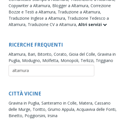
Copywriter a Altamura,
Blogger a Altamura,
Correzione
Bozze e Testi a Altamura,
Traduzione a Altamura,
Traduzione Inglese a Altamura,
Traduzione Tedesco a
Altamura,
Traduzione CV a Altamura,
Altri servizi
RICERCHE FREQUENTI
Altamura,
Bari,
Bitonto,
Corato,
Gioia del Colle,
Gravina in
Puglia,
Modugno,
Molfetta,
Monopoli,
Terlizzi,
Triggiano
CITTÀ VICINE
Gravina in Puglia,
Santeramo in Colle,
Matera,
Cassano
delle Murge,
Toritto,
Grumo Appula,
Acquaviva delle Fonti,
Binetto,
Poggiorsini,
Irsina