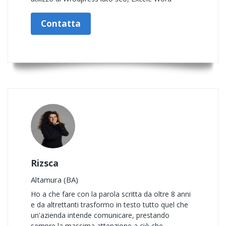
Contatta
Rizsca
Altamura (BA)
Ho a che fare con la parola scritta da oltre 8 anni
e da altrettanti trasformo in testo tutto quel che
un'azienda intende comunicare, prestando
sempre la massima attenzione a ciò che