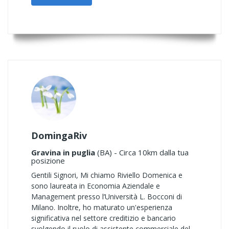
DomingaRiv
Gravina in puglia
(BA) - Circa 10km dalla tua
posizione
Gentili Signori, Mi chiamo Riviello Domenica e
sono laureata in Economia Aziendale e
Management presso l’Università L. Bocconi di
Milano. Inoltre, ho maturato un'esperienza
significativa nel settore creditizio e bancario
svolgendo il ruolo di assistente commerciale del