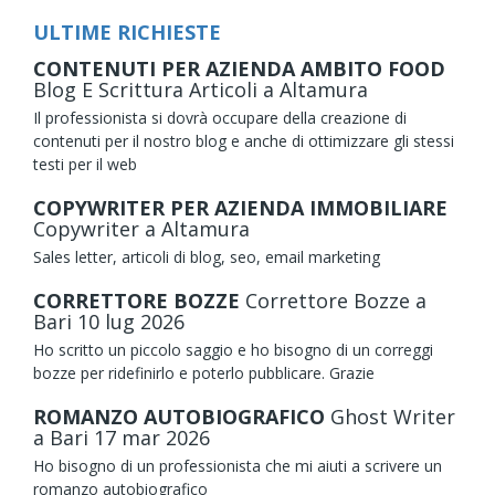
ULTIME RICHIESTE
CONTENUTI PER AZIENDA AMBITO FOOD
Blog E Scrittura Articoli
a Altamura
Il professionista si dovrà occupare della creazione di
contenuti per il nostro blog e anche di ottimizzare gli stessi
testi per il web
COPYWRITER PER AZIENDA IMMOBILIARE
Copywriter
a Altamura
Sales letter, articoli di blog, seo, email marketing
CORRETTORE BOZZE
Correttore Bozze
a
Bari
10
lug
2026
Ho scritto un piccolo saggio e ho bisogno di un correggi
bozze per ridefinirlo e poterlo pubblicare. Grazie
ROMANZO AUTOBIOGRAFICO
Ghost Writer
a Bari
17
mar
2026
Ho bisogno di un professionista che mi aiuti a scrivere un
romanzo autobiografico