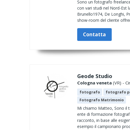
Sono un fotografo freelance 
con vari studi nel Nord-Est
Brunello1974, De Longhi, Pr
show-room del cliente offre
Contatta
Geode Studio
Cologna veneta
(VR) - Ci
fotografo
fotografo p
Fotografo Matrimonio
Mi chiamo Matteo, Sono il ti
ente di formazione fotografi
racconto, in base alle esige
esempio il campionario prodo