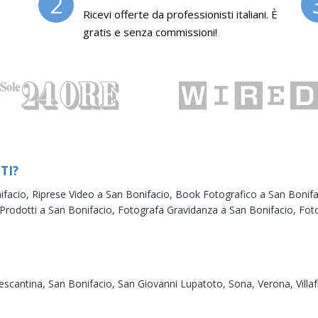
2
Ricevi offerte da professionisti italiani. È
gratis e senza commissioni!
TI?
ifacio,
Riprese Video a San Bonifacio,
Book Fotografico a San Bonif
Prodotti a San Bonifacio,
Fotografa Gravidanza a San Bonifacio,
Fot
escantina,
San Bonifacio,
San Giovanni Lupatoto,
Sona,
Verona,
Vill