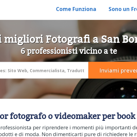
Come Funziona
Sono un Fr
i migliori Fotografi a San Bo
6 professionisti vicino a te
lior fotografo o videomaker per book 
ofessionista per riprendere i momenti più importanti del
odotti e di moda. Non dimenticarti pure di richiedere le r