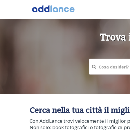
Trova 
Cerca nella tua città il mig
Con AddLance trovi velocemente il miglior pr
Non solo: book fotografici o fotografie di pr