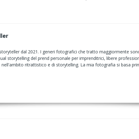
ller
toryteller dal 2021. I generi fotografici che tratto maggiormente sono: -
isual storytelling del prend personale per imprenditrici, libere professi
te nell'ambito ritrattistico e di storytelling. La mia fotografia si basa p