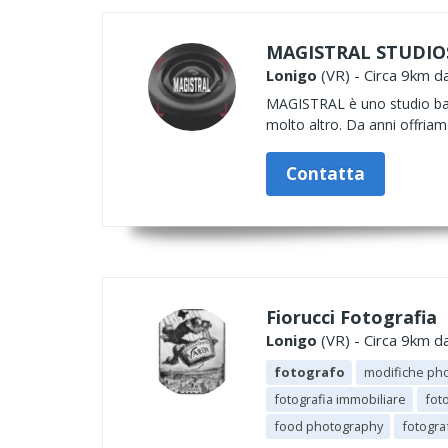
MAGISTRAL STUDIO
Lonigo
(VR) - Circa 9km da
MAGISTRAL è uno studio basat
molto altro. Da anni offriamo 
Contatta
Fiorucci Fotografia
Lonigo
(VR) - Circa 9km da
fotografo
modifiche ph
fotografia immobiliare
fot
food photography
fotogra