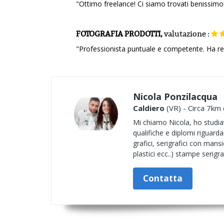
"Ottimo freelance! Ci siamo trovati benissimo
FOTOGRAFIA PRODOTTI,
valutazione
:
"Professionista puntuale e competente. Ha re
Nicola Ponzilacqua
Caldiero
(VR) - Circa 7km 
Mi chiamo Nicola, ho studiato
qualifiche e diplomi riguard
grafici, serigrafici con mans
plastici ecc..) stampe serigra
Contatta