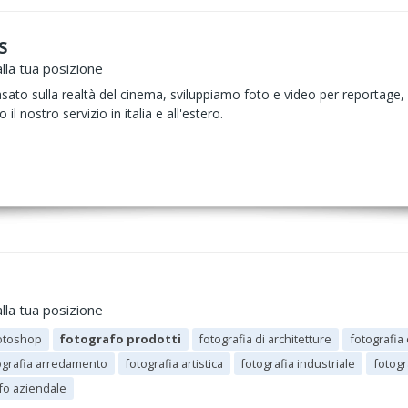
S
lla tua posizione
o sulla realtà del cinema, sviluppiamo foto e video per reportage, ev
il nostro servizio in italia e all'estero.
lla tua posizione
otoshop
fotografo prodotti
fotografia di architetture
fotografia
ografia arredamento
fotografia artistica
fotografia industriale
fotogr
fo aziendale