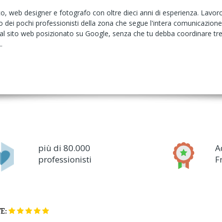
, web designer e fotografo con oltre dieci anni di esperienza. Lavoro 
dei pochi professionisti della zona che segue l'intera comunicazione vis
 al sito web posizionato su Google, senza che tu debba coordinare tre
.
più di 80.000
A
professionisti
F
E: