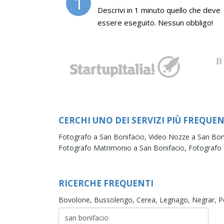
1
Descrivi in 1 minuto quello che deve
essere eseguito. Nessun obbligo!
CERCHI UNO DEI SERVIZI PIÙ FREQUEN
Fotografo a San Bonifacio,
Video Nozze a San Bon
Fotografo Matrimonio a San Bonifacio,
Fotografo 
RICERCHE FREQUENTI
Bovolone,
Bussolengo,
Cerea,
Legnago,
Negrar,
P