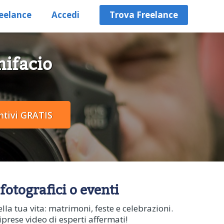
eelance
Accedi
Trova Freelance
nifacio
fotografici o eventi
la tua vita: matrimoni, feste e celebrazioni.
iprese video di esperti affermati!