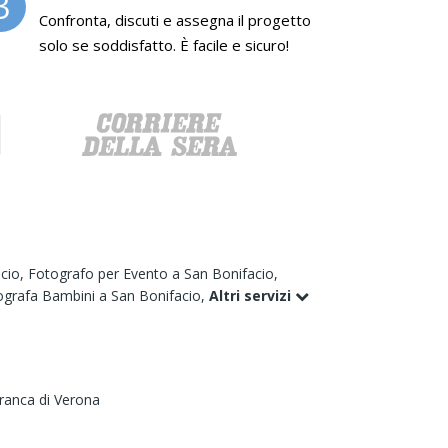
3
Confronta, discuti e assegna il progetto
solo se soddisfatto. È facile e sicuro!
acio,
Fotografo per Evento a San Bonifacio,
ografa Bambini a San Bonifacio,
Altri servizi
afranca di Verona