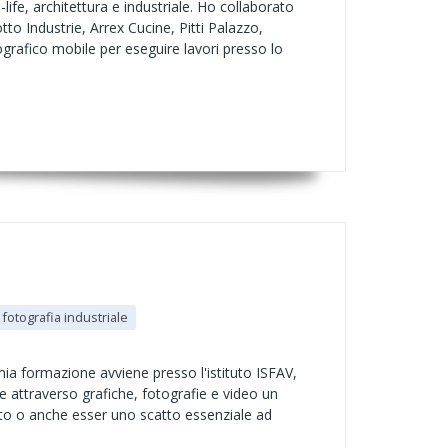
ife, architettura e industriale. Ho collaborato
o Industrie, Arrex Cucine, Pitti Palazzo,
rafico mobile per eseguire lavori presso lo
fotografia industriale
mia formazione avviene presso l'istituto ISFAV,
e attraverso grafiche, fotografie e video un
dotto o anche esser uno scatto essenziale ad