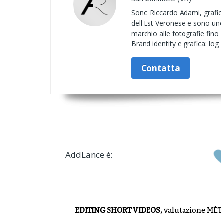
Sono Riccardo Adami, grafico
dell'Est Veronese e sono uno 
marchio alle fotografie fino
Brand identity e grafica: log .
Contatta
AddLance è:
EDITING SHORT VIDEOS,
valutazione
MÈT