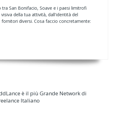
tra San Bonifacio, Soave e i paesi limitrofi
iva della tua attività, dall'identità del
 fornitori diversi. Cosa faccio concretamente:
ddLance è il più Grande Network di
reelance Italiano