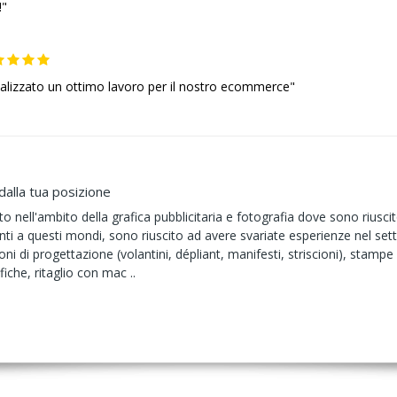
!"
alizzato un ottimo lavoro per il nostro ecommerce"
dalla tua posizione
 nell'ambito della grafica pubblicitaria e fotografia dove sono riuscito
anti a questi mondi, sono riuscito ad avere svariate esperienze nel se
ioni di progettazione (volantini, dépliant, manifesti, striscioni), stampe
fiche, ritaglio con mac ..