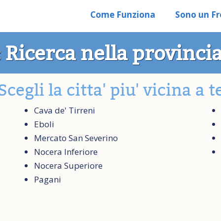
Come Funziona
Sono un Fr
 Ricerca nella provincia
Scegli la citta' piu' vicina a t
Cava de' Tirreni
Eboli
Mercato San Severino
Nocera Inferiore
Nocera Superiore
Pagani