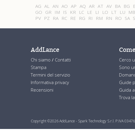
AG
AL
AN
AO
AP
AQ
AR
AT
AV
BA
BG
GO
GR
IM
IS
KR
LC
LE
LI
LO
LT
LU
M
PV
PZ
RA
RC
RE
RG
RI
RM
RN
RO
SA
S
AddLance
Come
Chi siamo
/
Contatti
Cerco u
Stampa
Sono un
Termini del servizio
Domand
Informativa privacy
Guide p
Recensioni
Guida a
Trova l
Copyright ©2026 AddLance - Spark Technology S.r.l. P.IVA 034