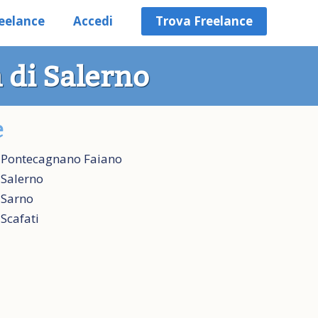
eelance
Accedi
Trova Freelance
 di Salerno
e
Pontecagnano Faiano
Salerno
Sarno
Scafati