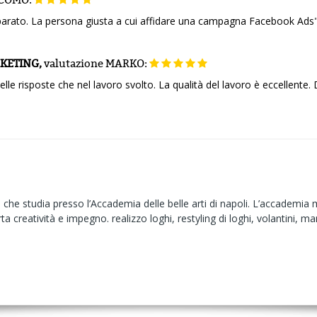
parato. La persona giusta a cui affidare una campagna Facebook Ads
RKETING,
valutazione
MARKO:
elle risposte che nel lavoro svolto. La qualità del lavoro è eccellente
he studia presso l’Accademia delle belle arti di napoli. L’accademia mi 
a creatività e impegno. realizzo loghi, restyling di loghi, volantini, manif