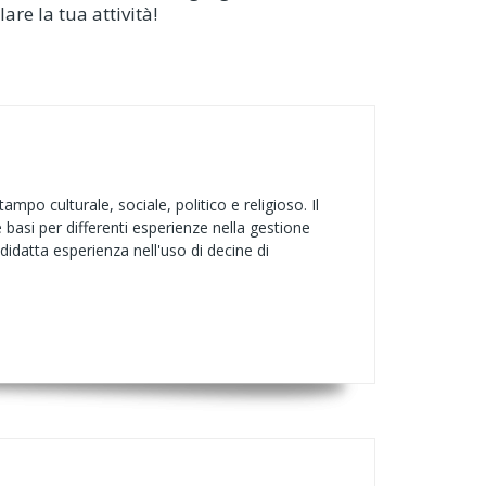
re la tua attività!
mpo culturale, sociale, politico e religioso. Il
 basi per differenti esperienze nella gestione
idatta esperienza nell'uso di decine di