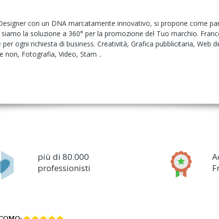
Designer con un DNA marcatamente innovativo, si propone come partne
iamo la soluzione a 360° per la promozione del Tuo marchio. Frances
 per ogni richiesta di business. Creatività, Grafica pubblicitaria, We
 e non, Fotografia, Video, Stam ..
più di 80.000
A
professionisti
F
COMO: