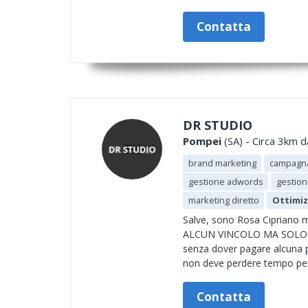
Contatta
DR STUDIO
Pompei
(SA) - Circa 3km d
brand marketing
campagn
gestione adwords
gestion
marketing diretto
Ottimiz
Salve, sono Rosa Cipriano mi
ALCUN VINCOLO MA SOLO SUL R
senza dover pagare alcuna p
non deve perdere tempo per 
Contatta