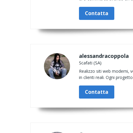
Contatta
alessandracoppola
Scafati (SA)
Realizzo siti web moderni, vel
in clienti reali. Ogni proget
Contatta