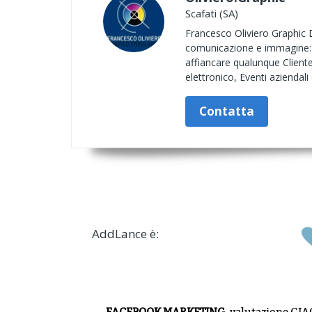
Scafati (SA)
Francesco Oliviero Graphic 
comunicazione e immagine: s
affiancare qualunque Cliente
elettronico, Eventi aziendali
Contatta
AddLance è:
FACEBOOK MARKETING,
valutazione
GIA