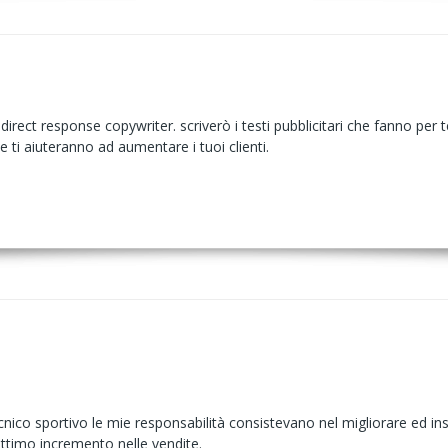
ect response copywriter. scriverò i testi pubblicitari che fanno per te
e ti aiuteranno ad aumentare i tuoi clienti.
nico sportivo le mie responsabilità consistevano nel migliorare ed inser
timo incremento nelle vendite.