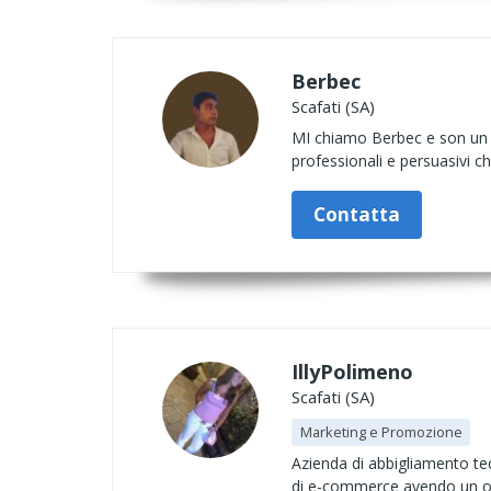
Berbec
Scafati (SA)
MI chiamo Berbec e son un dir
professionali e persuasivi ch
Contatta
IllyPolimeno
Scafati (SA)
Marketing e Promozione
Azienda di abbigliamento tec
di e-commerce avendo un ot