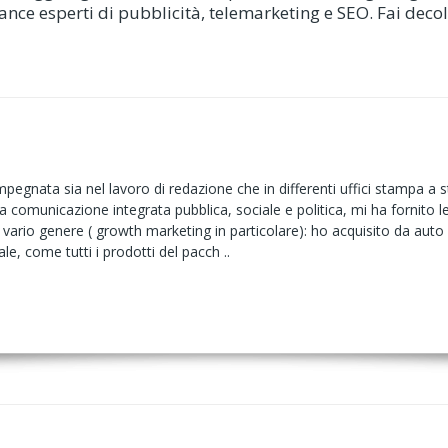
nce esperti di pubblicità, telemarketing e SEO. Fai decolla
egnata sia nel lavoro di redazione che in differenti uffici stampa a sta
 comunicazione integrata pubblica, sociale e politica, mi ha fornito le
ario genere ( growth marketing in particolare): ho acquisito da auto d
le, come tutti i prodotti del pacch ..