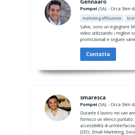
Gennaaro
Pompei
(SA) - Circa 3km d
marketing affiliazione
bra
Salve, sono un Ingegnere Me
video utilizzando i miglior
promozionali e seguire varie 
Contatta
smaresca
Pompei
(SA) - Circa 3km d
Durante il lavoro nei vari a
fornisco un elenco puntato: 
accessibilità di un’interfac
(SEO, Email-Marketing, Socia