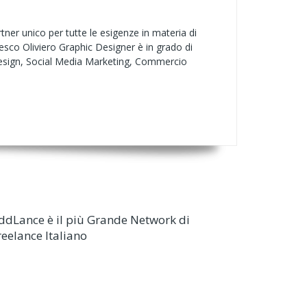
r unico per tutte le esigenze in materia di
co Oliviero Graphic Designer è in grado di
b design, Social Media Marketing, Commercio
ddLance è il più Grande Network di
reelance Italiano