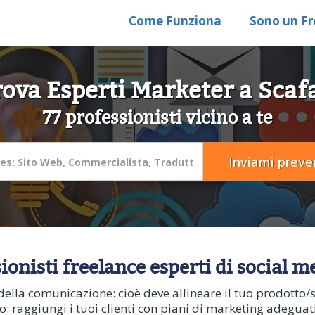
Come Funziona
Sono un Fr
rova Esperti Marketer a Scafa
77 professionisti vicino a te
sionisti freelance esperti di social 
della comunicazione: cioè deve allineare il tuo prodotto/s
to: raggiungi i tuoi clienti con piani di marketing adegua