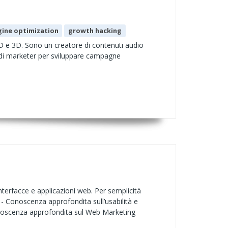
gine optimization
growth hacking
D e 3D. Sono un creatore di contenuti audio
e di marketer per sviluppare campagne
nterfacce e applicazioni web. Per semplicità
 - Conoscenza approfondita sull’usabilità e
Conoscenza approfondita sul Web Marketing