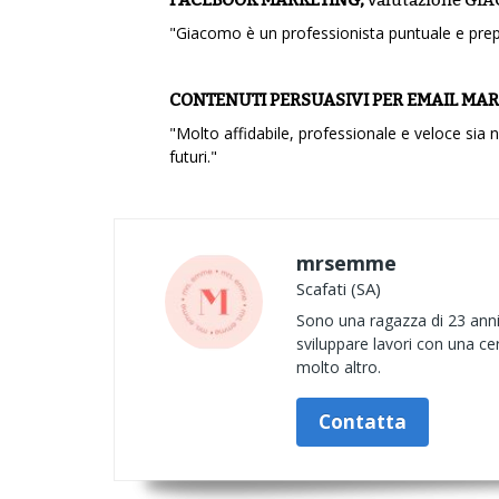
"Giacomo è un professionista puntuale e pre
CONTENUTI PERSUASIVI PER EMAIL MA
"Molto affidabile, professionale e veloce sia n
futuri."
mrsemme
Scafati (SA)
Sono una ragazza di 23 anni c
sviluppare lavori con una cert
molto altro.
Contatta