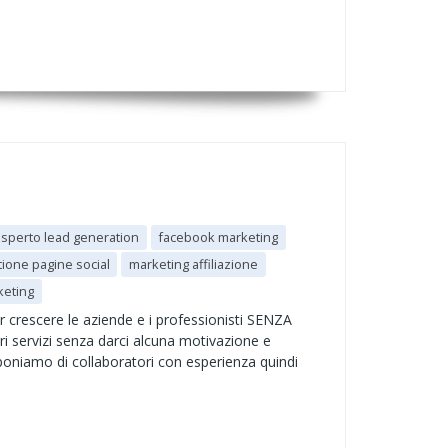
sperto lead generation
facebook marketing
tione pagine social
marketing affiliazione
keting
ar crescere le aziende e i professionisti SENZA
 servizi senza darci alcuna motivazione e
oniamo di collaboratori con esperienza quindi