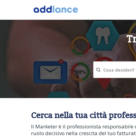
T
Cerca nella tua città profes
Il Marketer è il professionista responsabile 
ruolo decisivo nella crescita del tuo fattura