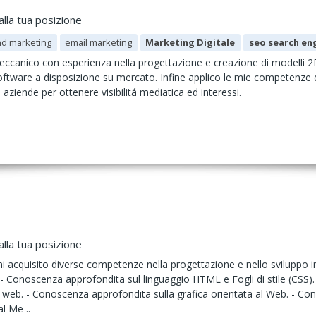
alla tua posizione
nd marketing
email marketing
Marketing Digitale
seo search en
ccanico con esperienza nella progettazione e creazione di modelli 2
i software a disposizione su mercato. Infine applico le mie competenz
aziende per ottenere visibilitá mediatica ed interessi.
alla tua posizione
nni acquisito diverse competenze nella progettazione e nello sviluppo i
- Conoscenza approfondita sul linguaggio HTML e Fogli di stile (CSS).
cia web. - Conoscenza approfondita sulla grafica orientata al Web. - 
l Me ..