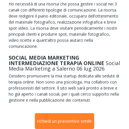
Ho necessità di una risorsa che possa gestire i social nei 3
canali con differenti tipologie di comunicazione. La risorsa
deve redigere il piano editoriale, occuparsi dell’ottenimento
del materiale fotografico, realizzazione infografica e brevi
spot video. La risorsa deve visitare periodicamente i nostri
principali clienti e produrre spot, materiale fotografico,
video ricette e quant’altro possa aiutarci nella
comunicazione.
SOCIAL MEDIA MARKETING
INTERMEDIAZIONE TERAPIA ONLINE
Social
Media Marketing
a Salerno
06
lug
2026
Desidero promuovere la mia startup dedicata alle sedute di
terapia online. Non sono una psicologa, ma collaboro con
professionisti del settore. Il sito web sarà pronto a breve e
ho già aperto i canali social, per i quali cerco supporto nella
gestione e nella pubblicazione dei contenuti.
richiedi un preventivo simile