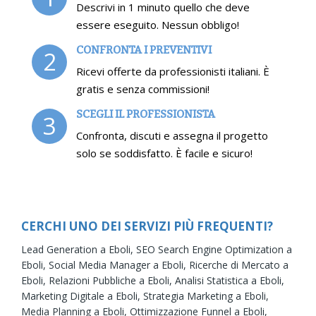
Descrivi in 1 minuto quello che deve
essere eseguito. Nessun obbligo!
CONFRONTA I PREVENTIVI
2
Ricevi offerte da professionisti italiani. È
gratis e senza commissioni!
SCEGLI IL PROFESSIONISTA
3
Confronta, discuti e assegna il progetto
solo se soddisfatto. È facile e sicuro!
CERCHI UNO DEI SERVIZI PIÙ FREQUENTI?
Lead Generation a Eboli,
SEO Search Engine Optimization a
Eboli,
Social Media Manager a Eboli,
Ricerche di Mercato a
Eboli,
Relazioni Pubbliche a Eboli,
Analisi Statistica a Eboli,
Marketing Digitale a Eboli,
Strategia Marketing a Eboli,
Media Planning a Eboli,
Ottimizzazione Funnel a Eboli,