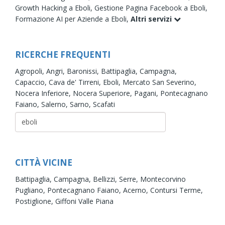
Growth Hacking a Eboli,
Gestione Pagina Facebook a Eboli,
Formazione AI per Aziende a Eboli,
Altri servizi
RICERCHE FREQUENTI
Agropoli,
Angri,
Baronissi,
Battipaglia,
Campagna,
Capaccio,
Cava de' Tirreni,
Eboli,
Mercato San Severino,
Nocera Inferiore,
Nocera Superiore,
Pagani,
Pontecagnano
Faiano,
Salerno,
Sarno,
Scafati
CITTÀ VICINE
Battipaglia,
Campagna,
Bellizzi,
Serre,
Montecorvino
Pugliano,
Pontecagnano Faiano,
Acerno,
Contursi Terme,
Postiglione,
Giffoni Valle Piana