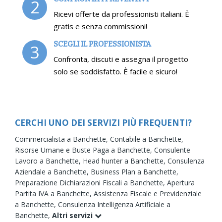
2
Ricevi offerte da professionisti italiani. È
gratis e senza commissioni!
SCEGLI IL PROFESSIONISTA
3
Confronta, discuti e assegna il progetto
solo se soddisfatto. È facile e sicuro!
CERCHI UNO DEI SERVIZI PIÙ FREQUENTI?
Commercialista a Banchette,
Contabile a Banchette,
Risorse Umane e Buste Paga a Banchette,
Consulente
Lavoro a Banchette,
Head hunter a Banchette,
Consulenza
Aziendale a Banchette,
Business Plan a Banchette,
Preparazione Dichiarazioni Fiscali a Banchette,
Apertura
Partita IVA a Banchette,
Assistenza Fiscale e Previdenziale
a Banchette,
Consulenza Intelligenza Artificiale a
Banchette,
Altri servizi