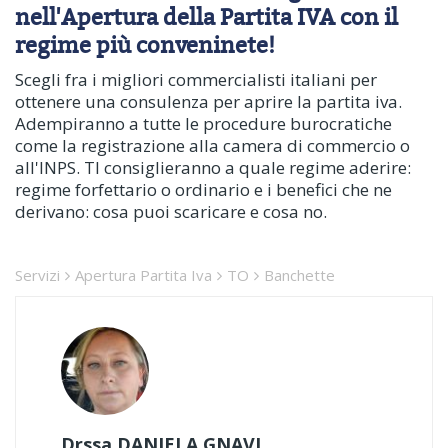
nell'Apertura della Partita IVA con il
regime più conveninete!
Scegli fra i migliori commercialisti italiani per
ottenere una consulenza per aprire la partita iva.
Adempiranno a tutte le procedure burocratiche
come la registrazione alla camera di commercio o
all'INPS. TI consiglieranno a quale regime aderire:
regime forfettario o ordinario e i benefici che ne
derivano: cosa puoi scaricare e cosa no.
Servizi
Apertura Partita Iva
TO
Banchette
Drssa DANIELA GNAVI