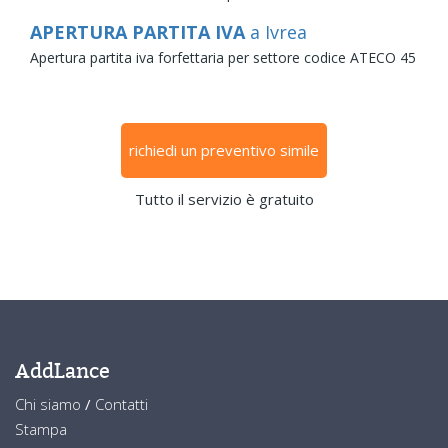
APERTURA PARTITA IVA
a Ivrea
Apertura partita iva forfettaria per settore codice ATECO 45
richiedi un preventivo simile
Tutto il servizio è gratuito
AddLance
Chi siamo
/
Contatti
Stampa