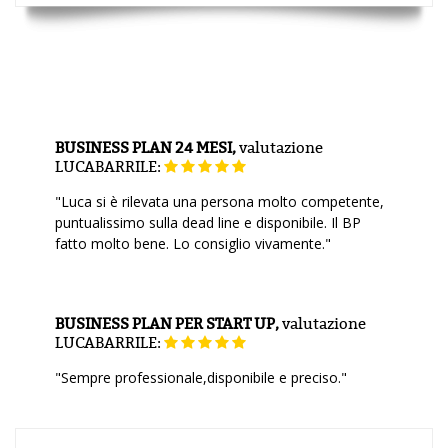
BUSINESS PLAN 24 MESI,
valutazione
LUCABARRILE:
"Luca si è rilevata una persona molto competente,
puntualissimo sulla dead line e disponibile. Il BP
fatto molto bene. Lo consiglio vivamente."
BUSINESS PLAN PER START UP,
valutazione
LUCABARRILE:
"Sempre professionale,disponibile e preciso."