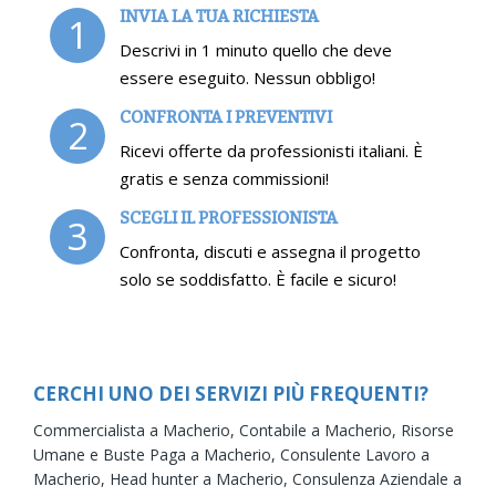
INVIA LA TUA RICHIESTA
1
Descrivi in 1 minuto quello che deve
essere eseguito. Nessun obbligo!
CONFRONTA I PREVENTIVI
2
Ricevi offerte da professionisti italiani. È
gratis e senza commissioni!
SCEGLI IL PROFESSIONISTA
3
Confronta, discuti e assegna il progetto
solo se soddisfatto. È facile e sicuro!
CERCHI UNO DEI SERVIZI PIÙ FREQUENTI?
Commercialista a Macherio,
Contabile a Macherio,
Risorse
Umane e Buste Paga a Macherio,
Consulente Lavoro a
Macherio,
Head hunter a Macherio,
Consulenza Aziendale a