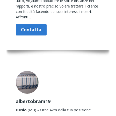
tutto, vogliamo abbattere le solite distanze nei
rapporti, è nostro preciso volere trattare il cliente
con fedeltà facendo dei suoi interessi i nostri.
Affronti ..
Contatta
albertobram19
Desio
(MB) - Circa 4km dalla tua posizione