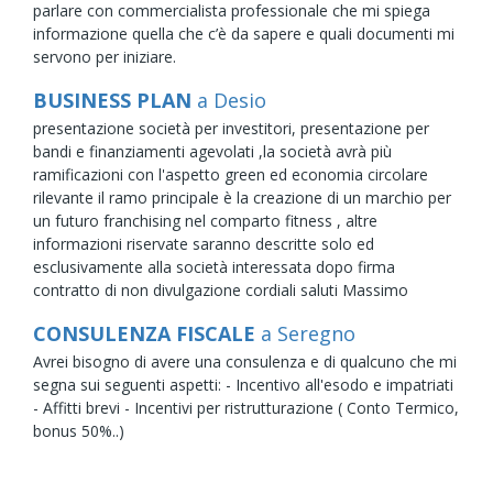
parlare con commercialista professionale che mi spiega
informazione quella che c’è da sapere e quali documenti mi
servono per iniziare.
BUSINESS PLAN
a Desio
presentazione società per investitori, presentazione per
bandi e finanziamenti agevolati ,la società avrà più
ramificazioni con l'aspetto green ed economia circolare
rilevante il ramo principale è la creazione di un marchio per
un futuro franchising nel comparto fitness , altre
informazioni riservate saranno descritte solo ed
esclusivamente alla società interessata dopo firma
contratto di non divulgazione cordiali saluti Massimo
CONSULENZA FISCALE
a Seregno
Avrei bisogno di avere una consulenza e di qualcuno che mi
segna sui seguenti aspetti: - Incentivo all'esodo e impatriati
- Affitti brevi - Incentivi per ristrutturazione ( Conto Termico,
bonus 50%..)