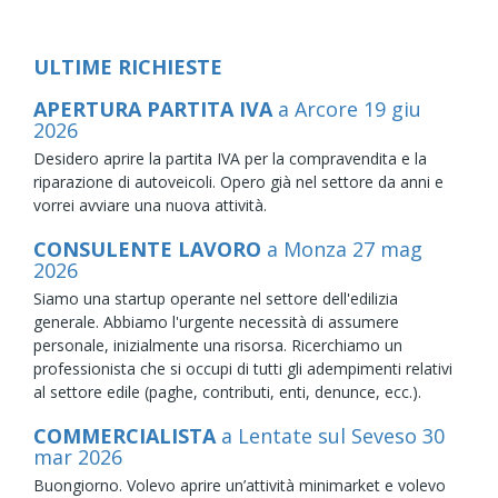
ULTIME RICHIESTE
APERTURA PARTITA IVA
a Arcore
19
giu
2026
Desidero aprire la partita IVA per la compravendita e la
riparazione di autoveicoli. Opero già nel settore da anni e
vorrei avviare una nuova attività.
CONSULENTE LAVORO
a Monza
27
mag
2026
Siamo una startup operante nel settore dell'edilizia
generale. Abbiamo l'urgente necessità di assumere
personale, inizialmente una risorsa. Ricerchiamo un
professionista che si occupi di tutti gli adempimenti relativi
al settore edile (paghe, contributi, enti, denunce, ecc.).
COMMERCIALISTA
a Lentate sul Seveso
30
mar
2026
Buongiorno. Volevo aprire un’attività minimarket e volevo