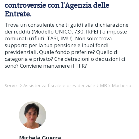
controversie con l'Agenzia delle
Entrate.
Trova un consulente che ti guidi alla dichiarazione
dei redditi (Modello UNICO, 730, IRPEF) o imposte
comunali (rifiuti, TASI, IMU). Non solo: trova
supporto per la tua pensione e i tuoi fondi
previdenziali. Quale fondo preferire? Quello di
categoria e privato? Che detrazioni o deduzioni ci
sono? Conviene mantenere il TFR?
Servizi
Assistenza fiscale e previdenziale
MB
Macherio
Michela Guerra