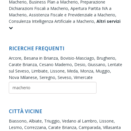
Macherio,
Business Plan a Macherio,
Preparazione
Dichiarazioni Fiscali a Macherio,
Apertura Partita IVA a
Macherio,
Assistenza Fiscale e Previdenziale a Macherio,
Consulenza Intelligenza Artificiale a Macherio,
Altri servizi
RICERCHE FREQUENTI
Arcore,
Besana in Brianza,
Bovisio-Masciago,
Brugherio,
Carate Brianza,
Cesano Maderno,
Desio,
Giussano,
Lentate
sul Seveso,
Limbiate,
Lissone,
Meda,
Monza,
Muggio,
Nova Milanese,
Seregno,
Seveso,
Vimercate
CITTÀ VICINE
Biassono,
Albiate,
Triuggio,
Vedano al Lambro,
Lissone,
Lesmo,
Correzzana,
Carate Brianza,
Camparada,
Villasanta