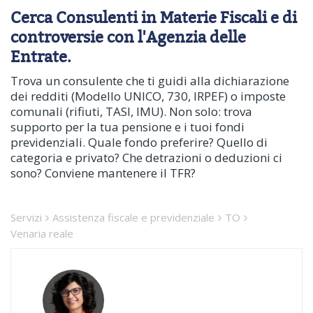
Cerca Consulenti in Materie Fiscali e di
controversie con l'Agenzia delle
Entrate.
Trova un consulente che ti guidi alla dichiarazione
dei redditi (Modello UNICO, 730, IRPEF) o imposte
comunali (rifiuti, TASI, IMU). Non solo: trova
supporto per la tua pensione e i tuoi fondi
previdenziali. Quale fondo preferire? Quello di
categoria e privato? Che detrazioni o deduzioni ci
sono? Conviene mantenere il TFR?
Servizi
Assistenza fiscale e previdenziale
TO
Venaria reale