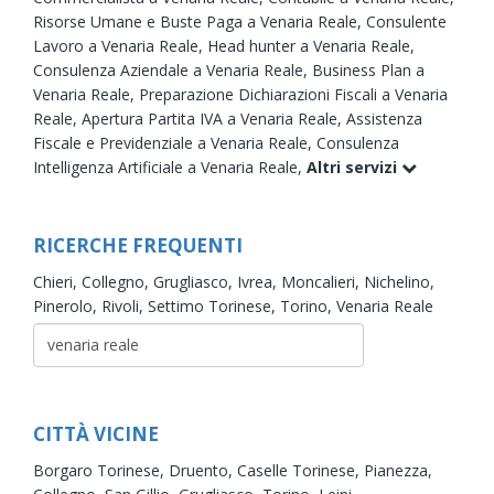
Risorse Umane e Buste Paga a Venaria Reale,
Consulente
Lavoro a Venaria Reale,
Head hunter a Venaria Reale,
Consulenza Aziendale a Venaria Reale,
Business Plan a
Venaria Reale,
Preparazione Dichiarazioni Fiscali a Venaria
Reale,
Apertura Partita IVA a Venaria Reale,
Assistenza
Fiscale e Previdenziale a Venaria Reale,
Consulenza
Intelligenza Artificiale a Venaria Reale,
Altri servizi
RICERCHE FREQUENTI
Chieri,
Collegno,
Grugliasco,
Ivrea,
Moncalieri,
Nichelino,
Pinerolo,
Rivoli,
Settimo Torinese,
Torino,
Venaria Reale
CITTÀ VICINE
Borgaro Torinese,
Druento,
Caselle Torinese,
Pianezza,