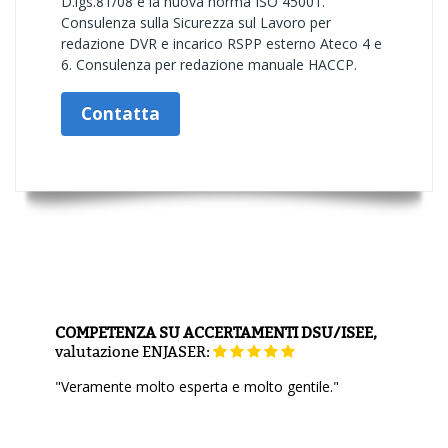
D.lgs.81/08 e la nuova norma ISO 45001.
Consulenza sulla Sicurezza sul Lavoro per
redazione DVR e incarico RSPP esterno Ateco 4 e
6. Consulenza per redazione manuale HACCP.
Contatta
COMPETENZA SU ACCERTAMENTI DSU/ISEE,
valutazione
ENJASER:
"Veramente molto esperta e molto gentile."