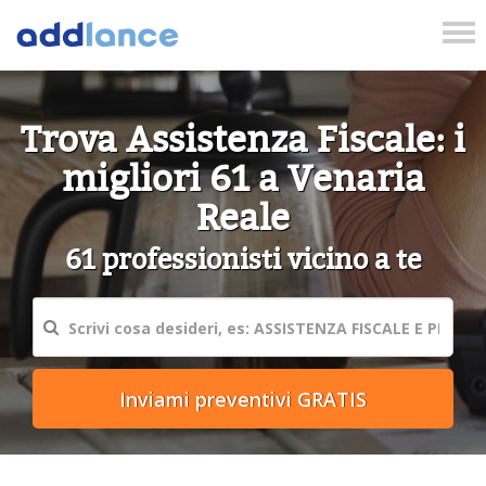
Tog
nav
Trova Assistenza Fiscale: i
migliori 61 a Venaria
Reale
61 professionisti vicino a te