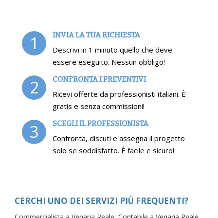
INVIA LA TUA RICHIESTA
1
Descrivi in 1 minuto quello che deve
essere eseguito. Nessun obbligo!
CONFRONTA I PREVENTIVI
2
Ricevi offerte da professionisti italiani. È
gratis e senza commissioni!
SCEGLI IL PROFESSIONISTA
3
Confronta, discuti e assegna il progetto
solo se soddisfatto. È facile e sicuro!
CERCHI UNO DEI SERVIZI PIÙ FREQUENTI?
Commercialista a Venaria Reale,
Contabile a Venaria Reale,