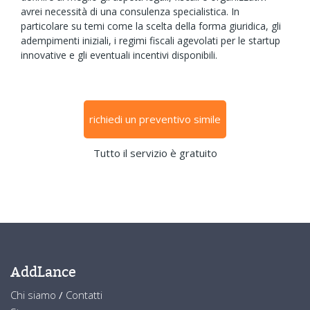
avrei necessità di una consulenza specialistica. In
particolare su temi come la scelta della forma giuridica, gli
adempimenti iniziali, i regimi fiscali agevolati per le startup
innovative e gli eventuali incentivi disponibili.
richiedi un preventivo simile
Tutto il servizio è gratuito
AddLance
Chi siamo
/
Contatti