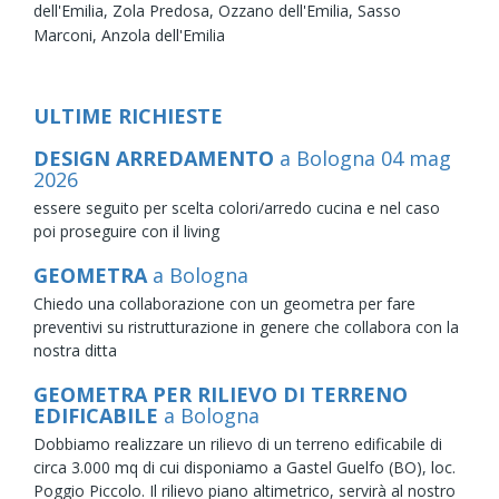
dell'Emilia,
Zola Predosa,
Ozzano dell'Emilia,
Sasso
Marconi,
Anzola dell'Emilia
ULTIME RICHIESTE
DESIGN ARREDAMENTO
a Bologna
04
mag
2026
essere seguito per scelta colori/arredo cucina e nel caso
poi proseguire con il living
GEOMETRA
a Bologna
Chiedo una collaborazione con un geometra per fare
preventivi su ristrutturazione in genere che collabora con la
nostra ditta
GEOMETRA PER RILIEVO DI TERRENO
EDIFICABILE
a Bologna
Dobbiamo realizzare un rilievo di un terreno edificabile di
circa 3.000 mq di cui disponiamo a Gastel Guelfo (BO), loc.
Poggio Piccolo. Il rilievo piano altimetrico, servirà al nostro