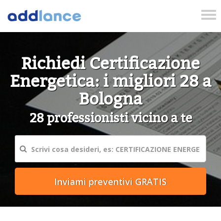
Tog
nav
Richiedi Certificazione
Energetica: i migliori 28 a
Bologna
28 professionisti vicino a te