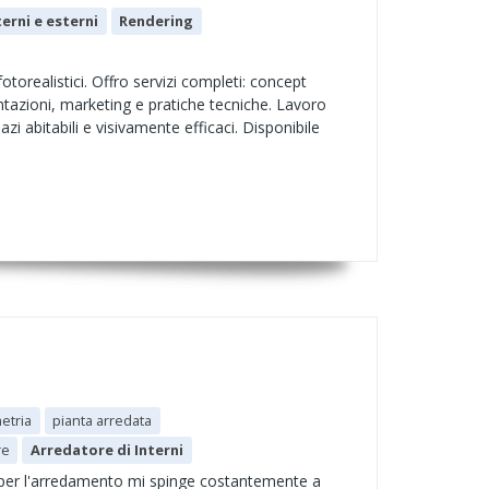
terni e esterni
Rendering
otorealistici. Offro servizi completi: concept
ntazioni, marketing e pratiche tecniche. Lavoro
i abitabili e visivamente efficaci. Disponibile
etria
pianta arredata
re
Arredatore di Interni
one per l'arredamento mi spinge costantemente a