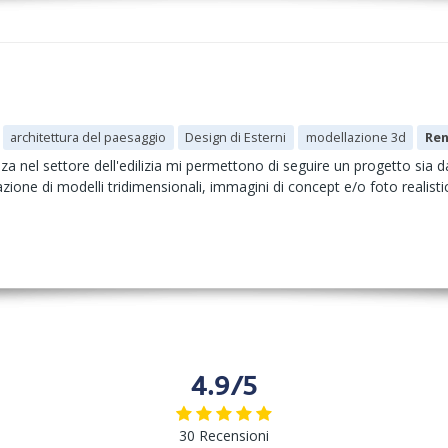
architettura del paesaggio
Design di Esterni
modellazione 3d
Ren
nza nel settore dell'edilizia mi permettono di seguire un progetto sia 
azione di modelli tridimensionali, immagini di concept e/o foto realistic
4.9/5
30 Recensioni