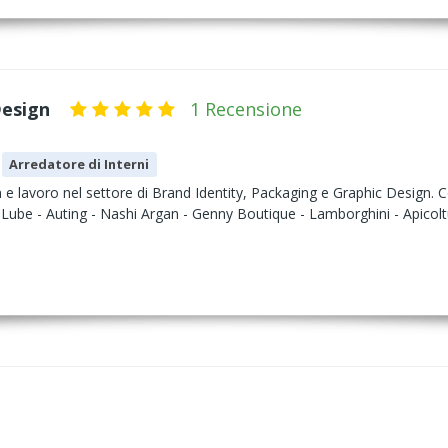
esign
1 Recensione
Arredatore di Interni
n e lavoro nel settore di Brand Identity, Packaging e Graphic Design.
be - Auting - Nashi Argan - Genny Boutique - Lamborghini - Apicoltu