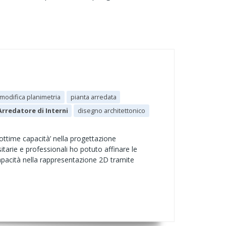
modifica planimetria
pianta arredata
Arredatore di Interni
disegno architettonico
 ottime capacità’ nella progettazione
sitarie e professionali ho potuto affinare le
capacità nella rappresentazione 2D tramite