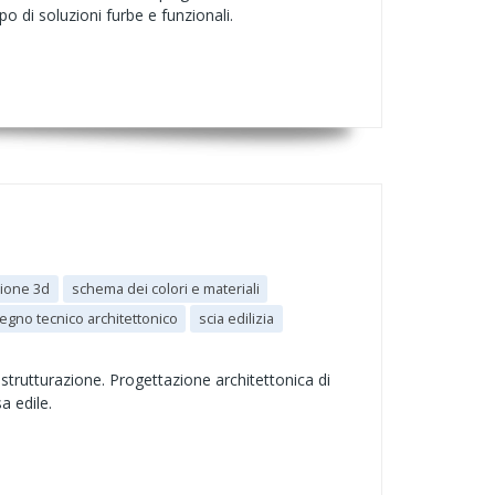
po di soluzioni furbe e funzionali.
ione 3d
schema dei colori e materiali
egno tecnico architettonico
scia edilizia
istrutturazione. Progettazione architettonica di
a edile.