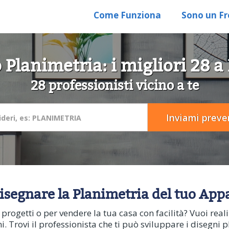
Come Funziona
Sono un Fr
 Planimetria: i migliori 28 a
28 professionisti vicino a te
Disegnare la Planimetria del tuo App
oi progetti o per vendere la tua casa con facilità? Vuoi re
ni. Trovi il professionista che ti può sviluppare i disegni p