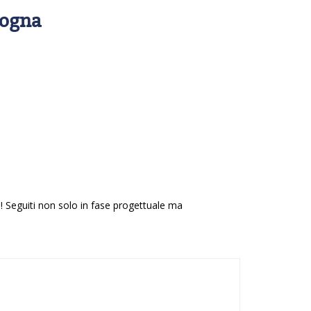
logna
! Seguiti non solo in fase progettuale ma