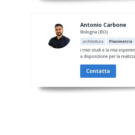
Antonio Carbone
Bologna (BO)
architettura
Planimetria
i miei studi e la mia esperie
a disposizione per la realizz
Contatta