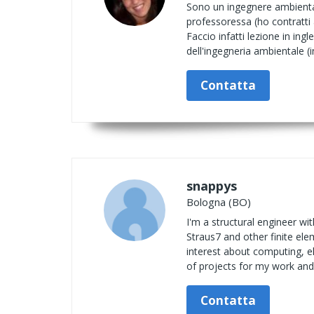
Sono un ingegnere ambiental
professoressa (ho contratti 
Faccio infatti lezione in in
dell'ingegneria ambientale (
Contatta
snappys
Bologna (BO)
I'm a structural engineer wit
Straus7 and other finite ele
interest about computing, ele
of projects for my work and 
Contatta