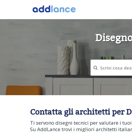
Disegno
Contatta gli architetti per 
Ti servono disegni tecnici per valutare i tu
Su AddLance trovi i migliori architetti italia