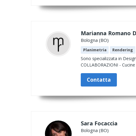
Marianna Romano D
Bologna (BO)
Planimetria
Rendering
Sono specializzata in Desig
COLLABORAZIONI - Cucine Lu
Contatta
Sara Focaccia
Bologna (BO)