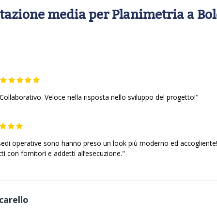
tazione media per Planimetria a Bo
 Collaborativo. Veloce nella risposta nello sviluppo del progetto!"
 sedi operative sono hanno preso un look più moderno ed accogliente!
ti con fornitori e addetti all’esecuzione."
carello