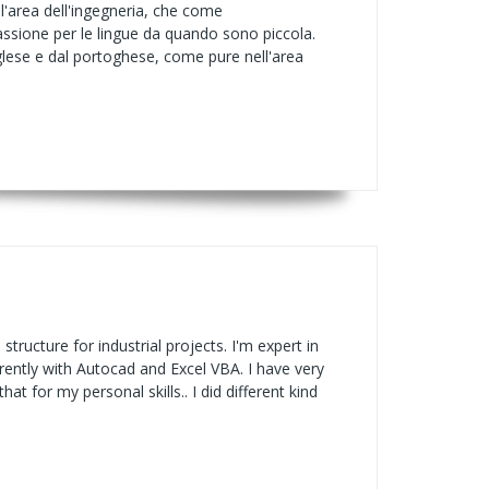
'area dell'ingegneria, che come
assione per le lingue da quando sono piccola.
inglese e dal portoghese, come pure nell'area
structure for industrial projects. I'm expert in
rrently with Autocad and Excel VBA. I have very
t for my personal skills.. I did different kind