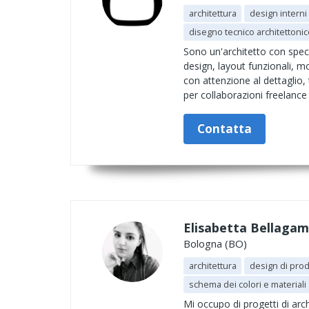
architettura
design interni
disegno tecnico architettonic
Sono un'architetto con specia
design, layout funzionali, m
con attenzione al dettaglio,
per collaborazioni freelance 
Contatta
Elisabetta Bellaga
Bologna (BO)
architettura
design di pro
schema dei colori e materiali
Mi occupo di progetti di arc