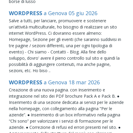
borse di lusso
WORDPRESS
a Genova
05
giu
2026
Salve a tutti, per lanciare, promuovere e sostenere
un'attività multiculturale, ho bisogno di realizzare un sito
internet WordPress. Ci dovranno essere almeno:
Homepage, Sezione per gli eventi (che saranno suddivisi in
tre pagine / sezioni differenti, una per ogni tipologia di
evento) - Chi siamo - Contatti - Blog. Alla fine dello
sviluppo, dovro' avere il pieno controllo sul sito e quindi la
possibilità di aggiungere contenuti, ma anche pagine,
sezioni, etc. Ho biso ..
WORDPRESS
a Genova
18
mar
2026
Creazione di una nuova pagina. con Inserimento e
integrazione nel sito dei PDF brochure Pack A e Pack B. ●
Inserimento di una sezione dedicata ai servizi per le aziende
nella homepage, con collegamento alla pagina “Per le
aziende”. ● Inserimento di un box informativo nella pagina
“Chi sono” per valorizzare i servizi di formazione per le
aziende. ● Correzione di refusi ed errori presenti nel sito. ●