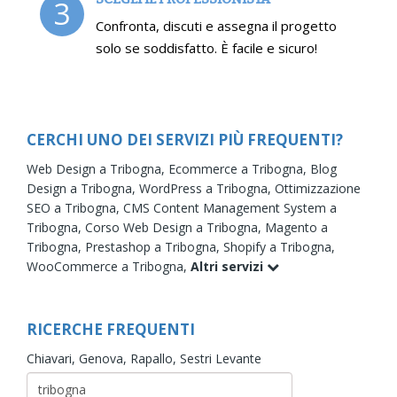
3
Confronta, discuti e assegna il progetto
solo se soddisfatto. È facile e sicuro!
CERCHI UNO DEI SERVIZI PIÙ FREQUENTI?
Web Design a Tribogna,
Ecommerce a Tribogna,
Blog
Design a Tribogna,
WordPress a Tribogna,
Ottimizzazione
SEO a Tribogna,
CMS Content Management System a
Tribogna,
Corso Web Design a Tribogna,
Magento a
Tribogna,
Prestashop a Tribogna,
Shopify a Tribogna,
WooCommerce a Tribogna,
Altri servizi
RICERCHE FREQUENTI
Chiavari,
Genova,
Rapallo,
Sestri Levante