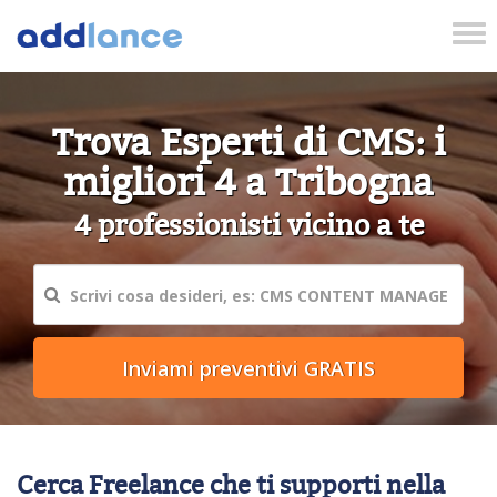
Tog
nav
Trova Esperti di CMS: i
migliori 4 a Tribogna
4 professionisti vicino a te
Cerca Freelance che ti supporti nella