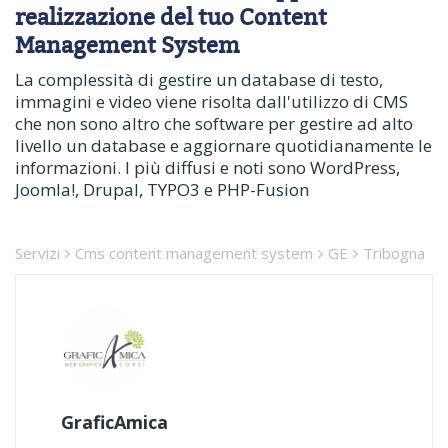
realizzazione del tuo Content
Management System
La complessità di gestire un database di testo,
immagini e video viene risolta dall'utilizzo di CMS
che non sono altro che software per gestire ad alto
livello un database e aggiornare quotidianamente le
informazioni. I più diffusi e noti sono WordPress,
Joomla!, Drupal, TYPO3 e PHP-Fusion
Servizi
Cms content management system
GE
Tribogna
GraficAmica