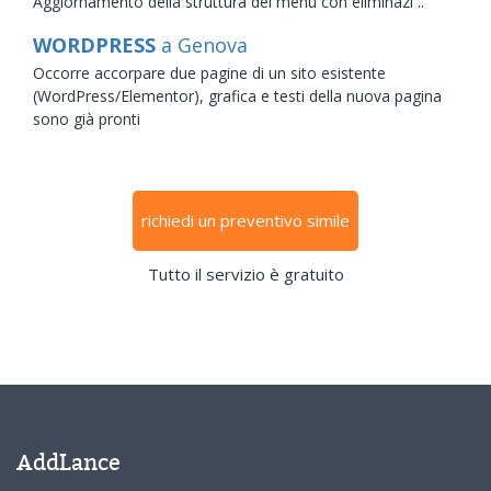
Aggiornamento della struttura del menù con eliminazi ..
WORDPRESS
a Genova
Occorre accorpare due pagine di un sito esistente
(WordPress/Elementor), grafica e testi della nuova pagina
sono già pronti
richiedi un preventivo simile
Tutto il servizio è gratuito
AddLance