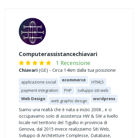
Computerassistancechiavari
1 Recensione
Chiavari
(GE) - Circa 14km dalla tua posizione
ecommerce
applicazione social
HTML5
payment integration
PHP
sviluppo siti web
Web Design
wordpress
web graphic design
Siamo una realtà che è nata a inizio 2008 , e ci
occupavamo solo di assistenza HW & SW a livello
locale nel territorio del Tigullio in provincia di
Genova, dal 2015 invece realizziamo Siti Web,
Sviluppo di Architetture Complesse, Database,