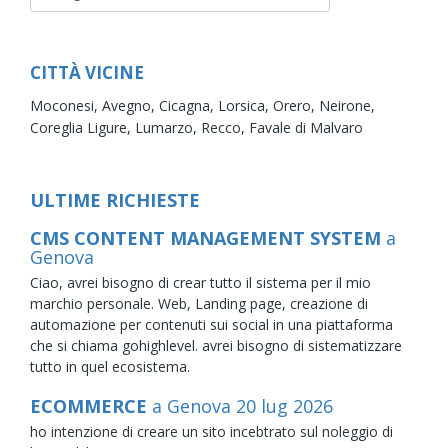
CITTÀ VICINE
Moconesi,
Avegno,
Cicagna,
Lorsica,
Orero,
Neirone,
Coreglia Ligure,
Lumarzo,
Recco,
Favale di Malvaro
ULTIME RICHIESTE
CMS CONTENT MANAGEMENT SYSTEM
a
Genova
Ciao, avrei bisogno di crear tutto il sistema per il mio
marchio personale. Web, Landing page, creazione di
automazione per contenuti sui social in una piattaforma
che si chiama gohighlevel. avrei bisogno di sistematizzare
tutto in quel ecosistema.
ECOMMERCE
a Genova
20
lug
2026
ho intenzione di creare un sito incebtrato sul noleggio di