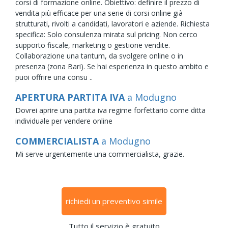
corsi di formazione online. Obiettivo: definire il prezzo di
vendita più efficace per una serie di corsi online già
strutturati, rivolti a candidati, lavoratori e aziende. Richiesta
specifica: Solo consulenza mirata sul pricing. Non cerco
supporto fiscale, marketing o gestione vendite.
Collaborazione una tantum, da svolgere online o in
presenza (zona Bari). Se hai esperienza in questo ambito e
puoi offrire una consu ..
APERTURA PARTITA IVA
a Modugno
Dovrei aprire una partita iva regime forfettario come ditta
individuale per vendere online
COMMERCIALISTA
a Modugno
Mi serve urgentemente una commercialista, grazie.
richiedi un preventivo simile
Tutto il servizio è gratuito