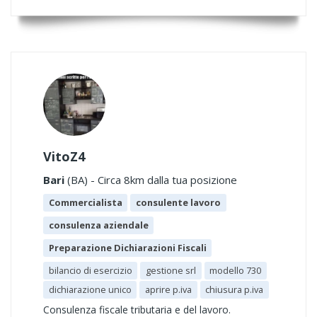
VitoZ4
Bari
(BA) - Circa 8km dalla tua posizione
Commercialista
consulente lavoro
consulenza aziendale
Preparazione Dichiarazioni Fiscali
bilancio di esercizio
gestione srl
modello 730
dichiarazione unico
aprire p.iva
chiusura p.iva
Consulenza fiscale tributaria e del lavoro.