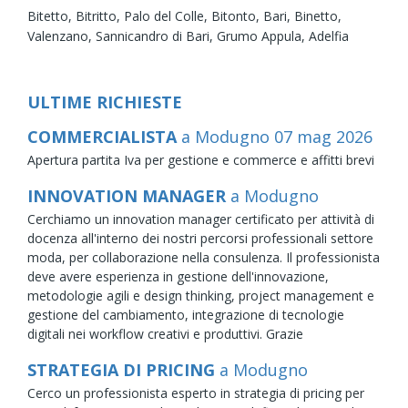
Bitetto,
Bitritto,
Palo del Colle,
Bitonto,
Bari,
Binetto,
Valenzano,
Sannicandro di Bari,
Grumo Appula,
Adelfia
ULTIME RICHIESTE
COMMERCIALISTA
a Modugno
07
mag
2026
Apertura partita Iva per gestione e commerce e affitti brevi
INNOVATION MANAGER
a Modugno
Cerchiamo un innovation manager certificato per attività di
docenza all'interno dei nostri percorsi professionali settore
moda, per collaborazione nella consulenza. Il professionista
deve avere esperienza in gestione dell'innovazione,
metodologie agili e design thinking, project management e
gestione del cambiamento, integrazione di tecnologie
digitali nei workflow creativi e produttivi. Grazie
STRATEGIA DI PRICING
a Modugno
Cerco un professionista esperto in strategia di pricing per