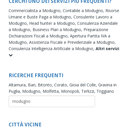
CERCHI UNO DEI SERVIZI PIÙ FREQUENTI?
Commercialista a Modugno,
Contabile a Modugno,
Risorse
Umane e Buste Paga a Modugno,
Consulente Lavoro a
Modugno,
Head hunter a Modugno,
Consulenza Aziendale
a Modugno,
Business Plan a Modugno,
Preparazione
Dichiarazioni Fiscali a Modugno,
Apertura Partita IVA a
Modugno,
Assistenza Fiscale e Previdenziale a Modugno,
Consulenza Intelligenza Artificiale a Modugno,
Altri servizi
RICERCHE FREQUENTI
Altamura,
Bari,
Bitonto,
Corato,
Gioia del Colle,
Gravina in
Puglia,
Modugno,
Molfetta,
Monopoli,
Terlizzi,
Triggiano
CITTÀ VICINE