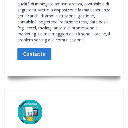
qualità di impiegata amministrativa, contabile e di
segreteria. Metto a disposizione la mia esperienza
per incarichi di amministrazione, gestione,
contabilità, segreteria, redazione testi, data base,
fogli excel, mailing, attività di promozione e
marketing. Le mie maggiori abilità sono: l'ordine, il
problem solving e la comunicazione.
Contatta