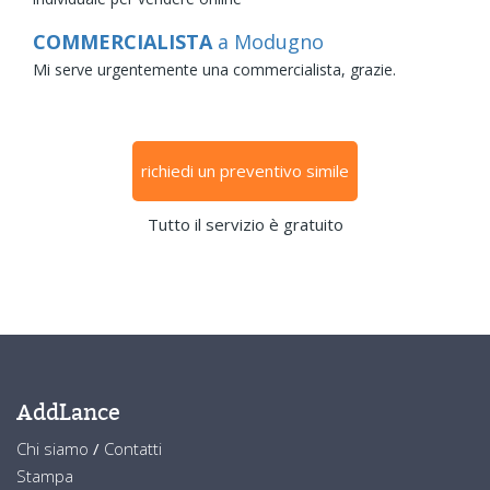
COMMERCIALISTA
a Modugno
Mi serve urgentemente una commercialista, grazie.
richiedi un preventivo simile
Tutto il servizio è gratuito
AddLance
Chi siamo
/
Contatti
Stampa