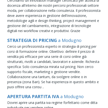
Cerchiamo un innovation manager certificato per attività di
docenza all'interno dei nostri percorsi professionali settore
moda, per collaborazione nella consulenza. Il professionista
deve avere esperienza in gestione dell'innovazione,
metodologie agili e design thinking, project management e
gestione del cambiamento, integrazione di tecnologie
digitali nei workflow creativi e produttivi. Grazie
STRATEGIA DI PRICING
a Modugno
Cerco un professionista esperto in strategia di pricing per
corsi di formazione online. Obiettivo: definire il prezzo di
vendita più efficace per una serie di corsi online già
strutturati, rivolti a candidati, lavoratori e aziende. Richiesta
specifica: Solo consulenza mirata sul pricing. Non cerco
supporto fiscale, marketing o gestione vendite.
Collaborazione una tantum, da svolgere online o in
presenza (zona Bari). Se hai esperienza in questo ambito e
puoi offrire una consu ..
APERTURA PARTITA IVA
a Modugno
Dovrei aprire una partita iva regime forfettario come ditta
individuale per vendere online