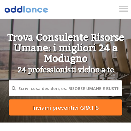
Tog
nav
Trova Consulente Risorse
Umane: i migliori 24 a
Modugno
24 professionisti vicino a te