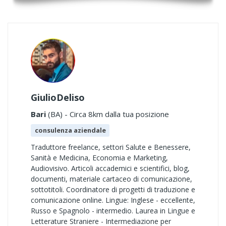
GiulioDeliso
Bari
(BA) - Circa 8km dalla tua posizione
consulenza aziendale
Traduttore freelance, settori Salute e Benessere,
Sanità e Medicina, Economia e Marketing,
Audiovisivo. Articoli accademici e scientifici, blog,
documenti, materiale cartaceo di comunicazione,
sottotitoli. Coordinatore di progetti di traduzione e
comunicazione online. Lingue: Inglese - eccellente,
Russo e Spagnolo - intermedio. Laurea in Lingue e
Letterature Straniere - Intermediazione per