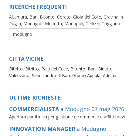
RICERCHE FREQUENTI
Altamura,
Bari,
Bitonto,
Corato,
Gioia del Colle,
Gravina in
Puglia,
Modugno,
Molfetta,
Monopoli,
Terlizzi,
Triggiano
CITTÀ VICINE
Bitetto,
Bitritto,
Palo del Colle,
Bitonto,
Bari,
Binetto,
Valenzano,
Sannicandro di Bari,
Grumo Appula,
Adelfia
ULTIME RICHIESTE
COMMERCIALISTA
a Modugno
07
mag
2026
Apertura partita Iva per gestione e commerce e affitti brevi
INNOVATION MANAGER
a Modugno