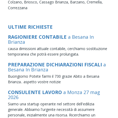
Colzano,
Briosco,
Cassago Brianza,
Barzano,
Cremella,
Correzzana
ULTIME RICHIESTE
RAGIONIERE CONTABILE
a Besana In
Brianza
causa dimissioni attuale contabile, cerchiamo sostituzione
temporanea che potrà essere prolungata.
PREPARAZIONE DICHIARAZIONI FISCALI
a
Besana In Brianza
Buongiorno Potete farmi il 730 grazie Abito a Besana
Brianza.. aspetto vostre notizie
CONSULENTE LAVORO
a Monza
27
mag
2026
Siamo una startup operante nel settore dell'edilizia
generale. Abbiamo l'urgente necessità di assumere
personale, inizialmente una risorsa. Ricerchiamo un