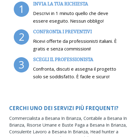
INVIA LA TUA RICHIESTA
1
Descrivi in 1 minuto quello che deve
essere eseguito. Nessun obbligo!
CONFRONTA I PREVENTIVI
2
Ricevi offerte da professionisti italiani. È
gratis e senza commissioni!
SCEGLI IL PROFESSIONISTA
3
Confronta, discuti e assegna il progetto
solo se soddisfatto. È facile e sicuro!
CERCHI UNO DEI SERVIZI PIÙ FREQUENTI?
Commercialista a Besana In Brianza,
Contabile a Besana In
Brianza,
Risorse Umane e Buste Paga a Besana In Brianza,
Consulente Lavoro a Besana In Brianza,
Head hunter a