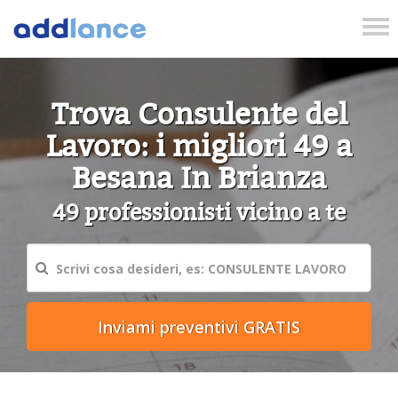
Tog
nav
Trova Consulente del
Lavoro: i migliori 49 a
Besana In Brianza
49 professionisti vicino a te