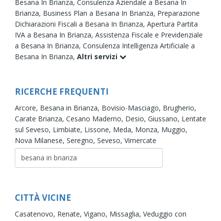
Besana In Brianza,
Consulenza Aziendale a Besana In
Brianza,
Business Plan a Besana In Brianza,
Preparazione
Dichiarazioni Fiscali a Besana In Brianza,
Apertura Partita
IVA a Besana In Brianza,
Assistenza Fiscale e Previdenziale
a Besana In Brianza,
Consulenza Intelligenza Artificiale a
Besana In Brianza,
Altri servizi
RICERCHE FREQUENTI
Arcore,
Besana in Brianza,
Bovisio-Masciago,
Brugherio,
Carate Brianza,
Cesano Maderno,
Desio,
Giussano,
Lentate
sul Seveso,
Limbiate,
Lissone,
Meda,
Monza,
Muggio,
Nova Milanese,
Seregno,
Seveso,
Vimercate
CITTÀ VICINE
Casatenovo,
Renate,
Vigano,
Missaglia,
Veduggio con