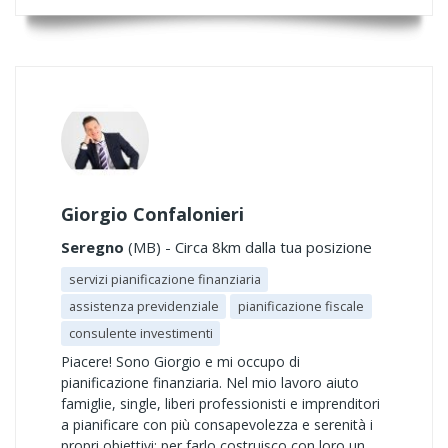
Giorgio Confalonieri
Seregno
(MB) - Circa 8km dalla tua posizione
servizi pianificazione finanziaria
assistenza previdenziale
pianificazione fiscale
consulente investimenti
Piacere! Sono Giorgio e mi occupo di
pianificazione finanziaria. Nel mio lavoro aiuto
famiglie, single, liberi professionisti e imprenditori
a pianificare con più consapevolezza e serenità i
propri obiettivi: per farlo costruisco con loro un