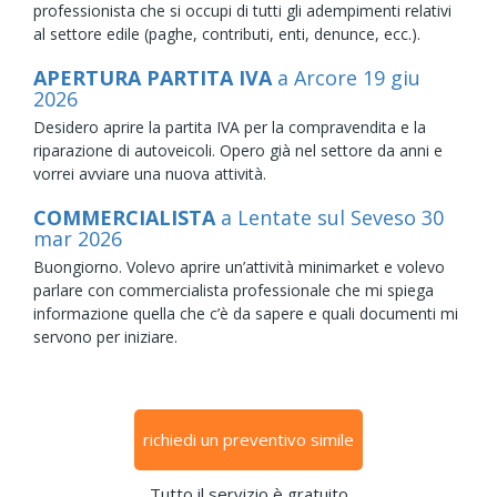
professionista che si occupi di tutti gli adempimenti relativi
al settore edile (paghe, contributi, enti, denunce, ecc.).
APERTURA PARTITA IVA
a Arcore
19
giu
2026
Desidero aprire la partita IVA per la compravendita e la
riparazione di autoveicoli. Opero già nel settore da anni e
vorrei avviare una nuova attività.
COMMERCIALISTA
a Lentate sul Seveso
30
mar
2026
Buongiorno. Volevo aprire un’attività minimarket e volevo
parlare con commercialista professionale che mi spiega
informazione quella che c’è da sapere e quali documenti mi
servono per iniziare.
richiedi un preventivo simile
Tutto il servizio è gratuito