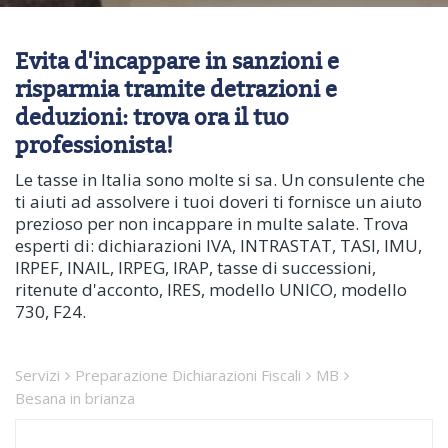
Evita d'incappare in sanzioni e
risparmia tramite detrazioni e
deduzioni: trova ora il tuo
professionista!
Le tasse in Italia sono molte si sa. Un consulente che
ti aiuti ad assolvere i tuoi doveri ti fornisce un aiuto
prezioso per non incappare in multe salate. Trova
esperti di: dichiarazioni IVA, INTRASTAT, TASI, IMU,
IRPEF, INAIL, IRPEG, IRAP, tasse di successioni,
ritenute d'acconto, IRES, modello UNICO, modello
730, F24.
Servizi
Preparazione Dichiarazioni Fiscali
MB
Besana in brianza