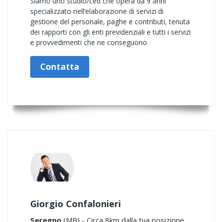
Siamo uno studio/ced che opera da 9 anni
specializzato nell’elaborazione di servizi di
gestione del personale, paghe e contributi, tenuta
dei rapporti con gli enti previdenziali e tutti i servizi
e provvedimenti che ne conseguono
Contatta
Giorgio Confalonieri
Seregno
(MB) - Circa 8km dalla tua posizione