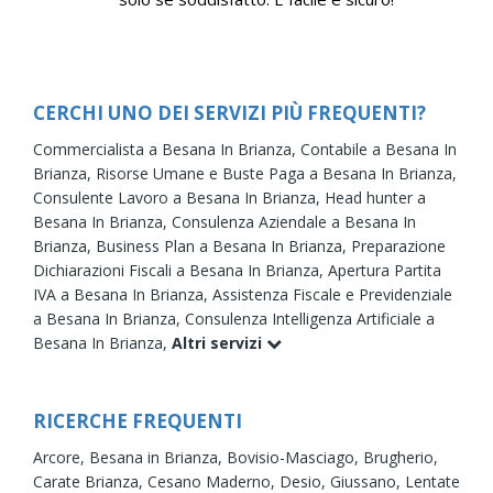
CERCHI UNO DEI SERVIZI PIÙ FREQUENTI?
Commercialista a Besana In Brianza,
Contabile a Besana In
Brianza,
Risorse Umane e Buste Paga a Besana In Brianza,
Consulente Lavoro a Besana In Brianza,
Head hunter a
Besana In Brianza,
Consulenza Aziendale a Besana In
Brianza,
Business Plan a Besana In Brianza,
Preparazione
Dichiarazioni Fiscali a Besana In Brianza,
Apertura Partita
IVA a Besana In Brianza,
Assistenza Fiscale e Previdenziale
a Besana In Brianza,
Consulenza Intelligenza Artificiale a
Besana In Brianza,
Altri servizi
RICERCHE FREQUENTI
Arcore,
Besana in Brianza,
Bovisio-Masciago,
Brugherio,
Carate Brianza,
Cesano Maderno,
Desio,
Giussano,
Lentate