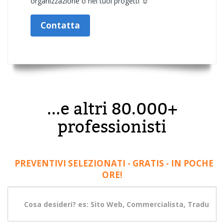
organizzazione o nei tuoi progetti ☺️
Contatta
...e altri 80.000+
professionisti
PREVENTIVI SELEZIONATI - GRATIS - IN POCHE
ORE!