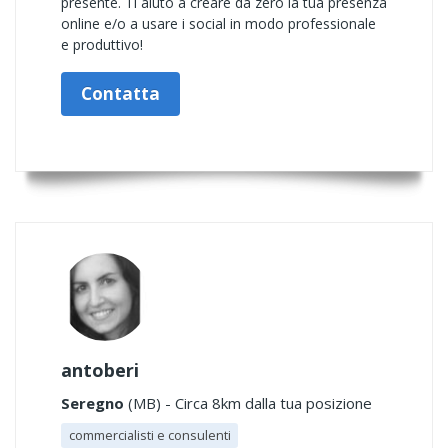
presente. Ti aiuto a creare da zero la tua presenza
online e/o a usare i social in modo professionale
e produttivo!
Contatta
antoberi
Seregno
(MB) - Circa 8km dalla tua posizione
commercialisti e consulenti