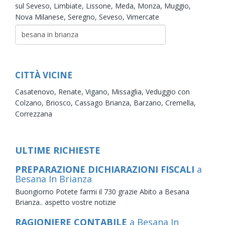
sul Seveso,
Limbiate,
Lissone,
Meda,
Monza,
Muggio,
Nova Milanese,
Seregno,
Seveso,
Vimercate
CITTÀ VICINE
Casatenovo,
Renate,
Vigano,
Missaglia,
Veduggio con
Colzano,
Briosco,
Cassago Brianza,
Barzano,
Cremella,
Correzzana
ULTIME RICHIESTE
PREPARAZIONE DICHIARAZIONI FISCALI
a
Besana In Brianza
Buongiorno Potete farmi il 730 grazie Abito a Besana
Brianza.. aspetto vostre notizie
RAGIONIERE CONTABILE
a Besana In