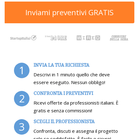
Inviami preventivi GRATIS
INVIA LA TUA RICHIESTA
1
Descrivi in 1 minuto quello che deve
essere eseguito. Nessun obbligo!
CONFRONTA I PREVENTIVI
2
Ricevi offerte da professionisti italiani. È
gratis e senza commissioni!
SCEGLI IL PROFESSIONISTA
3
Confronta, discuti e assegna il progetto
solo se soddisfatto. È facile e sicuro!