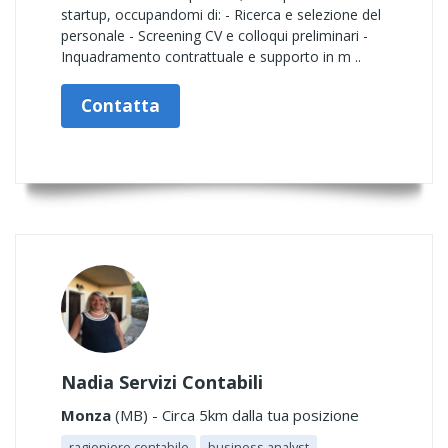
startup, occupandomi di: - Ricerca e selezione del
personale - Screening CV e colloqui preliminari -
Inquadramento contrattuale e supporto in m ..
Contatta
Nadia Servizi Contabili
Monza
(MB) - Circa 5km dalla tua posizione
ragioniere contabile
business analyst