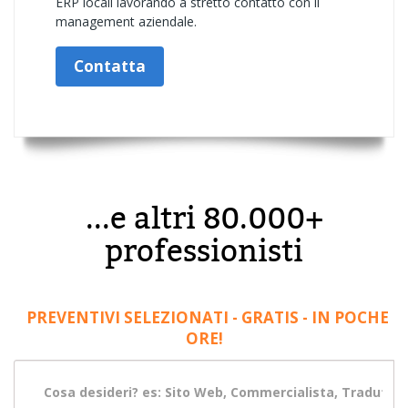
ERP locali lavorando a stretto contatto con il
management aziendale.
Contatta
...e altri 80.000+
professionisti
PREVENTIVI SELEZIONATI - GRATIS - IN POCHE
ORE!