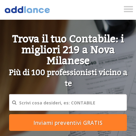
Tog
nav
Trova il tuo Contabile: i
migliori 219 a Nova
Milanese
Più di 100 professionisti vicino a
te