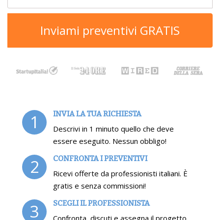
Inviami preventivi GRATIS
INVIA LA TUA RICHIESTA
1
Descrivi in 1 minuto quello che deve
essere eseguito. Nessun obbligo!
CONFRONTA I PREVENTIVI
2
Ricevi offerte da professionisti italiani. È
gratis e senza commissioni!
SCEGLI IL PROFESSIONISTA
3
Confronta, discuti e assegna il progetto