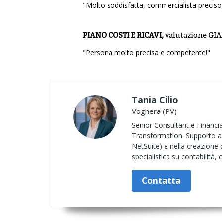
"Molto soddisfatta, commercialista preciso,
PIANO COSTI E RICAVI,
valutazione
GIA
"Persona molto precisa e competente!"
Tania Cilio
Voghera (PV)
Senior Consultant e Financial
Transformation. Supporto az
NetSuite) e nella creazione 
specialistica su contabilità, 
Contatta