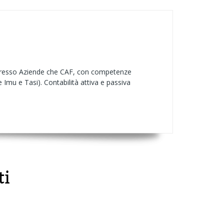
a presso Aziende che CAF, con competenze
 Imu e Tasi). Contabilità attiva e passiva
ti