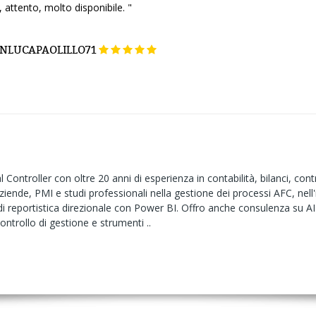
 attento, molto disponibile. "
NLUCAPAOLILLO71
 Controller con oltre 20 anni di esperienza in contabilità, bilanci, cont
iende, PMI e studi professionali nella gestione dei processi AFC, nel
di reportistica direzionale con Power BI. Offro anche consulenza su A
controllo di gestione e strumenti ..