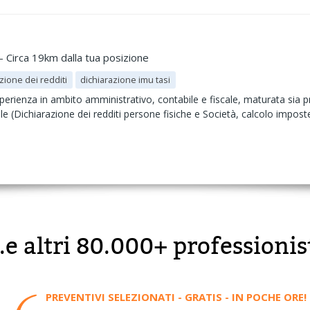
- Circa 19km dalla tua posizione
zione dei redditi
dichiarazione imu tasi
perienza in ambito amministrativo, contabile e fiscale, maturata si
le (Dichiarazione dei redditi persone fisiche e Società, calcolo imposte
..e altri 80.000+ professionis
PREVENTIVI SELEZIONATI - GRATIS - IN POCHE ORE!