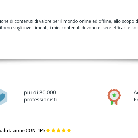
ione di contenuti di valore per il mondo online ed offline, allo scopo
Ritorno sugli investimenti, i miei contenuti devono essere efficaci e sodd
più di 80.000
A
professionisti
F
valutazione
CONTIM: