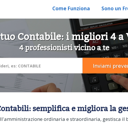
Come Funziona
Sono un Fr
 tuo Contabile: i migliori 4 
4 professionisti vicino a te
ontabili: semplifica e migliora la ge
ll'amministrazione ordinaria e straordinaria, gestisca il bi