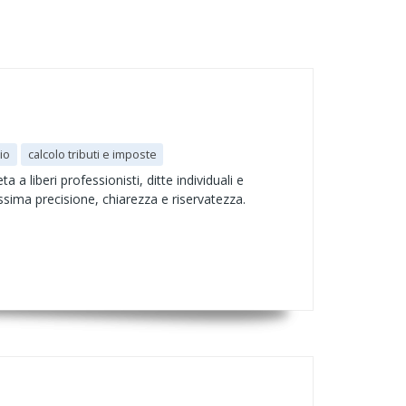
zio
calcolo tributi e imposte
a liberi professionisti, ditte individuali e
assima precisione, chiarezza e riservatezza.