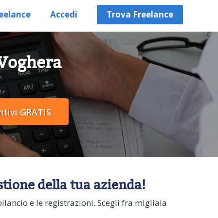
eelance
Accedi
Trova Freelance
a Voghera
stione della tua azienda!
lancio e le registrazioni. Scegli fra migliaia