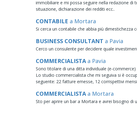
immobiliare e mi possa seguire nella redazione di tut
situazione, dichiarazione dei redditi ecc..
CONTABILE
a Mortara
Si cerca un contabile che abbia più dimestichezza co
BUSINESS CONSULTANT
a Pavia
Cerco un consulente per decidere quale investiment
COMMERCIALISTA
a Pavia
Sono titolare di una ditta individuale (e-commerce)
Lo studio commercialista che mi seguiva si è occupat
seguente: 22 fatture emesse, 12 corrispettivi mensili
COMMERCIALISTA
a Mortara
Sto per aprire un bar a Mortara e avrei bisogno di 