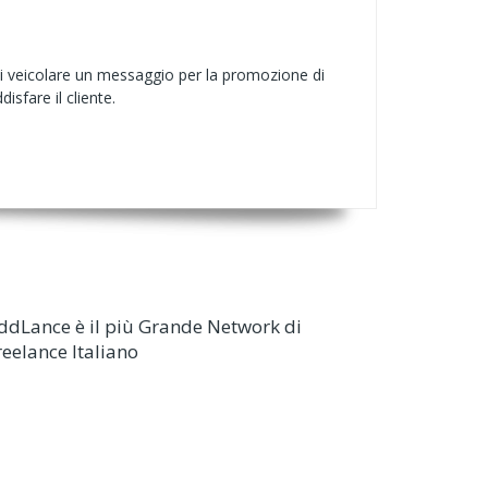
 di veicolare un messaggio per la promozione di
isfare il cliente.
ddLance è il più Grande Network di
reelance Italiano