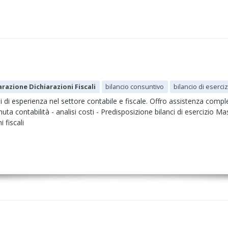
razione Dichiarazioni Fiscali
bilancio consuntivo
bilancio di eserci
di esperienza nel settore contabile e fiscale. Offro assistenza completa 
ta contabilità - analisi costi - Predisposizione bilanci di esercizio M
 fiscali