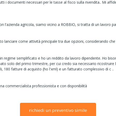
ti i documenti necessari per le tasse al fisco sulla rivendita.. Mi affi
n l'azienda agricola, siamo vicino a ROBBIO, si tratta di un lavoro pa
o lanciare come attività principale tra due opzioni, considerando che
 in regime semplificato e ho un reddito da lavoro dipendente. Ho bisono
o solo del primo trimestre, per cui credo sia necessario ricostruire l’
, 180 fatture di acquisto (ho l'xml) e un fatturato complessivo di c ..
una commercialista professionista e con disponibilità
richiedi un preventivo simile