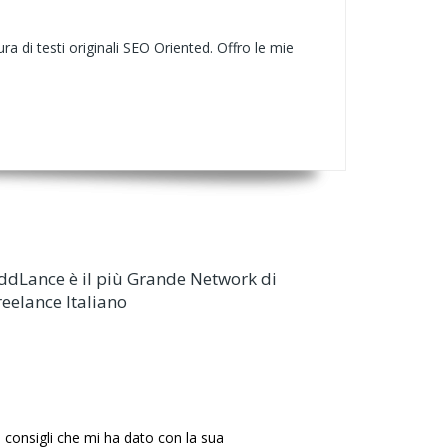
a di testi originali SEO Oriented. Offro le mie
ddLance è il più Grande Network di
reelance Italiano
 consigli che mi ha dato con la sua