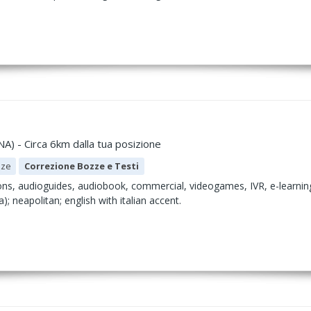
NA) - Circa 6km dalla tua posizione
zze
Correzione Bozze e Testi
ons, audioguides, audiobook, commercial, videogames, IVR, e-learning. 
; neapolitan; english with italian accent.