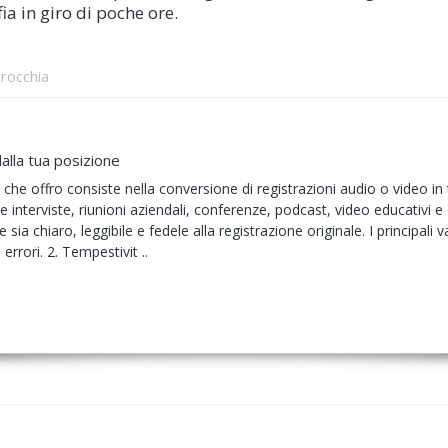
ia in giro di poche ore.
trocchia
alla tua posizione
o che offro consiste nella conversione di registrazioni audio o video in t
e interviste, riunioni aziendali, conferenze, podcast, video educativi e 
 sia chiaro, leggibile e fedele alla registrazione originale. I principali
errori. 2. Tempestivit ..