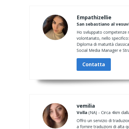
Empathizellie
San sebastiano al vesuv
Ho sviluppato competenze nel
volontariato, nello specifi
Diploma di maturità classic
Social Media Manager e Strat
Contatta
vemilia
Volla
(NA) - Circa 4km dall
Offro un servizio di traduzi
a fornire traduzioni di alta qu