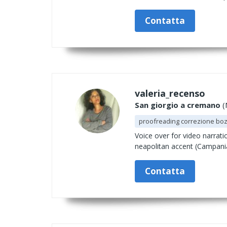
Contatta
valeria_recenso
San giorgio a cremano
(
proofreading correzione bo
Voice over for video narrati
neapolitan accent (Campania)
Contatta