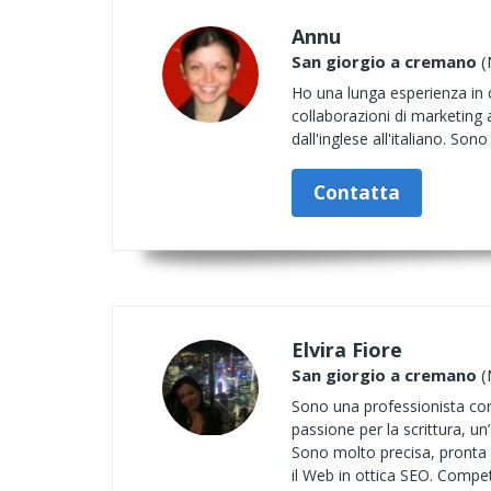
Annu
San giorgio a cremano
(
Ho una lunga esperienza in c
collaborazioni di marketing 
dall'inglese all'italiano. So
Contatta
Elvira Fiore
San giorgio a cremano
(
Sono una professionista con 
passione per la scrittura, u
Sono molto precisa, pronta a
il Web in ottica SEO. Compet