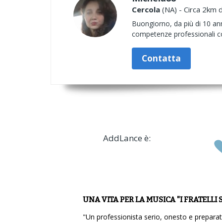
Cercola
(NA) - Circa 2km d
Buongiorno, da più di 10 ann
competenze professionali com
Contatta
AddLance è:
UNA VITA PER LA MUSICA "I FRATELLI 
"Un professionista serio, onesto e preparat