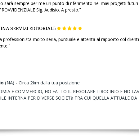
sio sarà sempre per me un punto di riferimento nei miei progetti futuri 
 PROVVIDENZIALE Sig. Audisio. A presto."
NA SERVIZI EDITORIALI:
professionista molto seria, puntuale e attenta al rapporto col cliente
nte."
io
(NA) - Circa 2km dalla tua posizione
MIA E COMMERCIO, HO FATTO IL REGOLARE TIROCINIO E HO LAV
 INTERNA PER DIVERSE SOCIETà TRA CUI QUELLA ATTUALE DA 7 