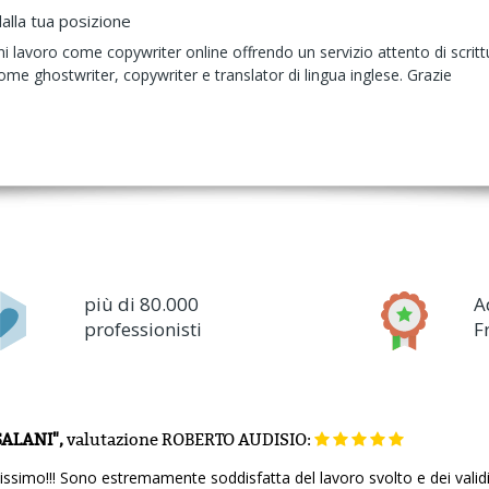
alla tua posizione
i lavoro come copywriter online offrendo un servizio attento di scrittur
e ghostwriter, copywriter e translator di lingua inglese. Grazie
più di 80.000
A
professionisti
F
SALANI",
valutazione
ROBERTO AUDISIO:
issimo!!! Sono estremamente soddisfatta del lavoro svolto e dei validi