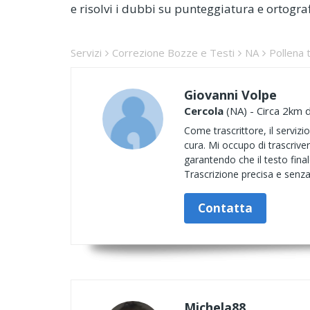
e risolvi i dubbi su punteggiatura e ortograf
Servizi
Correzione Bozze e Testi
NA
Pollena 
Giovanni Volpe
Cercola
(NA) - Circa 2km d
Come trascrittore, il servizi
cura. Mi occupo di trascriver
garantendo che il testo finale
Trascrizione precisa e senza 
Contatta
Michela88