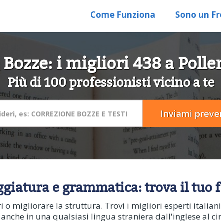
Come Funziona
Sono un Fr
Bozze: i migliori 438 a Poll
Più di 100 professionisti vicino a te
ggiatura e grammatica: trova il tuo 
ori o migliorare la struttura. Trovi i migliori esperti itali
 anche in una qualsiasi lingua straniera dall'inglese al c