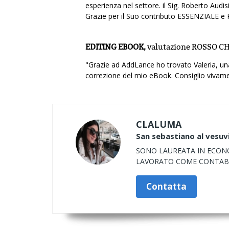
esperienza nel settore. il Sig. Roberto Audi
Grazie per il Suo contributo ESSENZIALE e
EDITING EBOOK,
valutazione
ROSSO CHI
"Grazie ad AddLance ho trovato Valeria, una 
correzione del mio eBook. Consiglio vivame
CLALUMA
San sebastiano al vesuv
SONO LAUREATA IN ECONO
LAVORATO COME CONTABILE
Contatta