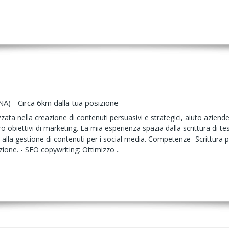
NA) - Circa 6km dalla tua posizione
zata nella creazione di contenuti persuasivi e strategici, aiuto azien
ro obiettivi di marketing. La mia esperienza spazia dalla scrittura di tes
 alla gestione di contenuti per i social media. Competenze -Scrittura 
zione. - SEO copywriting: Ottimizzo ..