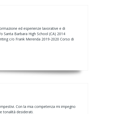
formazione ed esperienze lavorative e di
 c/o Santa Barbara High School (CA) 2014
ywriting c/o Frank Merenda 2019-2020 Corso di
i e tempestivi. Con la mia competenza mi impegno
 e tonalità desiderati.