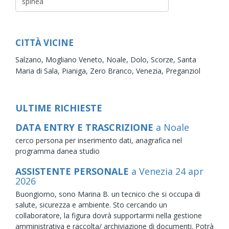
CITTÀ VICINE
Salzano,
Mogliano Veneto,
Noale,
Dolo,
Scorze,
Santa
Maria di Sala,
Pianiga,
Zero Branco,
Venezia,
Preganziol
ULTIME RICHIESTE
DATA ENTRY E TRASCRIZIONE
a Noale
cerco persona per inserimento dati, anagrafica nel
programma danea studio
ASSISTENTE PERSONALE
a Venezia
24
apr
2026
Buongiorno, sono Marina B. un tecnico che si occupa di
salute, sicurezza e ambiente. Sto cercando un
collaboratore, la figura dovrà supportarmi nella gestione
amministrativa e raccolta/ archiviazione di documenti. Potrà