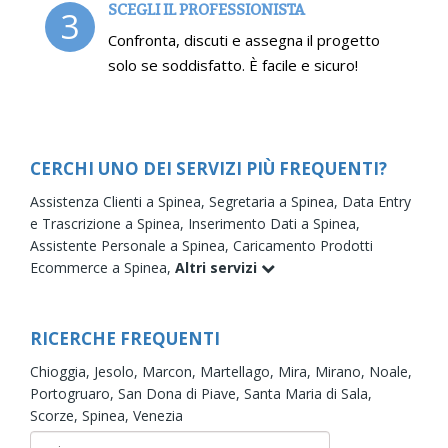
SCEGLI IL PROFESSIONISTA
3
Confronta, discuti e assegna il progetto
solo se soddisfatto. È facile e sicuro!
CERCHI UNO DEI SERVIZI PIÙ FREQUENTI?
Assistenza Clienti a Spinea,
Segretaria a Spinea,
Data Entry
e Trascrizione a Spinea,
Inserimento Dati a Spinea,
Assistente Personale a Spinea,
Caricamento Prodotti
Ecommerce a Spinea,
Altri servizi
RICERCHE FREQUENTI
Chioggia,
Jesolo,
Marcon,
Martellago,
Mira,
Mirano,
Noale,
Portogruaro,
San Dona di Piave,
Santa Maria di Sala,
Scorze,
Spinea,
Venezia