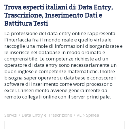
Trova esperti italiani di: Data Entry,
Trascrizione, Inserimento Dati e
Battitura Testi
La professione del data entry online rappresenta
l'interfaccia fra il mondo reale e quello virtuale:
raccoglie una mole di informazioni disorganizzate e
le inserisce nel database in modo ordinato e
comprensibile. Le competenze richieste ad un
operatore di data entry sono necessariamente un
buon inglese e competenze matematiche. Inoltre
bisogna saper operare su database e conoscere i
software di inserimento come word processor o
excel. L'inserimento avviene generalmente da
remoto collegati online con il server principale.
Servizi
Data Entry e Trascrizione
VE
Spinea