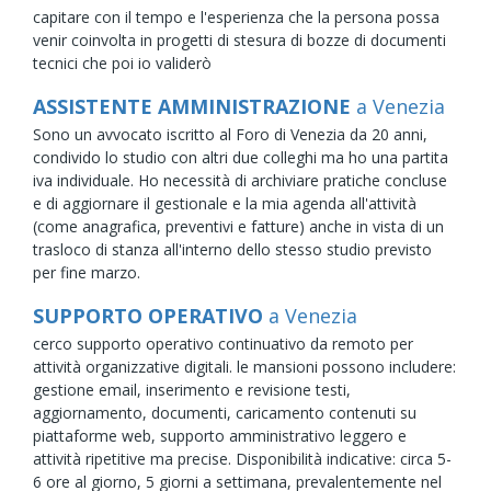
capitare con il tempo e l'esperienza che la persona possa
venir coinvolta in progetti di stesura di bozze di documenti
tecnici che poi io validerò
ASSISTENTE AMMINISTRAZIONE
a Venezia
Sono un avvocato iscritto al Foro di Venezia da 20 anni,
condivido lo studio con altri due colleghi ma ho una partita
iva individuale. Ho necessità di archiviare pratiche concluse
e di aggiornare il gestionale e la mia agenda all'attività
(come anagrafica, preventivi e fatture) anche in vista di un
trasloco di stanza all'interno dello stesso studio previsto
per fine marzo.
SUPPORTO OPERATIVO
a Venezia
cerco supporto operativo continuativo da remoto per
attività organizzative digitali. le mansioni possono includere:
gestione email, inserimento e revisione testi,
aggiornamento, documenti, caricamento contenuti su
piattaforme web, supporto amministrativo leggero e
attività ripetitive ma precise. Disponibilità indicative: circa 5-
6 ore al giorno, 5 giorni a settimana, prevalentemente nel