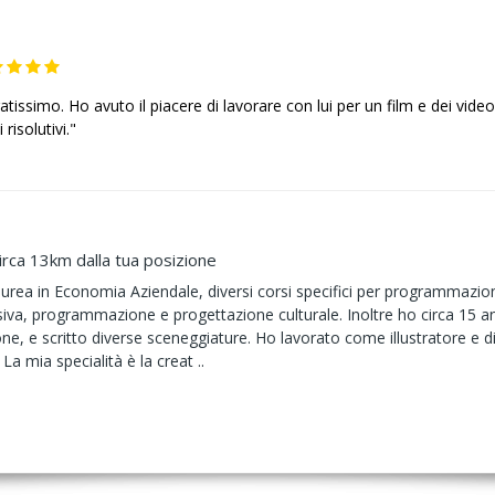
issimo. Ho avuto il piacere di lavorare con lui per un film e dei videoc
risolutivi."
irca 13km dalla tua posizione
urea in Economia Aziendale, diversi corsi specifici per programmazion
isiva, programmazione e progettazione culturale. Inoltre ho circa 15 a
ne, e scritto diverse sceneggiature. Ho lavorato come illustratore e di
La mia specialità è la creat ..