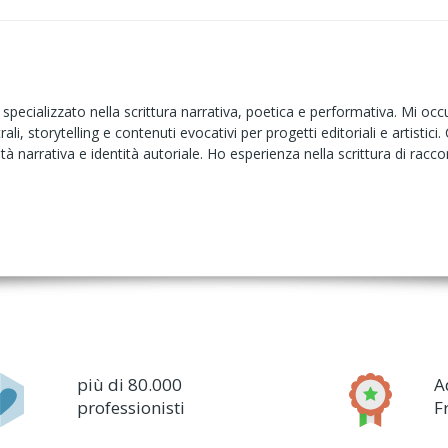
specializzato nella scrittura narrativa, poetica e performativa. Mi occupo
i, storytelling e contenuti evocativi per progetti editoriali e artistici.
tà narrativa e identità autoriale. Ho esperienza nella scrittura di raccon
più di 80.000
A
professionisti
F