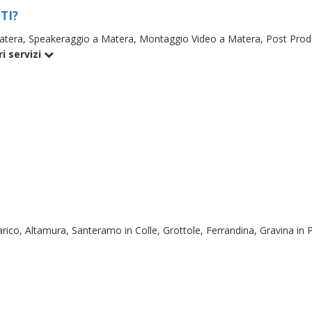
TI?
atera,
Speakeraggio a Matera,
Montaggio Video a Matera,
Post Prod
ri servizi
rico,
Altamura,
Santeramo in Colle,
Grottole,
Ferrandina,
Gravina in 