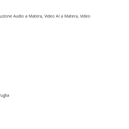
uzione Audio a Matera,
Video AI a Matera,
Video
Puglia