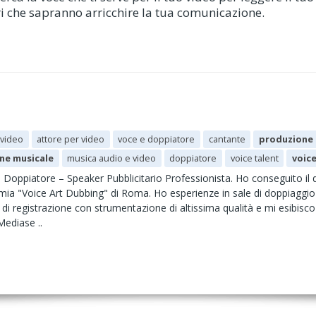
ori che sapranno arricchire la tua comunicazione.
 video
attore per video
voce e doppiatore
cantante
produzione 
ne musicale
musica audio e video
doppiatore
voice talent
voic
Doppiatore – Speaker Pubblicitario Professionista. Ho conseguito il d
ia "Voice Art Dubbing" di Roma. Ho esperienze in sale di doppiaggio 
di registrazione con strumentazione di altissima qualità e mi esibisco 
Mediase ..