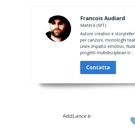
Francois Audiard
Matera (MT)
Autore creativo e storyteller 
per canzoni, monologhi teatral
unire impatto emotivo, fluidi
progetti multidisciplinari tr ..
Contatta
AddLance è: