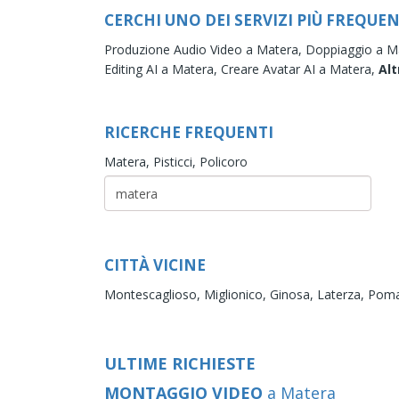
CERCHI UNO DEI SERVIZI PIÙ FREQUEN
Produzione Audio Video a Matera,
Doppiaggio a M
Editing AI a Matera,
Creare Avatar AI a Matera,
Alt
RICERCHE FREQUENTI
Matera,
Pisticci,
Policoro
CITTÀ VICINE
Montescaglioso,
Miglionico,
Ginosa,
Laterza,
Poma
ULTIME RICHIESTE
MONTAGGIO VIDEO
a Matera