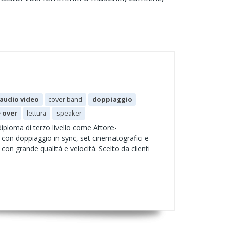
audio video
cover band
doppiaggio
e over
lettura
speaker
iploma di terzo livello come Attore-
con doppiaggio in sync, set cinematografici e
con grande qualità e velocità. Scelto da clienti