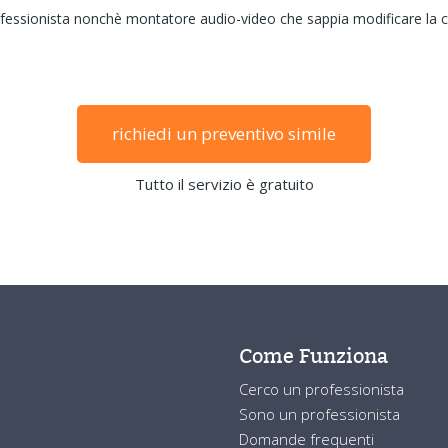
 professionista nonchè montatore audio-video che sappia modificare l
richiedi un preventivo simile
Tutto il servizio è gratuito
Come Funziona
Cerco un professionista
Sono un professionista
Domande frequenti