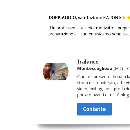
DOPPIAGGIO,
valutazione
RAPONI:
"Un professionista serio, motivato e preparat
preparazione e il suo entusiasmo sono stati 
fralance
Montescaglioso
(MT) - C
Ciao, mi presento, ho una la
storia del manifesto, arte v
video, editing, post produzio
portato avanti oltre 10 blog. 
Contatta