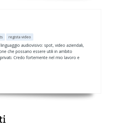
ts
regista video
linguaggio audiovisivo: spot, video aziendali,
ione che possano essere utili in ambito
o privati. Credo fortemente nel mio lavoro e
ti