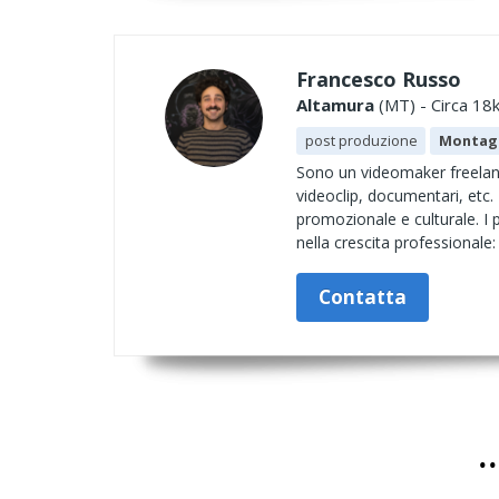
Francesco Russo
Altamura
(MT) - Circa 18k
post produzione
Montag
Sono un videomaker freelance
videoclip, documentari, etc.
promozionale e culturale. I p
nella crescita professionale
Contatta
.