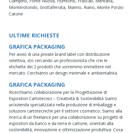
Ciampino,
Fonte Nuova,
Fiumicino,
Frascati,
Mentana,
Monterotondo,
Grottaferrata,
Marino,
Riano,
Monte Porzio
Catone
ULTIME RICHIESTE
GRAFICA PACKAGING
Per avvio di una private brand label con distribuzione
selettiva, sto cercando un professionista che crei le
etichette dei 2 prodotti che vorremmo immettere nel
mercato. Cerchiamo un design minimale e ambientalista.
GRAFICA PACKAGING
Ricerchiamo collaborazione per la Progettazione di
Espositori Cartotecnici – Creatività & Sostenibilità Siamo
un’azienda specializzata nella produzione di imballaggi e
soluzioni cartotecniche per il settore cosmetico. Siamo alla
ricerca di un freelance per una collaborazione su progetti di
espositori da banco e da terra in cartone, orientati alla
sostenibilità, innovazione e ottimizzazione produttiva. Cosa