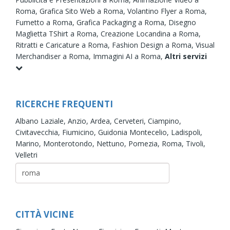
Roma,
Grafica Sito Web a Roma,
Volantino Flyer a Roma,
Fumetto a Roma,
Grafica Packaging a Roma,
Disegno
Maglietta TShirt a Roma,
Creazione Locandina a Roma,
Ritratti e Caricature a Roma,
Fashion Design a Roma,
Visual
Merchandiser a Roma,
Immagini AI a Roma,
Altri servizi
RICERCHE FREQUENTI
Albano Laziale,
Anzio,
Ardea,
Cerveteri,
Ciampino,
Civitavecchia,
Fiumicino,
Guidonia Montecelio,
Ladispoli,
Marino,
Monterotondo,
Nettuno,
Pomezia,
Roma,
Tivoli,
Velletri
CITTÀ VICINE