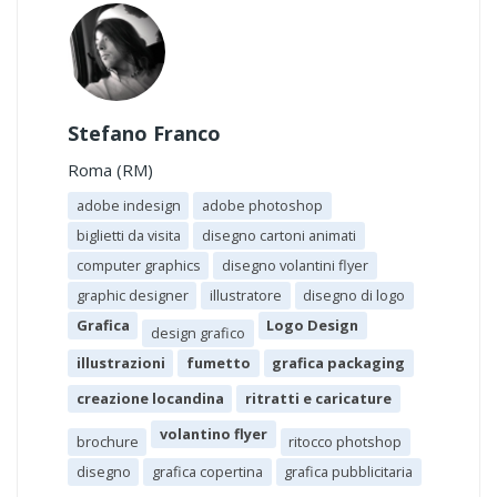
Stefano Franco
Roma (RM)
adobe indesign
adobe photoshop
biglietti da visita
disegno cartoni animati
computer graphics
disegno volantini flyer
graphic designer
illustratore
disegno di logo
Grafica
Logo Design
design grafico
illustrazioni
fumetto
grafica packaging
creazione locandina
ritratti e caricature
volantino flyer
brochure
ritocco photshop
disegno
grafica copertina
grafica pubblicitaria