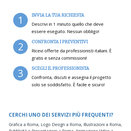
INVIA LA TUA RICHIESTA
1
Descrivi in 1 minuto quello che deve
essere eseguito. Nessun obbligo!
CONFRONTA I PREVENTIVI
2
Ricevi offerte da professionisti italiani. È
gratis e senza commissioni!
SCEGLI IL PROFESSIONISTA
3
Confronta, discuti e assegna il progetto
solo se soddisfatto. È facile e sicuro!
CERCHI UNO DEI SERVIZI PIÙ FREQUENTI?
Grafica a Roma,
Logo Design a Roma,
Illustrazioni a Roma,
Pubblicità e Presentazioni a Roma,
Animazione Video a