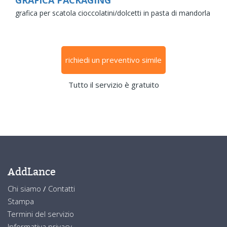
grafica per scatola cioccolatini/dolcetti in pasta di mandorla
richiedi un preventivo simile
Tutto il servizio è gratuito
AddLance
Chi siamo
/
Contatti
Stampa
Termini del servizio
Informativa privacy