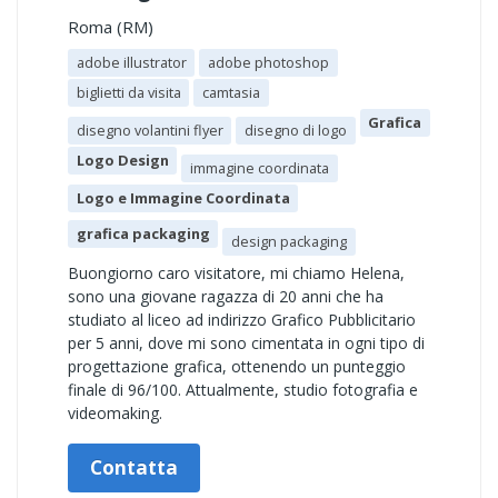
Roma (RM)
adobe illustrator
adobe photoshop
biglietti da visita
camtasia
Grafica
disegno volantini flyer
disegno di logo
Logo Design
immagine coordinata
Logo e Immagine Coordinata
grafica packaging
design packaging
Buongiorno caro visitatore, mi chiamo Helena,
sono una giovane ragazza di 20 anni che ha
studiato al liceo ad indirizzo Grafico Pubblicitario
per 5 anni, dove mi sono cimentata in ogni tipo di
progettazione grafica, ottenendo un punteggio
finale di 96/100. Attualmente, studio fotografia e
videomaking.
Contatta