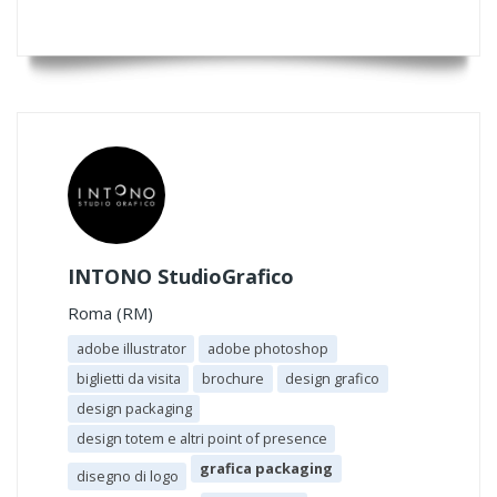
INTONO StudioGrafico
Roma (RM)
adobe illustrator
adobe photoshop
biglietti da visita
brochure
design grafico
design packaging
design totem e altri point of presence
grafica packaging
disegno di logo