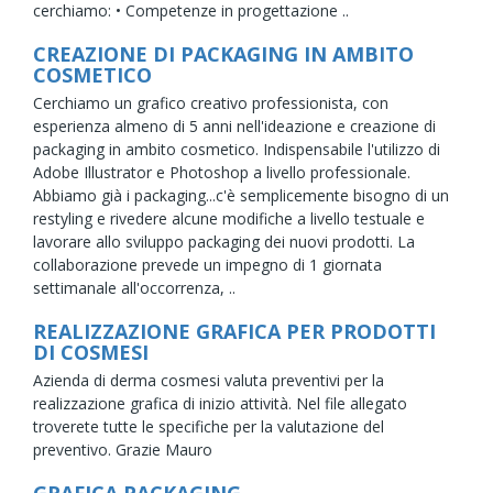
cerchiamo: • Competenze in progettazione ..
CREAZIONE DI PACKAGING IN AMBITO
COSMETICO
Cerchiamo un grafico creativo professionista, con
esperienza almeno di 5 anni nell'ideazione e creazione di
packaging in ambito cosmetico. Indispensabile l'utilizzo di
Adobe Illustrator e Photoshop a livello professionale.
Abbiamo già i packaging...c'è semplicemente bisogno di un
restyling e rivedere alcune modifiche a livello testuale e
lavorare allo sviluppo packaging dei nuovi prodotti. La
collaborazione prevede un impegno di 1 giornata
settimanale all'occorrenza, ..
REALIZZAZIONE GRAFICA PER PRODOTTI
DI COSMESI
Azienda di derma cosmesi valuta preventivi per la
realizzazione grafica di inizio attività. Nel file allegato
troverete tutte le specifiche per la valutazione del
preventivo. Grazie Mauro
GRAFICA PACKAGING