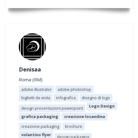
Denisaa
Roma (RM)
adobe illustrator
adobe photoshop
biglietti da visita
infografica
disegno di logo
Logo Design
design presentazioni powerpoint
grafica packaging
creazione locandina
creazione packaging
brochure
volantino flyer
design packaging