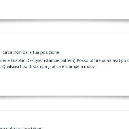
- Circa 2km dalla tua posizione
r e Graphic Designer (stampe pattern) Posso offrire qualsiasi tipo di
. Qualsiasi tipo di stampa grafica e stampe a motivi
km dalla tua posizione