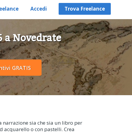
eelance
Accedi
Trova Freelance
56 a Novedrate
 narrazione sia che sia un libro per
ad acquarello o con pastelli. Crea