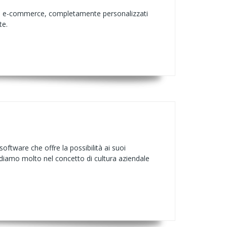
na ed e-commerce, completamente personalizzati
te.
oftware che offre la possibilità ai suoi
ediamo molto nel concetto di cultura aziendale