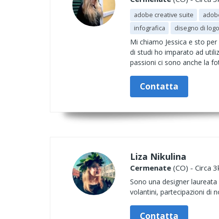
adobe creative suite
adobe
infografica
disegno di log
Mi chiamo Jessica e sto per 
di studi ho imparato ad utili
passioni ci sono anche la fo
Contatta
Liza Nikulina
Cermenate
(CO) - Circa 3
Sono una designer laureata a
volantini, partecipazioni di 
Contatta