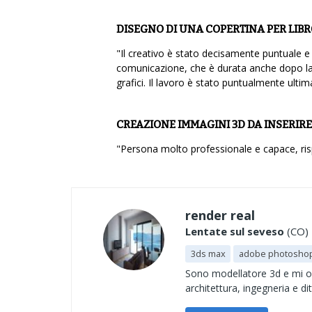
DISEGNO DI UNA COPERTINA PER LIBR
"Il creativo è stato decisamente puntuale e
comunicazione, che è durata anche dopo la r
grafici. Il lavoro è stato puntualmente ultim
CREAZIONE IMMAGINI 3D DA INSERIRE
"Persona molto professionale e capace, risp
render real
Lentate sul seveso
(CO) 
3ds max
adobe photosho
Sono modellatore 3d e mi occ
architettura, ingegneria e di