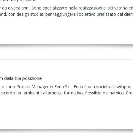
da diversi anni. Sono specializzato nella realizzazioni di siti vetri
nd, con design studiati per raggiungere l'obiettivo prefissato dal clien
m dalla tua posizione
 sono Project Manager in Feria S.r.l. Feria è una società di sviluppo s
rescere in un ambiente altamente formativo, flessibile e dinamico. Cr