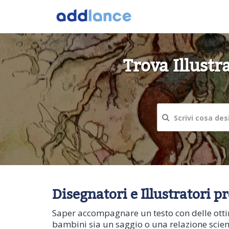
Trova Illustr
Disegnatori e Illustratori p
Saper accompagnare un testo con delle ottime
bambini sia un saggio o una relazione scienti