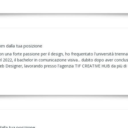
km dalla tua posizione
n una forte passione per il design, ho frequentato l'università trienna
 2022, il bachelor in comunicazione visiva... dubito dopo aver concluso
Web Designer, lavorando presso l'agenzia TIF CREATIVE HUB da più di
alla tua posizione