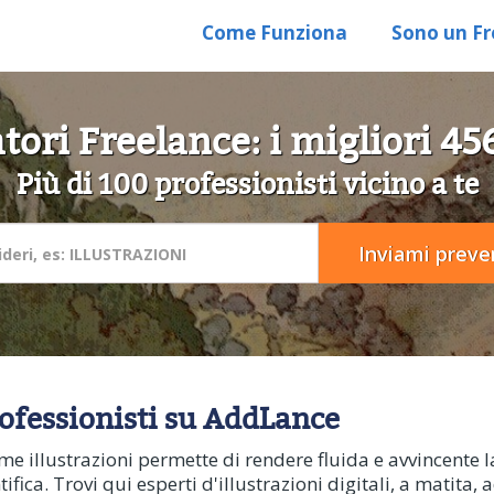
Come Funziona
Sono un Fr
atori Freelance: i migliori 4
Più di 100 professionisti vicino a te
rofessionisti su AddLance
 illustrazioni permette di rendere fluida e avvincente la
fica. Trovi qui esperti d'illustrazioni digitali, a matita, 