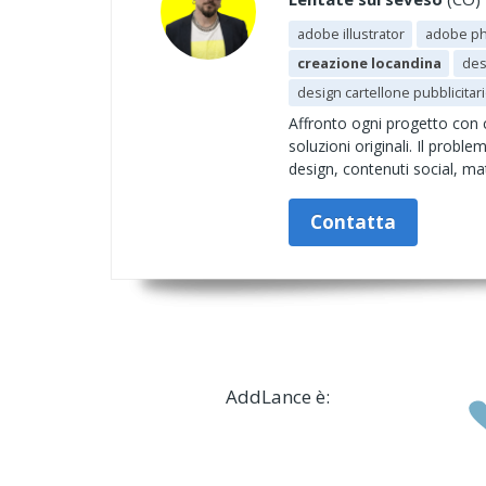
adobe illustrator
adobe p
creazione locandina
des
design cartellone pubblicitar
Affronto ogni progetto con c
soluzioni originali. Il proble
design, contenuti social, mat
Contatta
AddLance è: