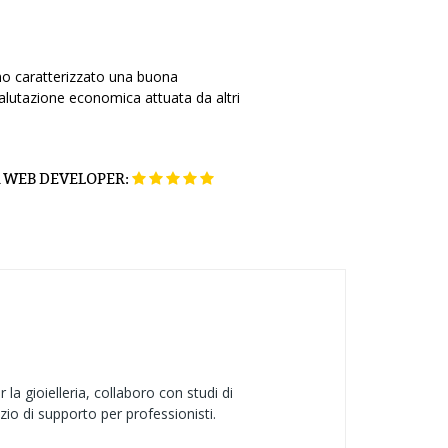
nno caratterizzato una buona
alutazione economica attuata da altri
K WEB DEVELOPER:
a gioielleria, collaboro con studi di
zio di supporto per professionisti.