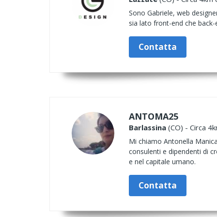
Sono Gabriele, web designer 
sia lato front-end che back-e
Contatta
ANTOMA25
Barlassina
(CO) - Circa 4k
Mi chiamo Antonella Manica e
consulenti e dipendenti di c
e nel capitale umano.
Contatta