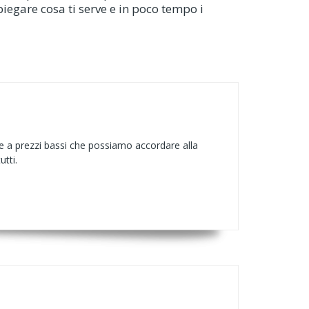
piegare cosa ti serve e in poco tempo i
o e a prezzi bassi che possiamo accordare alla
tti.