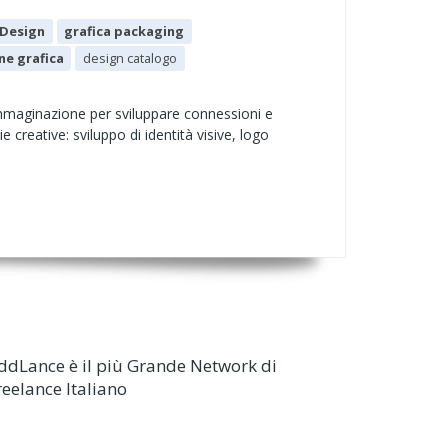
Design
grafica packaging
ne grafica
design catalogo
 immaginazione per sviluppare connessioni e
e creative: sviluppo di identità visive, logo
ddLance è il più Grande Network di
reelance Italiano