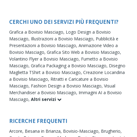
CERCHI UNO DEI SERVIZI PIÙ FREQUENTI?
Grafica a Bovisio Masciago,
Logo Design a Bovisio
Masciago,
Illustrazioni a Bovisio Masciago,
Pubblicità e
Presentazioni a Bovisio Masciago,
Animazione Video a
Bovisio Masciago,
Grafica Sito Web a Bovisio Masciago,
Volantino Flyer a Bovisio Masciago,
Fumetto a Bovisio
Masciago,
Grafica Packaging a Bovisio Masciago,
Disegno
Maglietta TShirt a Bovisio Masciago,
Creazione Locandina
a Bovisio Masciago,
Ritratti e Caricature a Bovisio
Masciago,
Fashion Design a Bovisio Masciago,
Visual
Merchandiser a Bovisio Masciago,
Immagini AI a Bovisio
Masciago,
Altri servizi
RICERCHE FREQUENTI
Arcore,
Besana in Brianza,
Bovisio-Masciago,
Brugherio,