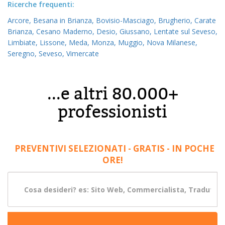
Ricerche frequenti:
Arcore,
Besana in Brianza,
Bovisio-Masciago,
Brugherio,
Carate
Brianza,
Cesano Maderno,
Desio,
Giussano,
Lentate sul Seveso,
Limbiate,
Lissone,
Meda,
Monza,
Muggio,
Nova Milanese,
Seregno,
Seveso,
Vimercate
...e altri 80.000+
professionisti
PREVENTIVI SELEZIONATI - GRATIS - IN POCHE
ORE!