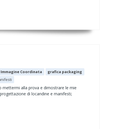
 Immagine Coordinata
grafica packaging
nifesti
o mettermi alla prova e dimostrare le mie
la progettazione di locandine e manifesti;