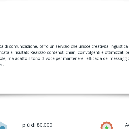
di comunicazione, offro un servizio che unisce creatività linguistica 
tata ai risultati: Realizzo contenuti chiari, coinvolgenti e ottimizzati pe
le, ma adatto il tono di voce per mantenere l'efficacia del messaggio o
 ..
più di 80.000
A