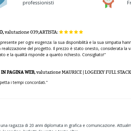
professionisti
F
O,
valutazione
039;ARTISTA:
 presente per ogni esigenza: la sua disponibilità e la sua simpatia ha
ealizzazione del progetto. Il prezzo è stato onesto, considerata la v
ato e la qualità risponde a quanto richiesto. Consigliato!"
 IN PAGINA WEB,
valutazione
MAURICE | LOGEEKY FULL STAC
etta i tempi concordati."
una ragazza di 20 anni diplomata in grafica e comunicazione. Attual