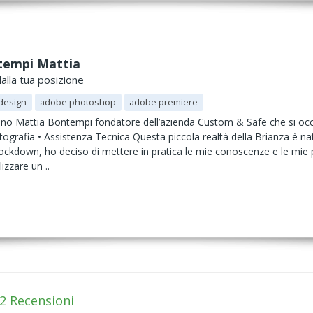
tempi Mattia
alla tua posizione
design
adobe photoshop
adobe premiere
o Mattia Bontempi fondatore dell’azienda Custom & Safe che si occup
tografia • Assistenza Tecnica Questa piccola realtà della Brianza è 
lockdown, ho deciso di mettere in pratica le mie conoscenze e le mie 
izzare un ..
2 Recensioni