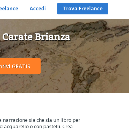
eelance
Accedi
Trova Freelance
a Carate Brianza
 narrazione sia che sia un libro per
ad acquarello o con pastelli. Crea