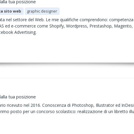
alla tua posizione
ca sito web
graphic designer
ata nel settore del Web. Le mie qualifiche comprendono: competenza te
AS ed e-commerce come Shopify, Wordpress, Prestashop, Magento, g
ebook Advertising.
alla tua posizione
rio ricevuto nel 2016. Conoscenza di Photoshop, Illustrator ed InDesign
rimo posto per un concorso scolastico: realizzazione di un libretto ill