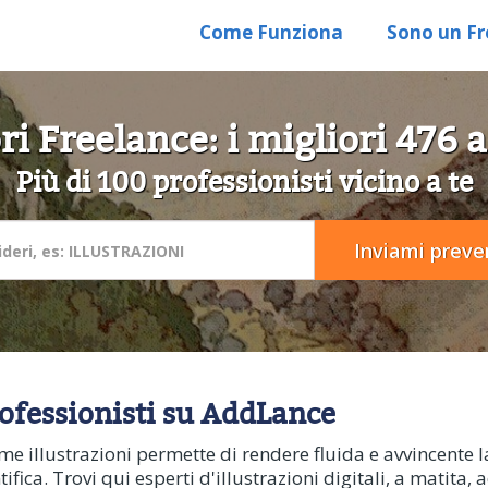
Come Funziona
Sono un Fr
ori Freelance: i migliori 476 
Più di 100 professionisti vicino a te
rofessionisti su AddLance
 illustrazioni permette di rendere fluida e avvincente la
fica. Trovi qui esperti d'illustrazioni digitali, a matita, 