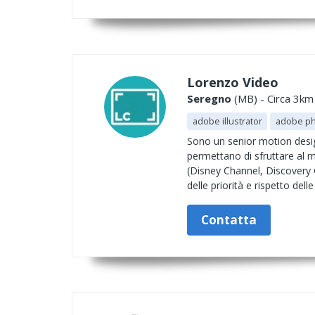
Lorenzo Video
Seregno
(MB) - Circa 3km 
adobe illustrator
adobe p
Sono un senior motion desig
permettano di sfruttare al m
(Disney Channel, Discovery G
delle priorità e rispetto delle
Contatta