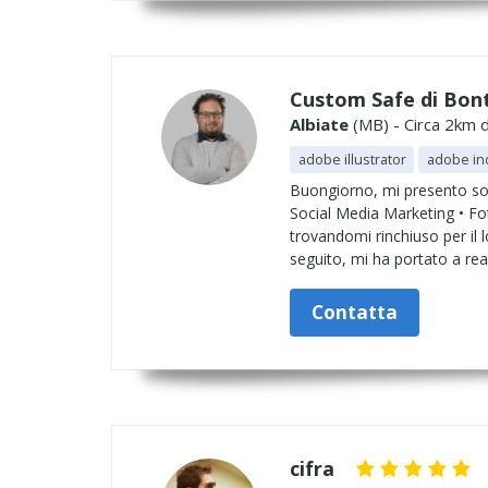
Custom Safe di Bon
Albiate
(MB) - Circa 2km d
adobe illustrator
adobe in
Buongiorno, mi presento son
Social Media Marketing • Fo
trovandomi rinchiuso per il 
seguito, mi ha portato a real
Contatta
cifra