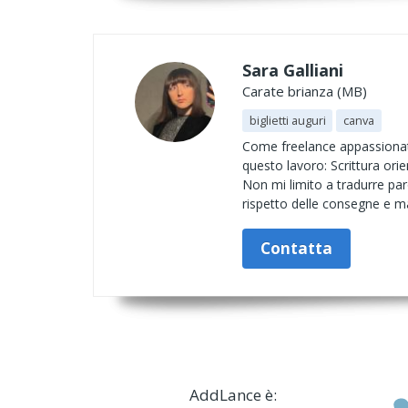
Sara Galliani
Carate brianza (MB)
biglietti auguri
canva
Come freelance appassionata 
questo lavoro: Scrittura orien
Non mi limito a tradurre paro
rispetto delle consegne e ma
Contatta
AddLance è: