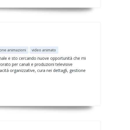
ione animazioni
video animato
nnale e sto cercando nuove opportunità che mi
rato per canali e produzioni televisive
ità organizzative, cura nei dettagli, gestione