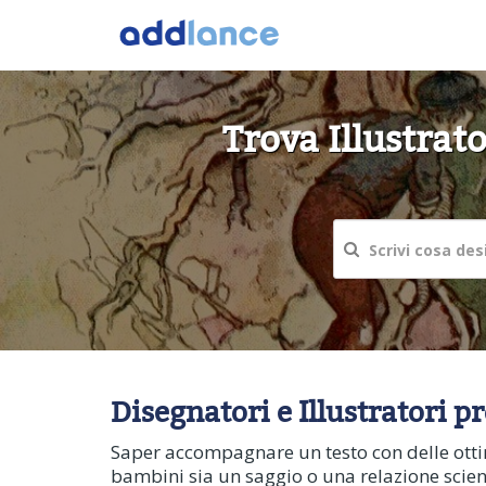
Trova Illustrat
Disegnatori e Illustratori p
Saper accompagnare un testo con delle ottime
bambini sia un saggio o una relazione scienti