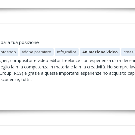
dalla tua posizione
hotoshop
adobe premiere
infografica
Animazione Video
creaz
ner, compositor e video editor freelance con esperienza ultra-dece
eglio la mia competenza in materia e la mia creatività. Ho sempre lavo
roup, RCS) e grazie a queste importanti esperienze ho acquisito capac
 scadenze, tutti ..