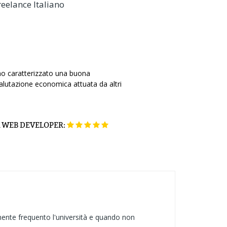
reelance Italiano
nno caratterizzato una buona
alutazione economica attuata da altri
K WEB DEVELOPER:
mente frequento l'università e quando non