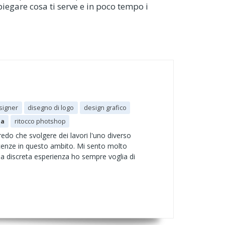
piegare cosa ti serve e in poco tempo i
signer
disegno di logo
design grafico
na
ritocco photshop
redo che svolgere dei lavori l'uno diverso
scenze in questo ambito. Mi sento molto
 la discreta esperienza ho sempre voglia di